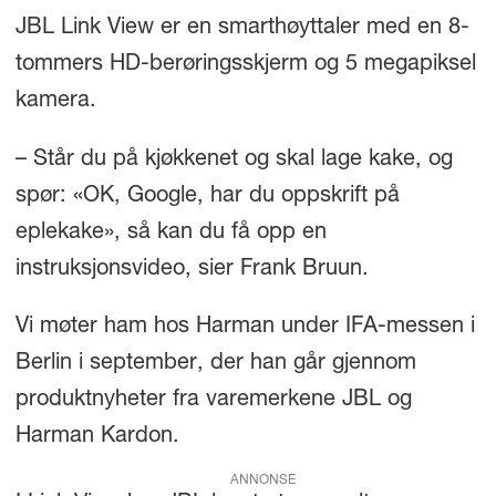
JBL Link View er en smarthøyttaler med en 8-
tommers HD-berøringsskjerm og 5 megapiksel
kamera.
– Står du på kjøkkenet og skal lage kake, og
spør: «OK, Google, har du oppskrift på
eplekake», så kan du få opp en
instruksjonsvideo, sier Frank Bruun.
Vi møter ham hos Harman under IFA-messen i
Berlin i september, der han går gjennom
produktnyheter fra varemerkene JBL og
Harman Kardon.
ANNONSE