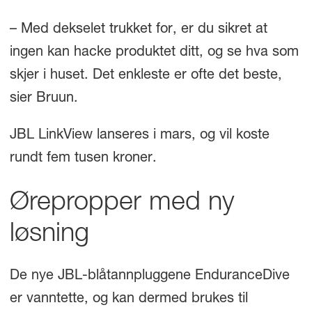
– Med dekselet trukket for, er du sikret at
ingen kan hacke produktet ditt, og se hva som
skjer i huset. Det enkleste er ofte det beste,
sier Bruun.
JBL LinkView lanseres i mars, og vil koste
rundt fem tusen kroner.
Ørepropper med ny
løsning
De nye JBL-blåtannpluggene EnduranceDive
er vanntette, og kan dermed brukes til