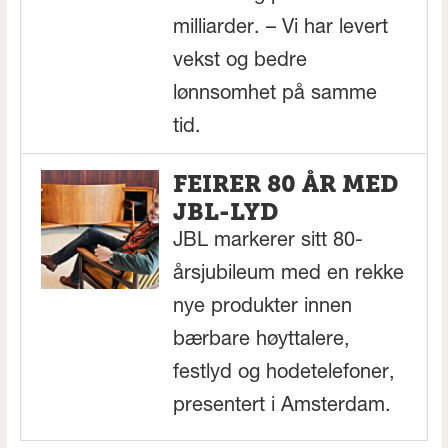
milliarder. – Vi har levert
vekst og bedre
lønnsomhet på samme
tid.
FEIRER 80 ÅR MED
JBL-LYD
JBL markerer sitt 80-
årsjubileum med en rekke
nye produkter innen
bærbare høyttalere,
festlyd og hodetelefoner,
presentert i Amsterdam.