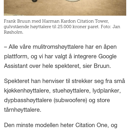
Frank Bruun med Harman Kardon Citation Tower,
gulvstående høyttalere til 25.000 kroner paret. Foto: Jan
Røsholm.
– Alle våre mulitromshøyttalere har en åpen
plattform, og vi har valgt å integrere Google
Assistant over hele spekteret, sier Bruun.
Spekteret han henviser til strekker seg fra små
kjøkkenhøyttalere, stuehøyttalere, lydplanker,
dypbasshøyttalere (subwoofere) og store
tårnhøyttalere.
Den minste modellen heter Citation One, og