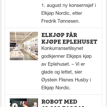
1. august ny konsernsjef i
Elkjøp Nordic, etter
Fredrik Tønnesen.
ELKJØP FÅR
KJØPE EPLEHUSET
Konkurransetilsynet
godkjenner Elkjøps kjøp
av Eplehuset. – Vi er
glade og lettet, sier
Øystein Flisnes Husby i
Elkjøp Nordic.
ROBOT MED