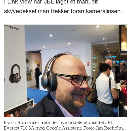
I Link View har JBL laget et manuelt
skyvedeksel man trekker foran kameralinsen.
Frank Brun viser frem det nye hodetelefonsettet JBL
Everest 710GA med Google Assistent. Foto: Jan Røsholm.