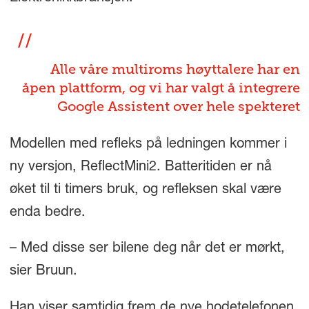
Alle våre multiroms høyttalere har en
åpen plattform, og vi har valgt å integrere
Google Assistent over hele spekteret
Modellen med refleks på ledningen kommer i
ny versjon, ReflectMini2. Batteritiden er nå
øket til ti timers bruk, og refleksen skal være
enda bedre.
– Med disse ser bilene deg når det er mørkt,
sier Bruun.
Han viser samtidig frem de nye hodetelefonen