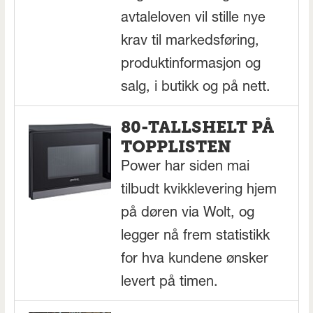
avtaleloven vil stille nye
krav til markedsføring,
produktinformasjon og
salg, i butikk og på nett.
80-TALLSHELT PÅ
TOPPLISTEN
Power har siden mai
tilbudt kvikklevering hjem
på døren via Wolt, og
legger nå frem statistikk
for hva kundene ønsker
levert på timen.