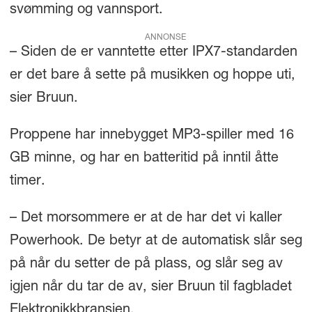
svømming og vannsport.
ANNONSE
– Siden de er vanntette etter IPX7-standarden
er det bare å sette på musikken og hoppe uti,
sier Bruun.
Proppene har innebygget MP3-spiller med 16
GB minne, og har en batteritid på inntil åtte
timer.
– Det morsommere er at de har det vi kaller
Powerhook. De betyr at de automatisk slår seg
på når du setter de på plass, og slår seg av
igjen når du tar de av, sier Bruun til fagbladet
Elektronikkbransjen.