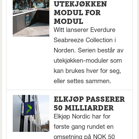
UTEKJØKKEN
MODUL FOR
MODUL
Witt lanserer Everdure
Seabreeze Collection i
Norden. Serien består av
utekjøkken-moduler som
kan brukes hver for seg,
eller settes sammen.
ELKJØP PASSERER
50 MILLIARDER
Elkjøp Nordic har for
første gang rundet en
omsetning på NOK 50