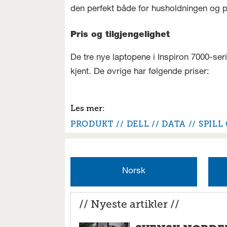
den perfekt både for husholdningen og
Pris og tilgjengelighet
De tre nye laptopene i Inspiron 7000-seri
kjent. De øvrige har følgende priser:
PRODUKT
DELL
DATA
SPILL
Norsk
// Nyeste artikler //