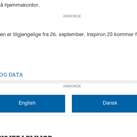
 på hjemmekontor.
ANNONSE
en er tilgjengelige fra 26. september. Inspiron 23 kommer f
 OG DATA
ANNONSE
English
Dansk