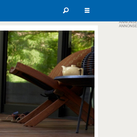
ANNONSE
ANNONSE