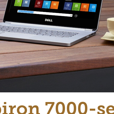
piron 7000-s