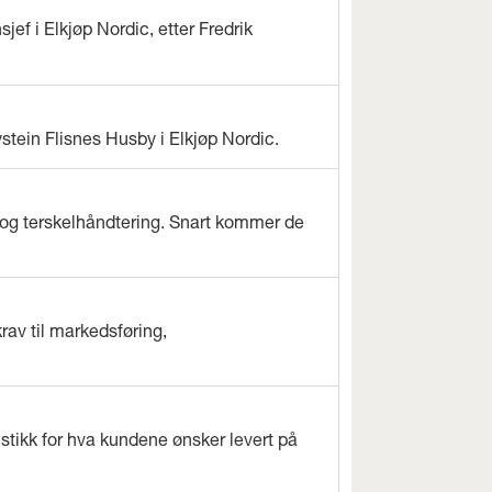
jef i Elkjøp Nordic, etter Fredrik
ystein Flisnes Husby i Elkjøp Nordic.
og terskelhåndtering. Snart kommer de
rav til markedsføring,
istikk for hva kundene ønsker levert på