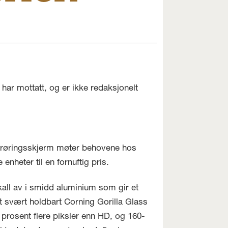
har mottatt, og er ikke redaksjonelt
 berøringsskjerm møter behovene hos
enheter til en fornuftig pris.
skall av i smidd aluminium som gir et
t svært holdbart Corning Gorilla Glass
prosent flere piksler enn HD, og 160-