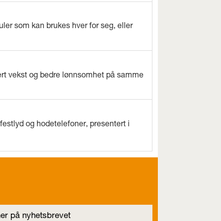
ler som kan brukes hver for seg, eller
evert vekst og bedre lønnsomhet på samme
estlyd og hodetelefoner, presentert i