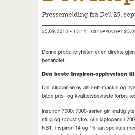
Pressemelding fra Dell 25. se
25.09.2013 - 13:14
25.
SIST OPPDATERT
Denne produktnyheten er en direkte gjen
behandlet.
Den beste Inspiron-opplevelsen til
Dell slipper en ny alt-i-ett-maskin og 
både pris- og kvalitetsbevisste forbrukere
Inspiron 7000: 7000-serien gir kraftig yt
stilig og robust ytre. Alle laptopene i
NBT. Inspiron 14 og 15 kan spekkes med 