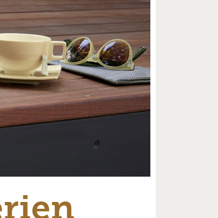
erien