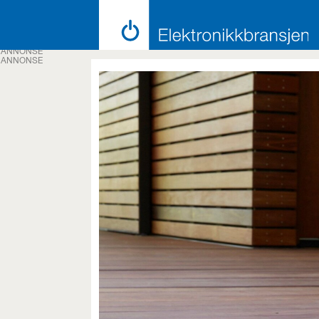
ANNONSE
ANNONSE