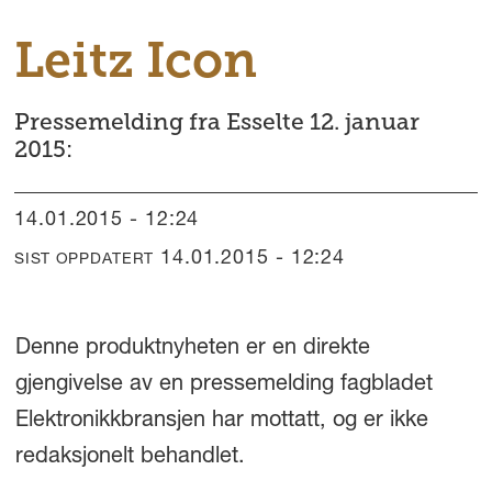
Leitz Icon
Pressemelding fra Esselte 12. januar
2015:
14.01.2015 - 12:24
14.01.2015 - 12:24
SIST OPPDATERT
Denne produktnyheten er en direkte
gjengivelse av en pressemelding fagbladet
Elektronikkbransjen har mottatt, og er ikke
redaksjonelt behandlet.