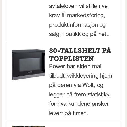
avtaleloven vil stille nye
krav til markedsføring,
produktinformasjon og
salg, i butikk og på nett.
80-TALLSHELT PÅ
TOPPLISTEN
Power har siden mai
tilbudt kvikklevering hjem
på døren via Wolt, og
legger nå frem statistikk
for hva kundene ønsker
levert på timen.