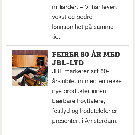
milliarder. – Vi har levert
vekst og bedre
lønnsomhet på samme
tid.
FEIRER 80 ÅR MED
JBL-LYD
JBL markerer sitt 80-
årsjubileum med en rekke
nye produkter innen
bærbare høyttalere,
festlyd og hodetelefoner,
presentert i Amsterdam.