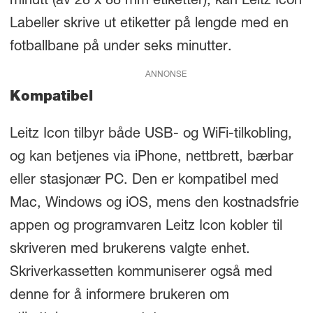
minutt (av 28 x 88 mm etiketter), kan Leitz Icon
Labeller skrive ut etiketter på lengde med en
fotballbane på under seks minutter.
ANNONSE
Kompatibel
Leitz Icon tilbyr både USB- og WiFi-tilkobling,
og kan betjenes via iPhone, nettbrett, bærbar
eller stasjonær PC. Den er kompatibel med
Mac, Windows og iOS, mens den kostnadsfrie
appen og programvaren Leitz Icon kobler til
skriveren med brukerens valgte enhet.
Skriverkassetten kommuniserer også med
denne for å informere brukeren om