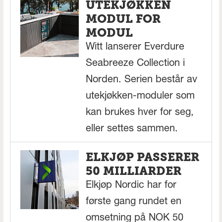
UTEKJØKKEN
MODUL FOR
MODUL
Witt lanserer Everdure
Seabreeze Collection i
Norden. Serien består av
utekjøkken-moduler som
kan brukes hver for seg,
eller settes sammen.
ELKJØP PASSERER
50 MILLIARDER
Elkjøp Nordic har for
første gang rundet en
omsetning på NOK 50