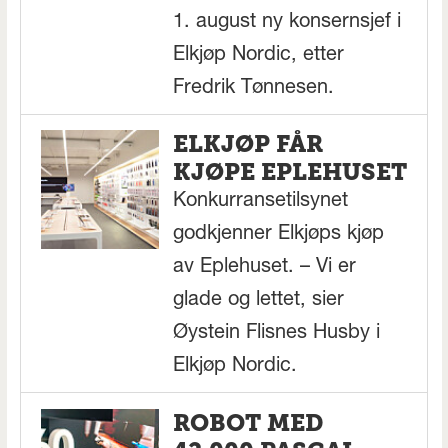
1. august ny konsernsjef i
Elkjøp Nordic, etter
Fredrik Tønnesen.
ELKJØP FÅR
KJØPE EPLEHUSET
Konkurransetilsynet
godkjenner Elkjøps kjøp
av Eplehuset. – Vi er
glade og lettet, sier
Øystein Flisnes Husby i
Elkjøp Nordic.
ROBOT MED