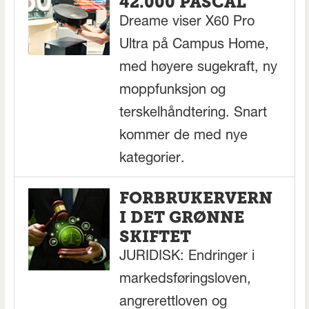
42.000 PASCAL
Dreame viser X60 Pro
Ultra på Campus Home,
med høyere sugekraft, ny
moppfunksjon og
terskelhåndtering. Snart
kommer de med nye
kategorier.
FORBRUKERVERN
I DET GRØNNE
SKIFTET
JURIDISK: Endringer i
markedsføringsloven,
angrerettloven og