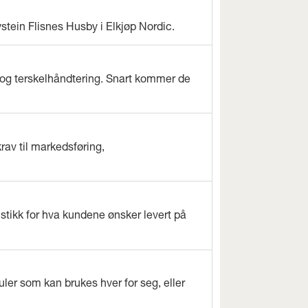
ystein Flisnes Husby i Elkjøp Nordic.
og terskelhåndtering. Snart kommer de
rav til markedsføring,
istikk for hva kundene ønsker levert på
ler som kan brukes hver for seg, eller