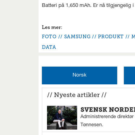
Batteri på 1,650 mAh. Er nå tilgjengelig i
FOTO
SAMSUNG
PRODUKT
M
DATA
Norsk
// Nyeste artikler //
SVENSK NORDEN
Administrerende direktør N
Tønnesen.