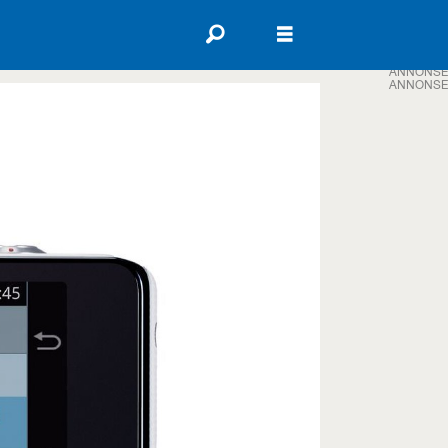
ANNONSE
ANNONSE