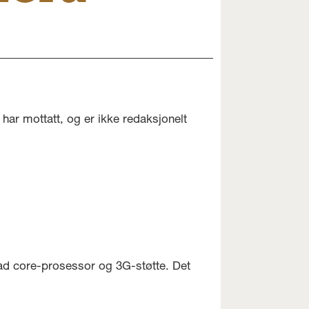
har mottatt, og er ikke redaksjonelt
ad core-prosessor og 3G-støtte. Det