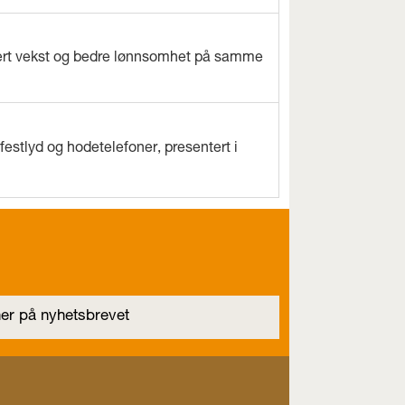
evert vekst og bedre lønnsomhet på samme
estlyd og hodetelefoner, presentert i