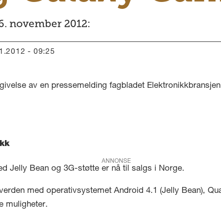
6. november 2012:
11.2012 - 09:25
givelse av en pressemelding fagbladet Elektronikkbransjen 
kk
ANNONSE
Jelly Bean og 3G-støtte er nå til salgs i Norge.
verden med operativsystemet Android 4.1 (Jelly Bean), Qu
e muligheter.