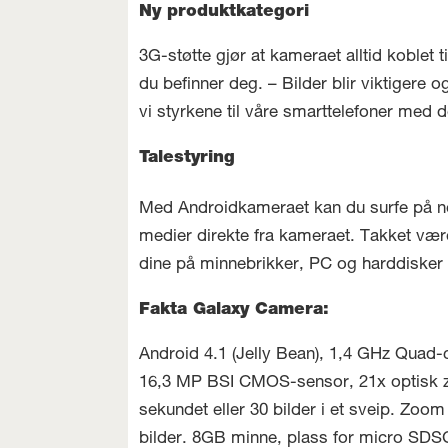
Ny produktkategori
3G-støtte gjør at kameraet alltid koblet t
du befinner deg. – Bilder blir viktiger
vi styrkene til våre smarttelefoner med
Talestyring
Med Androidkameraet kan du surfe på ne
medier direkte fra kameraet. Takket vær
dine på minnebrikker, PC og harddisker 
Fakta Galaxy Camera:
Android 4.1 (Jelly Bean), 1,4 GHz Quad-
16,3 MP BSI CMOS-sensor, 21x optisk zoo
sekundet eller 30 bilder i et sveip. Zoo
bilder. 8GB minne, plass for micro SDS