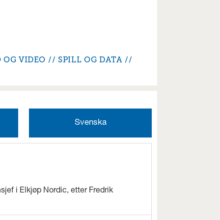
 OG VIDEO
SPILL OG DATA
Svenska
jef i Elkjøp Nordic, etter Fredrik