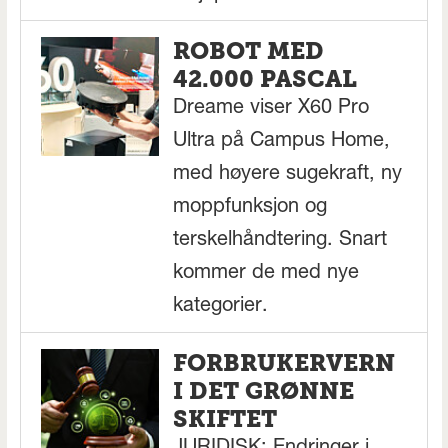
ROBOT MED
42.000 PASCAL
Dreame viser X60 Pro
Ultra på Campus Home,
med høyere sugekraft, ny
moppfunksjon og
terskelhåndtering. Snart
kommer de med nye
kategorier.
FORBRUKERVERN
I DET GRØNNE
SKIFTET