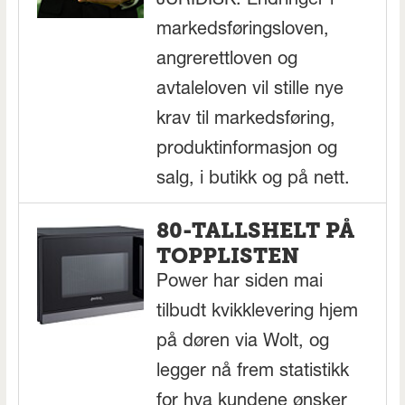
JURIDISK: Endringer i
markedsføringsloven,
angrerettloven og
avtaleloven vil stille nye
krav til markedsføring,
produktinformasjon og
salg, i butikk og på nett.
80-TALLSHELT PÅ
TOPPLISTEN
Power har siden mai
tilbudt kvikklevering hjem
på døren via Wolt, og
legger nå frem statistikk
for hva kundene ønsker