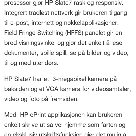
prosessor gjør HP Slate
7
rask og responsiv.
Integrert trådløst nettverk gir brukeren tilgang
til e-post, internett og nøkkelapplikasjoner.
Field Fringe Switching (HFFS) panelet gir en
bred visningsvinkel og gjør det enkelt å lese
dokumenter, spille spill, se på bilder og video,
til og med utendørs.
HP Slate
7
har et 3-megapixel kamera på
baksiden og et VGA kamera for videosamtaler,
video og foto på fremsiden.
Med HP ePrint applikasjonen kan brukeren
enkelt skrive ut så vel hjemme som farten og
en eksklusiv utskriftsfunksjon gjør det mulig å