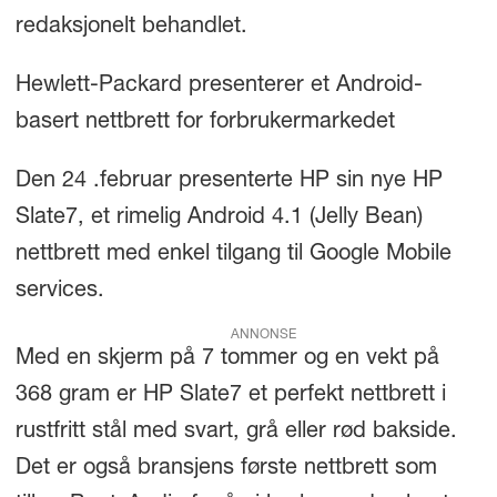
redaksjonelt behandlet.
Hewlett-Packard presenterer et Android-
basert nettbrett for forbrukermarkedet
Den 24 .februar presenterte HP sin nye
HP
Slate7, et rimelig Android 4.1 (Jelly Bean)
nettbrett med enkel tilgang til Google Mobile
services.
ANNONSE
Med en skjerm på 7 tommer og en vekt på
368 gram er HP Slate
7
et perfekt nettbrett i
rustfritt stål med svart, grå eller rød bakside.
Det er også bransjens første nettbrett som