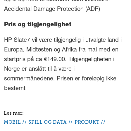
og til og med et alternativ som inkluderer
Accidental Damage Protection (ADP)
Pris og tilgjengelighet
HP Slate
7
vil være tilgjengelig i utvalgte land i
Europa, Midtøsten og Afrika fra mai med en
startpris på ca €149.00. Tilgjengeligheten i
Norge er anslått til å være i
sommermånedene. Prisen er foreløpig ikke
bestemt
MOBIL
SPILL OG DATA
PRODUKT