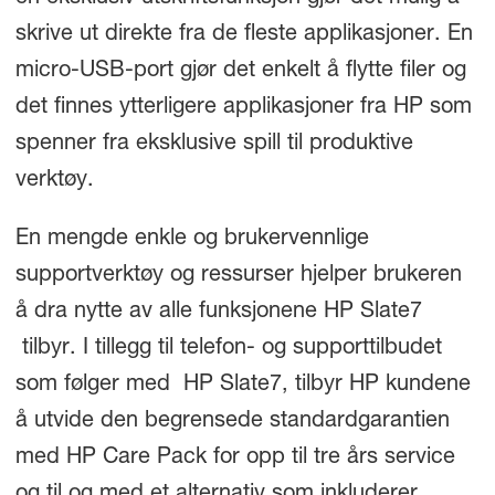
skrive ut direkte fra de fleste applikasjoner. En
micro-USB-port gjør det enkelt å flytte filer og
det finnes ytterligere applikasjoner fra HP som
spenner fra eksklusive spill til produktive
verktøy.
En mengde enkle og brukervennlige
supportverktøy og ressurser hjelper brukeren
å dra nytte av alle funksjonene HP Slate
7
tilbyr. I tillegg til telefon- og supporttilbudet
som følger med HP Slate
7
, tilbyr HP kundene
å utvide den begrensede standardgarantien
med HP Care Pack for opp til tre års service