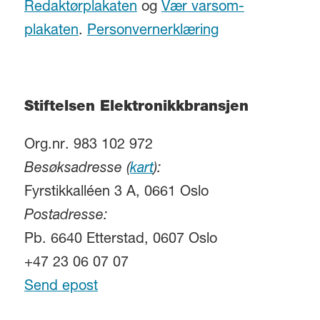
Redaktørplakaten
og
Vær varsom-
plakaten
.
Personvernerklæring
Stiftelsen Elektronikkbransjen
Org.nr. 983 102 972
Besøksadresse (
kart
):
Fyrstikkalléen 3 A, 0661 Oslo
Postadresse:
Pb. 6640 Etterstad, 0607 Oslo
+47 23 06 07 07
Send epost