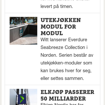
levert på timen.
UTEKJØKKEN
MODUL FOR
MODUL
Witt lanserer Everdure
Seabreeze Collection i
Norden. Serien består av
utekjøkken-moduler som
kan brukes hver for seg,
eller settes sammen.
ELKJØP PASSERER
50 MILLIARDER