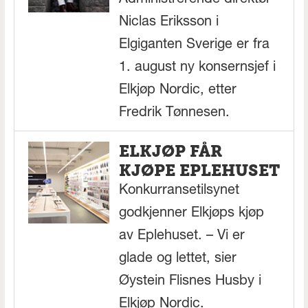
Niclas Eriksson i
Elgiganten Sverige er fra
1. august ny konsernsjef i
Elkjøp Nordic, etter
Fredrik Tønnesen.
ELKJØP FÅR
KJØPE EPLEHUSET
Konkurransetilsynet
godkjenner Elkjøps kjøp
av Eplehuset. – Vi er
glade og lettet, sier
Øystein Flisnes Husby i
Elkjøp Nordic.