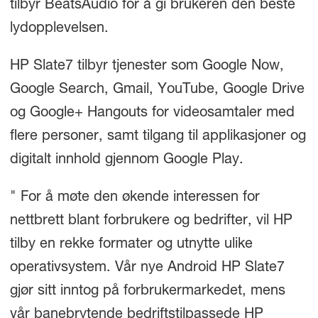
tilbyr BeatsAudio for å gi brukeren den beste
lydopplevelsen.
HP Slate
7
tilbyr tjenester som Google Now,
Google Search, Gmail, YouTube, Google Drive
og Google+ Hangouts for videosamtaler med
flere personer, samt tilgang til applikasjoner og
digitalt innhold gjennom Google Play.
" For å møte den økende interessen for
nettbrett blant forbrukere og bedrifter, vil HP
tilby en rekke formater og utnytte ulike
operativsystem. Vår nye Android HP Slate
7
gjør sitt inntog på forbrukermarkedet, mens
vår banebrytende bedriftstilpassede HP