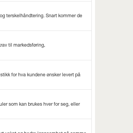
og terskelhåndtering. Snart kommer de
rav til markedsføring,
istikk for hva kundene ønsker levert på
ler som kan brukes hver for seg, eller