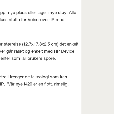
opp mye plass eller lager mye støy. Alle
uss støtte for Voice-over-IP med
r størrelse (12,7x17,8x2,5 cm) det enkelt
aver går raskt og enkelt med HP Device
ienter som lar brukere spore,
troll trenger de teknologi som kan
 "Vår nye t420 er en flott, rimelig,