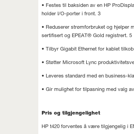
• Festes til baksiden av en HP ProDispl
holder I/O-porter i front. 3
• Reduserer strømforbruket og hjelper 
sertifisert og EPEAT® Gold registrert. 5
• Tilbyr Gigabit Ethernet for kablet tilkob
• Støtter Microsoft Lync produktivitetsv
• Leveres standard med en business-kl
• Gir mulighet for tilpasning med valg a
Pris og tilgjengelighet
HP t420 forventes å være tilgjengelig i EM