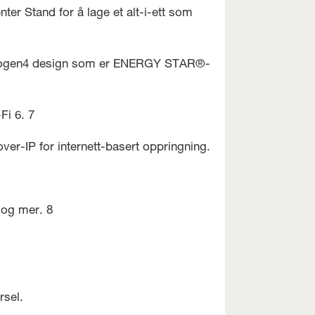
er Stand for å lage et alt-i-ett som
v-halogen4 design som er ENERGY STAR®-
-Fi 6. 7
ver-IP for internett-basert oppringning.
 og mer. 8
rsel.