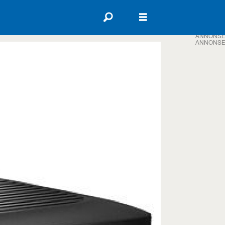
ANNONSE
ANNONSE