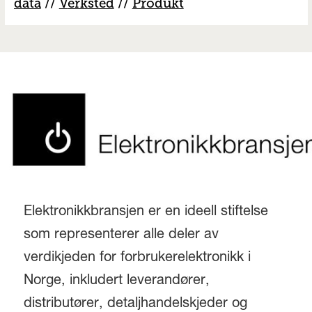
data
//
V
erksted
//
Produkt
Elektronikkbransjen er en ideell stiftelse
som representerer alle deler av
verdikjeden for forbrukerelektronikk i
Norge, inkludert leverandører,
distributører, detaljhandelskjeder og