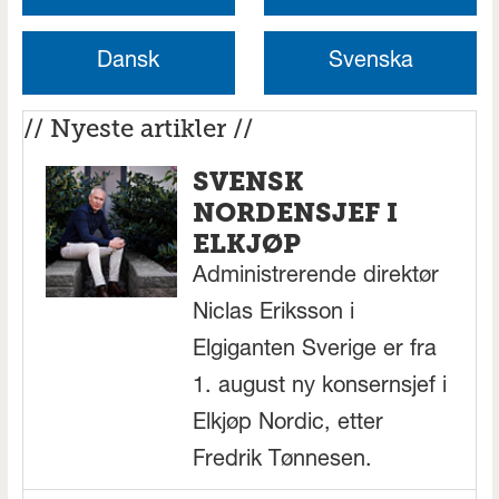
Dansk
Svenska
// Nyeste artikler //
SVENSK
NORDENSJEF I
ELKJØP
Administrerende direktør
Niclas Eriksson i
Elgiganten Sverige er fra
1. august ny konsernsjef i
Elkjøp Nordic, etter
Fredrik Tønnesen.