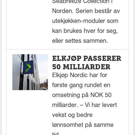
Seabreeze Collection i
Norden. Serien består av
utekjøkken-moduler som
kan brukes hver for seg,
eller settes sammen.
ELKJØP PASSERER
50 MILLIARDER
Elkjøp Nordic har for
første gang rundet en
omsetning på NOK 50
milliarder. – Vi har levert
vekst og bedre
lønnsomhet på samme