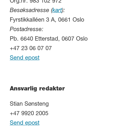
Org.nr. 983 102 972
Besøksadresse (
kart
):
Fyrstikkalléen 3 A, 0661 Oslo
Postadresse:
Pb. 6640 Etterstad, 0607 Oslo
+47 23 06 07 07
Send epost
Ansvarlig redaktør
Stian Sønsteng
+47 9920 2005
Send epost