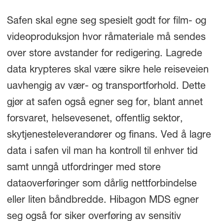
Safen skal egne seg spesielt godt for film- og
videoproduksjon hvor råmateriale må sendes
over store avstander for redigering. Lagrede
data krypteres skal være sikre hele reiseveien
uavhengig av vær- og transportforhold. Dette
gjør at safen også egner seg for, blant annet
forsvaret, helsevesenet, offentlig sektor,
skytjenesteleverandører og finans. Ved å lagre
data i safen vil man ha kontroll til enhver tid
samt unngå utfordringer med store
dataoverføringer som dårlig nettforbindelse
eller liten båndbredde. Hibagon MDS egner
seg også for siker overføring av sensitiv