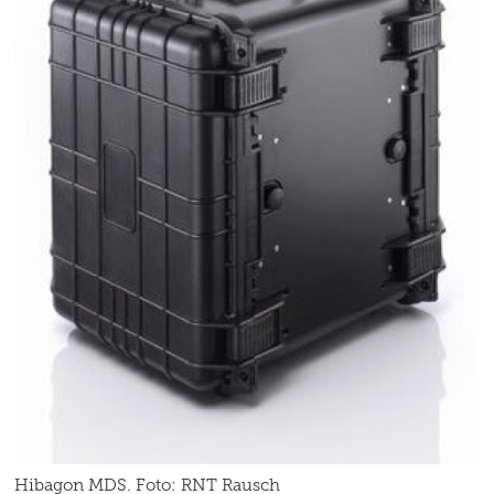
Hibagon MDS. Foto: RNT Rausch