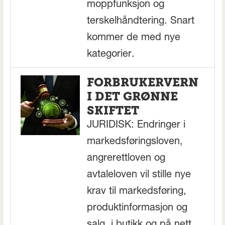
moppfunksjon og
terskelhåndtering. Snart
kommer de med nye
kategorier.
FORBRUKERVERN
I DET GRØNNE
SKIFTET
JURIDISK: Endringer i
markedsføringsloven,
angrerettloven og
avtaleloven vil stille nye
krav til markedsføring,
produktinformasjon og