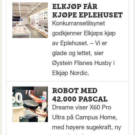
ELKJØP FÅR
KJØPE EPLEHUSET
Konkurransetilsynet
godkjenner Elkjøps kjøp
av Eplehuset. – Vi er
glade og lettet, sier
Øystein Flisnes Husby i
Elkjøp Nordic.
ROBOT MED
42.000 PASCAL
Dreame viser X60 Pro
Ultra på Campus Home,
med høyere sugekraft, ny