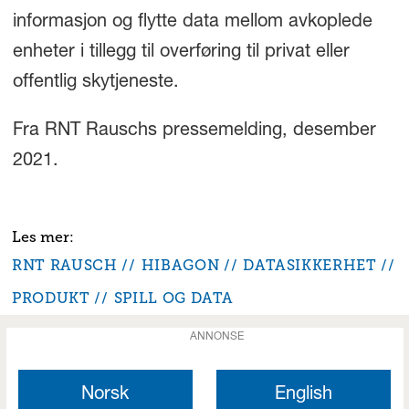
informasjon og flytte data mellom avkoplede
enheter i tillegg til overføring til privat eller
offentlig skytjeneste.
Fra RNT Rauschs pressemelding, desember
2021.
RNT RAUSCH
HIBAGON
DATASIKKERHET
PRODUKT
SPILL OG DATA
ANNONSE
Norsk
English