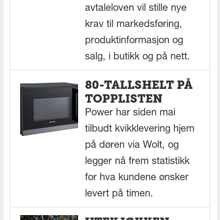
avtaleloven vil stille nye
krav til markedsføring,
produktinformasjon og
salg, i butikk og på nett.
80-TALLSHELT PÅ
TOPPLISTEN
Power har siden mai
tilbudt kvikklevering hjem
på døren via Wolt, og
legger nå frem statistikk
for hva kundene ønsker
levert på timen.