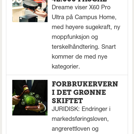
Dreame viser X60 Pro
Ultra på Campus Home,
med høyere sugekraft, ny
moppfunksjon og
terskelhåndtering. Snart
kommer de med nye
kategorier.
FORBRUKERVERN
I DET GRØNNE
SKIFTET
JURIDISK: Endringer i
markedsføringsloven,
angrerettloven og