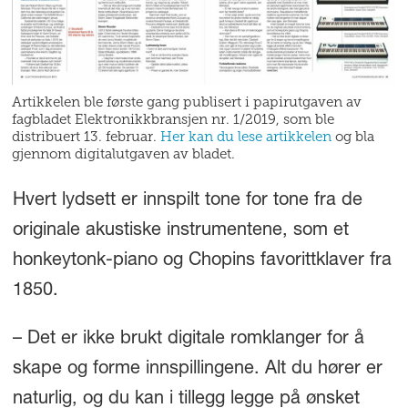
Artikkelen ble første gang publisert i papirutgaven av
fagbladet Elektronikkbransjen nr. 1/2019, som ble
distribuert 13. februar.
Her kan du lese artikkelen
og bla
gjennom digitalutgaven av bladet.
Hvert lydsett er innspilt tone for tone fra de
originale akustiske instrumentene, som et
honkeytonk-piano og Chopins favorittklaver fra
1850.
– Det er ikke brukt digitale romklanger for å
skape og forme innspillingene. Alt du hører er
naturlig, og du kan i tillegg legge på ønsket