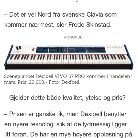
– Det er vel Nord fra svenske Clavia som
kommer nærmest, sier Frode Skinstad.
ANNONSE
Scenepianoet Dexibell VIVO S7 PRO kommer i handelen i
mars. Pris: 22.000,- Foto: Dexibell.
– Gjelder dette både kvalitet, ytelse og pris?
– Prisen er ganske lik, men Dexibell benytter
en nyere teknologi slik at de lydmessig ligger
litt foran. De har en mye høyere oppløsning på