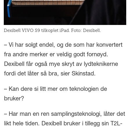
Dexibell VIVO S9 tilkoplet iPad. Foto: Dexibell.
– Vi har solgt endel, og de som har konvertert
fra andre merker er veldig godt fornøyd.
Dexibell får også mye skryt av lydteknikerne
fordi det låter så bra, sier Skinstad.
– Kan dere si litt mer om teknologien de
bruker?
– Har man en ren samplingsteknologi, låter det
likt hele tiden. Dexibell bruker i tillegg sin T2L-