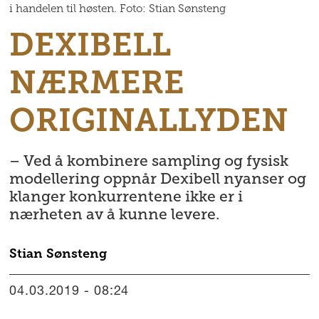
i handelen til høsten. Foto: Stian Sønsteng
DEXIBELL
NÆRMERE
ORIGINALLYDEN
– Ved å kombinere sampling og fysisk
modellering oppnår Dexibell nyanser og
klanger konkurrentene ikke er i
nærheten av å kunne levere.
Stian
Sønsteng
04.03.2019 - 08:24