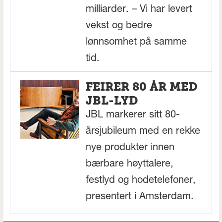
milliarder. – Vi har levert
vekst og bedre
lønnsomhet på samme
tid.
FEIRER 80 ÅR MED
JBL-LYD
JBL markerer sitt 80-
årsjubileum med en rekke
nye produkter innen
bærbare høyttalere,
festlyd og hodetelefoner,
presentert i Amsterdam.