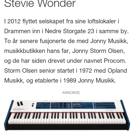
Stevie Wonder
I 2012 flyttet selskapet fra sine loftslokaler i
Drammen inn i Nedre Storgate 23 i samme by.
To år senere fusjonerte de med Jonny Musikk,
musikkbutikken hans far, Jonny Storm Olsen,
og de har siden drevet under navnet Procom.
Storm Olsen senior startet i 1972 med Opland
Musikk, og etablerte i 1989 Jonny Musikk.
ANNONSE