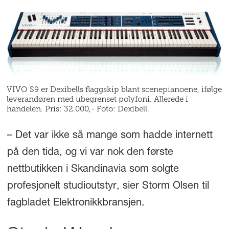
VIVO S9 er Dexibells flaggskip blant scenepianoene, ifølge
leverandøren med ubegrenset polyfoni. Allerede i
handelen. Pris: 32.000,- Foto: Dexibell.
– Det var ikke så mange som hadde internett
på den tida, og vi var nok den første
nettbutikken i Skandinavia som solgte
profesjonelt studioutstyr, sier Storm Olsen til
fagbladet Elektronikkbransjen.