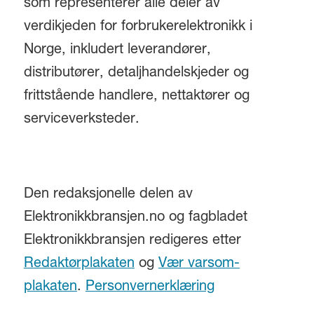
som representerer alle deler av
verdikjeden for forbrukerelektronikk i
Norge, inkludert leverandører,
distributører, detaljhandelskjeder og
frittstående handlere, nettaktører og
serviceverksteder.
Den redaksjonelle delen av
Elektronikkbransjen.no og fagbladet
Elektronikkbransjen redigeres etter
Redaktørplakaten
og
Vær varsom-
plakaten
.
Personvernerklæring