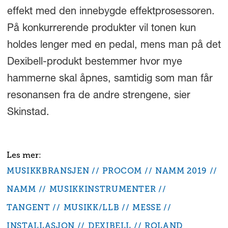
effekt med den innebygde effektprosessoren.
På konkurrerende produkter vil tonen kun
holdes lenger med en pedal, mens man på det
Dexibell-produkt bestemmer hvor mye
hammerne skal åpnes, samtidig som man får
resonansen fra de andre strengene, sier
Skinstad.
MUSIKKBRANSJEN
PROCOM
NAMM 2019
NAMM
MUSIKKINSTRUMENTER
TANGENT
MUSIKK/LLB
MESSE
INSTALLASJON
DEXIBELL
ROLAND