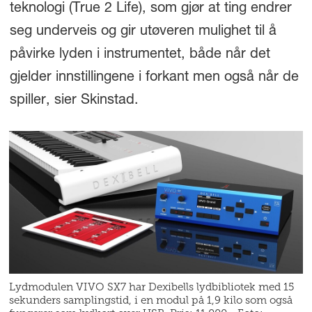
teknologi (True 2 Life), som gjør at ting endrer
seg underveis og gir utøveren mulighet til å
påvirke lyden i instrumentet, både når det
gjelder innstillingene i forkant men også når de
spiller, sier Skinstad.
Lydmodulen VIVO SX7 har Dexibells lydbibliotek med 15
sekunders samplingstid, i en modul på 1,9 kilo som også