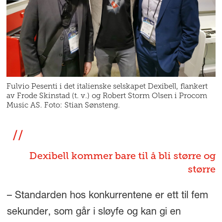
Fulvio Pesenti i det italienske selskapet Dexibell, flankert
av Frode Skinstad (t. v.) og Robert Storm Olsen i Procom
Music AS. Foto: Stian Sønsteng.
Dexibell kommer bare til å bli større og
større
– Standarden hos konkurrentene er ett til fem
sekunder, som går i sløyfe og kan gi en