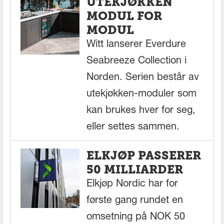
UTEKJØKKEN
MODUL FOR
MODUL
Witt lanserer Everdure
Seabreeze Collection i
Norden. Serien består av
utekjøkken-moduler som
kan brukes hver for seg,
eller settes sammen.
ELKJØP PASSERER
50 MILLIARDER
Elkjøp Nordic har for
første gang rundet en
omsetning på NOK 50