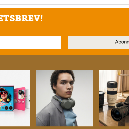
ETSBREV!