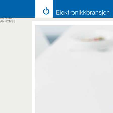
ANNONSE
ANNONSE