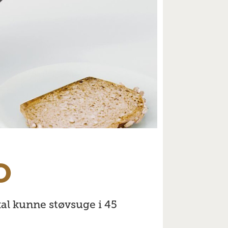
o
kal kunne støvsuge i 45