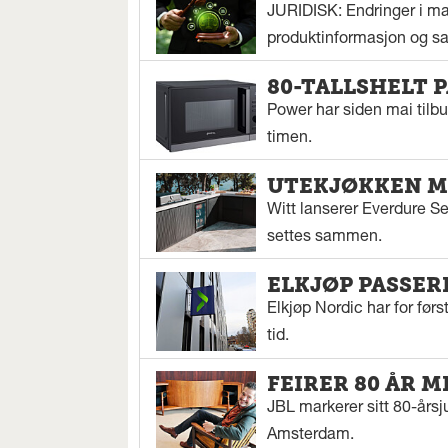
JURIDISK: Endringer i mar
produktinformasjon og sal
80-TALLSHELT 
Power har siden mai tilbu
timen.
UTEKJØKKEN M
Witt lanserer Everdure S
settes sammen.
ELKJØP PASSER
Elkjøp Nordic har for fø
tid.
FEIRER 80 ÅR M
JBL markerer sitt 80-årsj
Amsterdam.