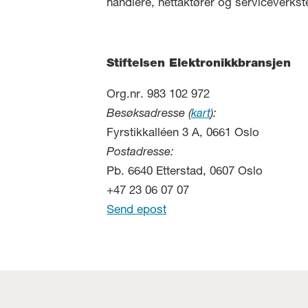
handlere, nettaktører og serviceverkst
Stiftelsen Elektronikkbransjen
Org.nr. 983 102 972
Besøksadresse (
kart
):
Fyrstikkalléen 3 A, 0661 Oslo
Postadresse:
Pb. 6640 Etterstad, 0607 Oslo
+47 23 06 07 07
Send epost