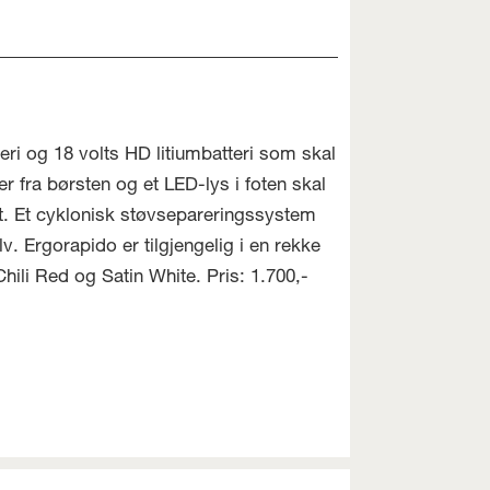
teri og 18 volts HD litiumbatteri som skal
r fra børsten og et LED-lys i foten skal
lt. Et cyklonisk støvsepareringssystem
lv. Ergorapido er tilgjengelig i en rekke
ili Red og Satin White. Pris: 1.700,-