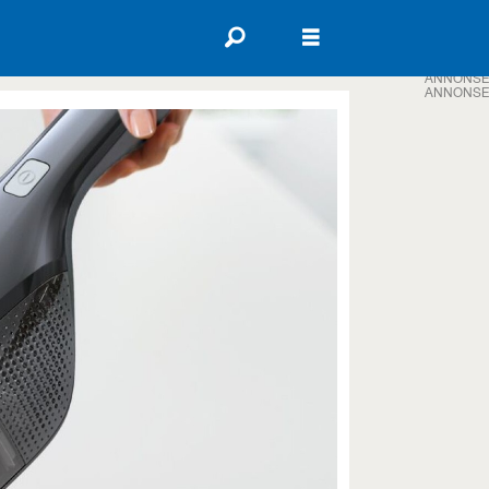
ANNONSE
ANNONSE