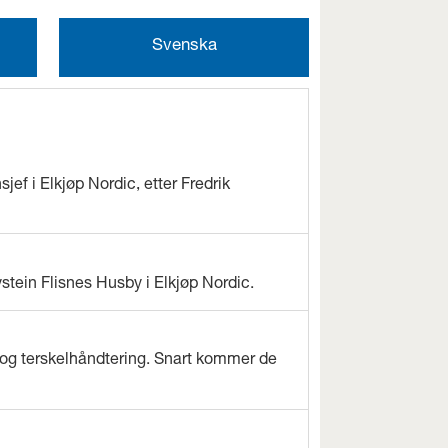
Svenska
jef i Elkjøp Nordic, etter Fredrik
ystein Flisnes Husby i Elkjøp Nordic.
og terskelhåndtering. Snart kommer de