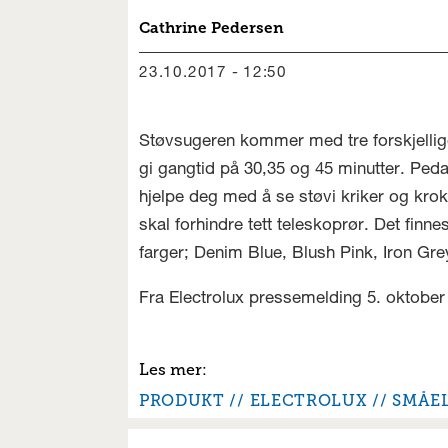
Cathrine
Pedersen
23.10.2017 - 12:50
Støvsugeren kommer med tre forskjellige b
gi gangtid på 30,35 og 45 minutter. Pedal
hjelpe deg med å se støvi kriker og krok
skal forhindre tett teleskoprør. Det finne
farger; Denim Blue, Blush Pink, Iron Gr
Fra Electrolux pressemelding 5. oktober
PRODUKT
ELECTROLUX
SMÅEL