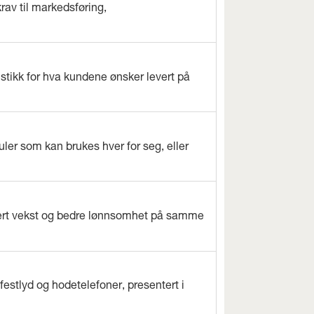
rav til markedsføring,
istikk for hva kundene ønsker levert på
ler som kan brukes hver for seg, eller
evert vekst og bedre lønnsomhet på samme
estlyd og hodetelefoner, presentert i