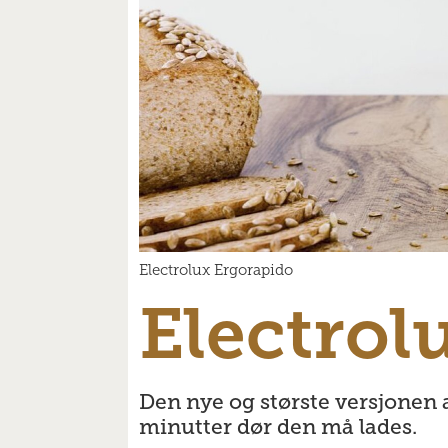
Electrolux Ergorapido
Electrol
Den nye og største versjonen a
minutter dør den må lades.