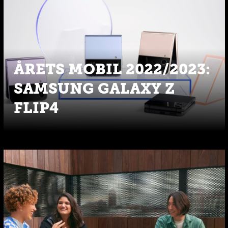
ÅRETS MOBIL 2022/2023:
SAMSUNG GALAXY Z
FLIP4