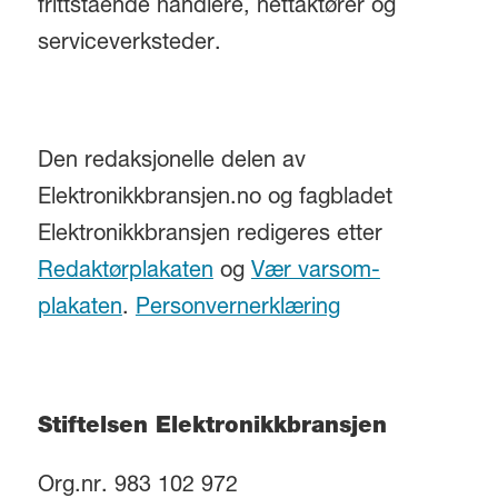
frittstående handlere, nettaktører og
serviceverksteder.
Den redaksjonelle delen av
Elektronikkbransjen.no og fagbladet
Elektronikkbransjen redigeres etter
Redaktørplakaten
og
Vær varsom-
plakaten
.
Personvernerklæring
Stiftelsen Elektronikkbransjen
Org.nr. 983 102 972