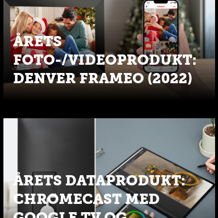
ÅRETS
FOTO-/VIDEOPRODUKT:
DENVER FRAMEO (2022)
ÅRETS DATAPRODUKT:
CHROMECAST MED
GOOGLE TV OG