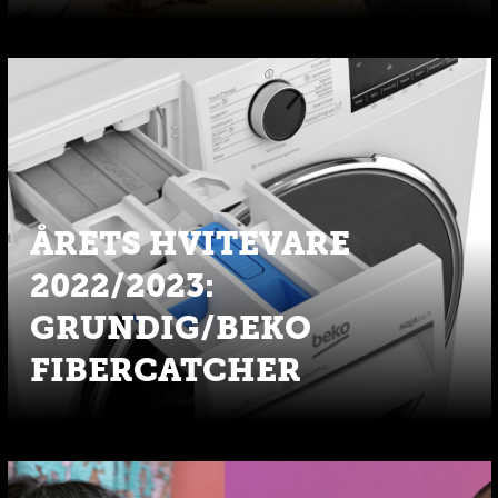
ÅRETS HVITEVARE
2022/2023:
GRUNDIG/BEKO
FIBERCATCHER