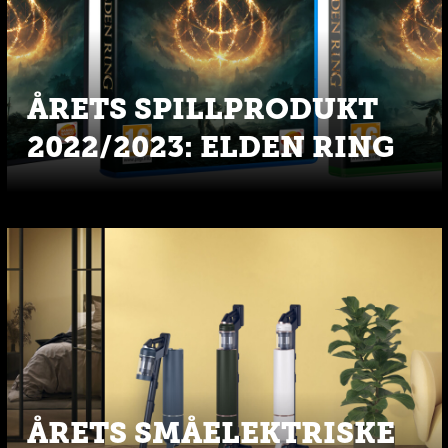
ÅRETS SPILLPRODUKT
2022/2023: ELDEN RING
ÅRETS SMÅELEKTRISKE