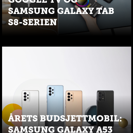
SAMSUNG GALAXY TAB
S8-SERIEN
ÅRETS BUDSJETTMOBIL:
SAMSUNG GALAXY A53