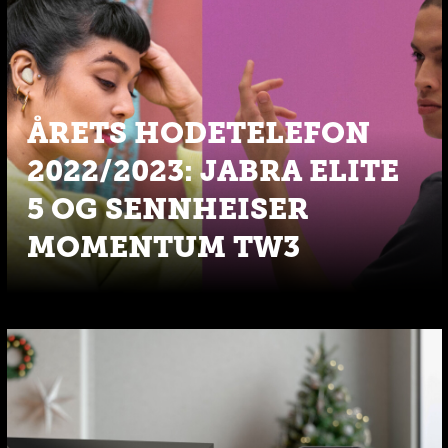
ÅRETS HODETELEFON
2022/2023: JABRA ELITE
5 OG SENNHEISER
MOMENTUM TW3