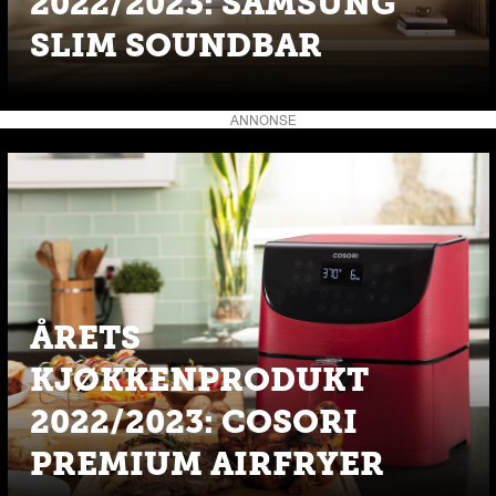
2022/2023: SAMSUNG
SLIM SOUNDBAR
ANNONSE
ÅRETS
KJØKKENPRODUKT
2022/2023: COSORI
PREMIUM AIRFRYER