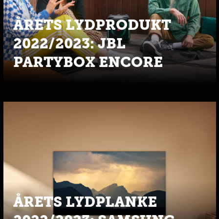
ÅRETS LYDPRODUKT
2022/2023: JBL
PARTYBOX ENCORE
ÅRETS LYDPLANKE