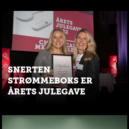
SNERTEN
STRØMMEBOKS ER
ÅRETS JULEGAVE