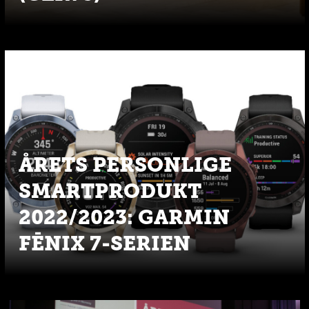
ÅRETS PERSONLIGE
SMARTPRODUKT
2022/2023: GARMIN
FĒNIX 7-SERIEN