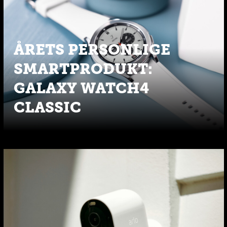
ÅRETS PERSONLIGE
SMARTPRODUKT:
GALAXY WATCH4
CLASSIC