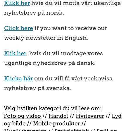
Klikk her
hvis du vil motta vårt ukentlige
nyhetsbrev på norsk.
Click here
if you want to receive our
weekly newsletter in English.
Klik her
, hvis du vil modtage vores
ugentlige nyhedsbrev på dansk.
Klicka här
om du vill få vårt veckovisa
nyhetsbrev på svenska.
Velg hvilken kategori du vil lese om:
Foto og video
//
Handel
//
H
vitevarer
//
Lyd
og bilde
//
Mobile produkter
//