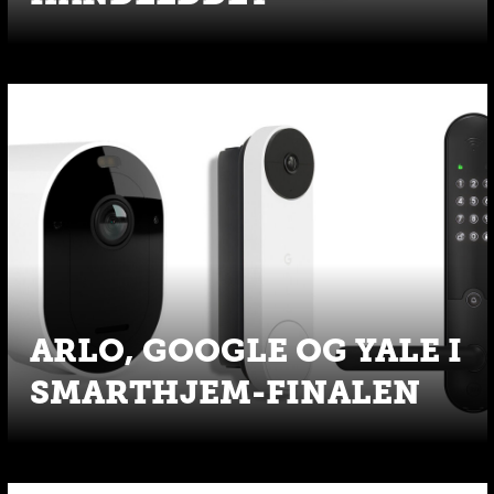
ARLO, GOOGLE OG YALE I
SMARTHJEM-FINALEN