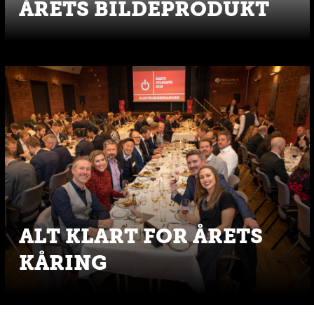
ÅRETS BILDEPRODUKT
ALT KLART FOR ÅRETS
KÅRING