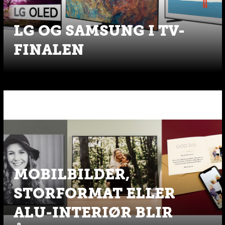
LG OG SAMSUNG I TV-
FINALEN
MOBILBILDER,
STORFORMAT ELLER
ALU-INTERIØR BLIR