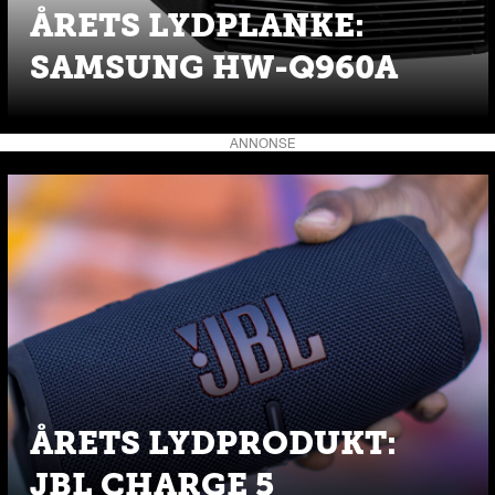
ÅRETS LYDPLANKE:
SAMSUNG HW-Q960A
ANNONSE
ÅRETS LYDPRODUKT:
JBL CHARGE 5