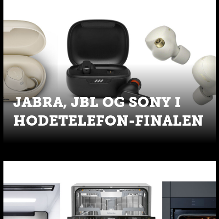
JABRA, JBL OG SONY I
HODETELEFON-FINALEN