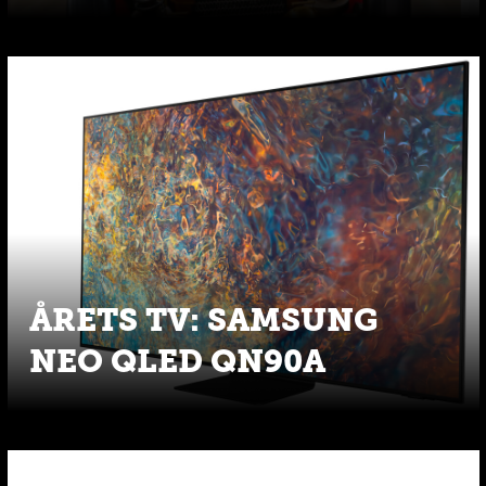
ÅRETS TV: SAMSUNG
NEO QLED QN90A