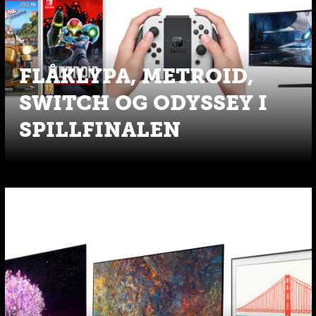
FLÅKLYPA, METROID,
SWITCH OG ODYSSEY I
SPILLFINALEN