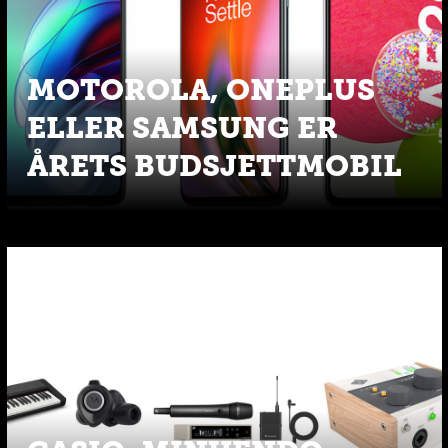
MOTOROLA, ONEPLUS
ELLER SAMSUNG ER
ÅRETS BUDSJETTMOBIL