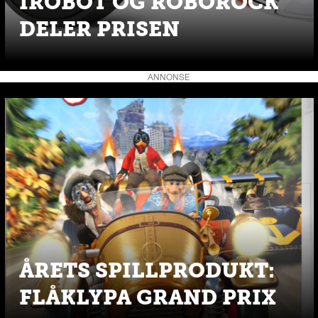
IROBOT OG ROBOROCK
DELER PRISEN
ANNONSE
ÅRETS SPILLPRODUKT:
FLÅKLYPA GRAND PRIX