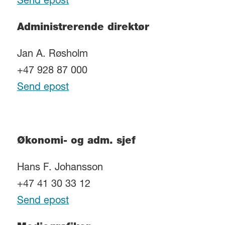
Send epost
Administrerende direktør
Jan A. Røsholm
+47 928 87 000
Send epost
Økonomi- og adm. sjef
Hans F. Johansson
+47 41 30 33 12
Send epost