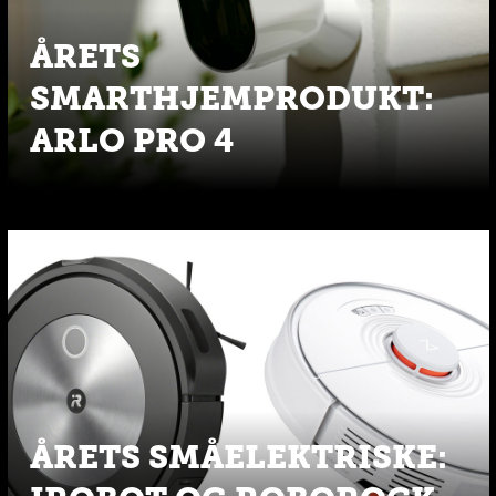
ÅRETS
SMARTHJEMPRODUKT:
ARLO PRO 4
ÅRETS SMÅELEKTRISKE: