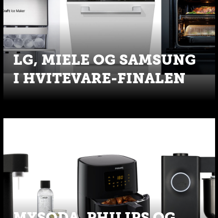
LG, MIELE OG SAMSUNG
I HVITEVARE-FINALEN
MYSODA, PHILIPS OG