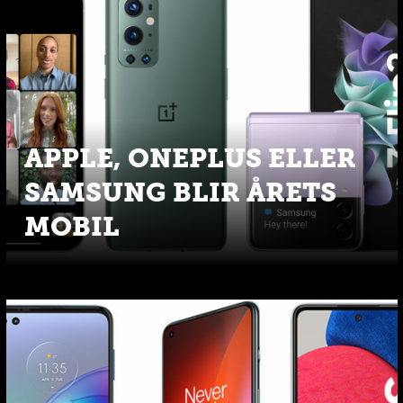
APPLE, ONEPLUS ELLER
SAMSUNG BLIR ÅRETS
MOBIL