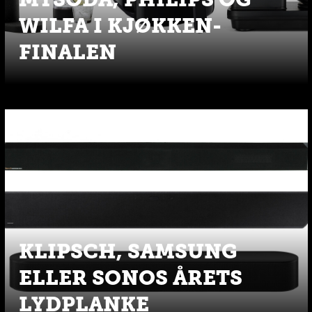
WILFA I KJØKKEN-
FINALEN
KLIPSCH, SAMSUNG
ELLER SONOS ÅRETS
LYDPLANKE