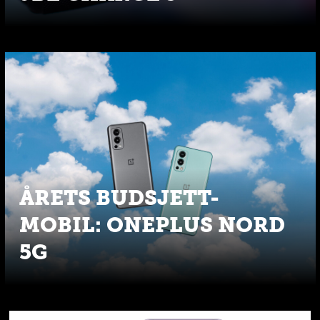
ÅRETS BUDSJETT-
MOBIL: ONEPLUS NORD
5G