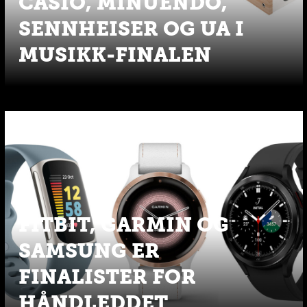
CASIO, MINUENDO,
SENNHEISER OG UA I
MUSIKK-FINALEN
FITBIT, GARMIN OG
SAMSUNG ER
FINALISTER FOR
HÅNDLEDDET