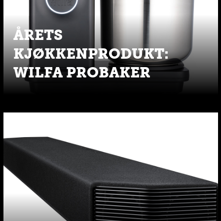
ÅRETS
KJØKKENPRODUKT:
WILFA PROBAKER