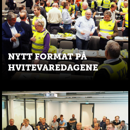
NYTT FORMAT PÅ
HVITEVAREDAGENE