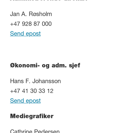
Jan A. Røsholm
+47 928 87 000
Send epost
Økonomi- og adm. sjef
Hans F. Johansson
+47 41 30 33 12
Send epost
Mediegrafiker
Cathrine Pedersen