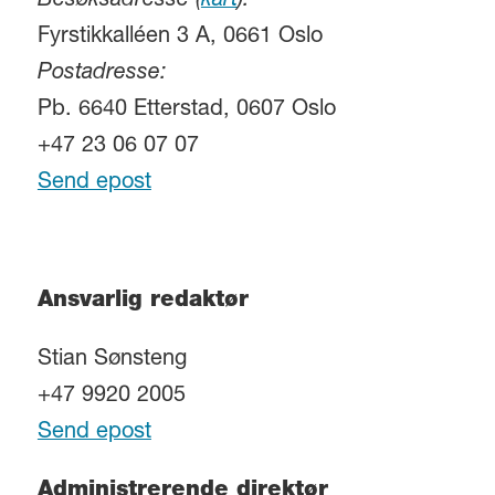
Besøksadresse (
kart
):
Fyrstikkalléen 3 A, 0661 Oslo
Postadresse:
Pb. 6640 Etterstad, 0607 Oslo
+47 23 06 07 07
Send epost
Ansvarlig redaktør
Stian Sønsteng
+47 9920 2005
Send epost
Administrerende direktør