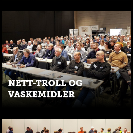
NETT-TROLL OG
VASKEMIDLER