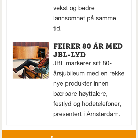
vekst og bedre
lønnsomhet på samme
tid.
FEIRER 80 ÅR MED
JBL-LYD
JBL markerer sitt 80-
årsjubileum med en rekke
nye produkter innen
bærbare høyttalere,
festlyd og hodetelefoner,
presentert i Amsterdam.