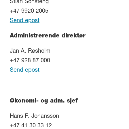
Stian Sønsteng
+47 9920 2005
Send epost
Administrerende direktør
Jan A. Røsholm
+47 928 87 000
Send epost
Økonomi- og adm. sjef
Hans F. Johansson
+47 41 30 33 12