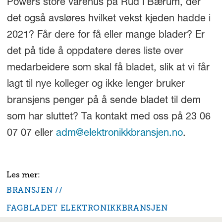
Powers store varehus på Rud i Bærum, der
det også avsløres hvilket vekst kjeden hadde i
2021? Får dere for få eller mange blader? Er
det på tide å oppdatere deres liste over
medarbeidere som skal få bladet, slik at vi får
lagt til nye kolleger og ikke lenger bruker
bransjens penger på å sende bladet til dem
som har sluttet? Ta kontakt med oss på 23 06
07 07 eller
adm@elektronikkbransjen.no
.
BRANSJEN
FAGBLADET ELEKTRONIKKBRANSJEN