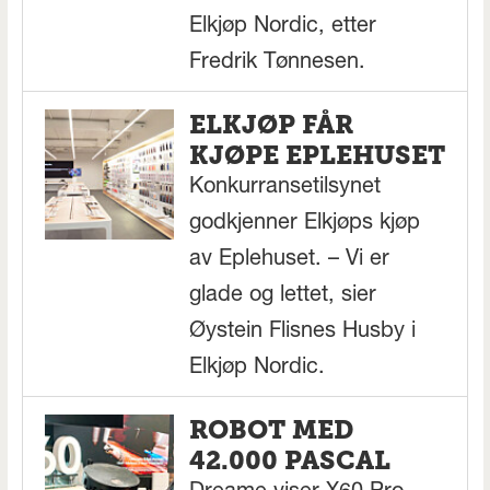
Elkjøp Nordic, etter
Fredrik Tønnesen.
ELKJØP FÅR
KJØPE EPLEHUSET
Konkurransetilsynet
godkjenner Elkjøps kjøp
av Eplehuset. – Vi er
glade og lettet, sier
Øystein Flisnes Husby i
Elkjøp Nordic.
ROBOT MED
42.000 PASCAL