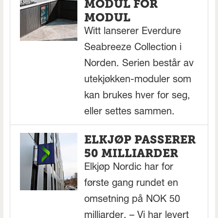
MODUL FOR
MODUL
Witt lanserer Everdure
Seabreeze Collection i
Norden. Serien består av
utekjøkken-moduler som
kan brukes hver for seg,
eller settes sammen.
ELKJØP PASSERER
50 MILLIARDER
Elkjøp Nordic har for
første gang rundet en
omsetning på NOK 50
milliarder. – Vi har levert