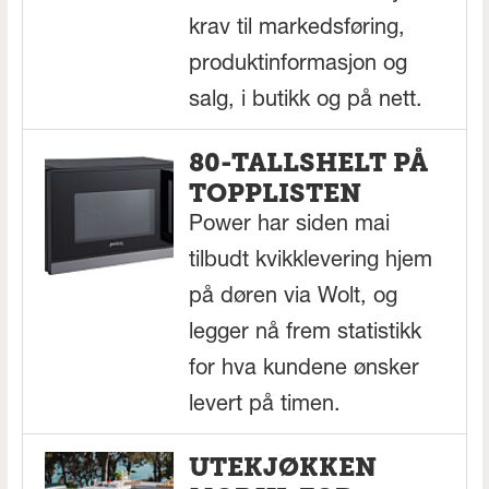
krav til markedsføring,
produktinformasjon og
salg, i butikk og på nett.
80-TALLSHELT PÅ
TOPPLISTEN
Power har siden mai
tilbudt kvikklevering hjem
på døren via Wolt, og
legger nå frem statistikk
for hva kundene ønsker
levert på timen.
UTEKJØKKEN