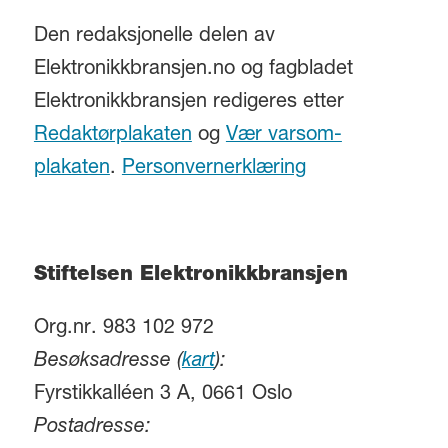
Den redaksjonelle delen av
Elektronikkbransjen.no og fagbladet
Elektronikkbransjen redigeres etter
Redaktørplakaten
og
Vær varsom-
plakaten
.
Personvernerklæring
Stiftelsen Elektronikkbransjen
Org.nr. 983 102 972
Besøksadresse (
kart
):
Fyrstikkalléen 3 A, 0661 Oslo
Postadresse: