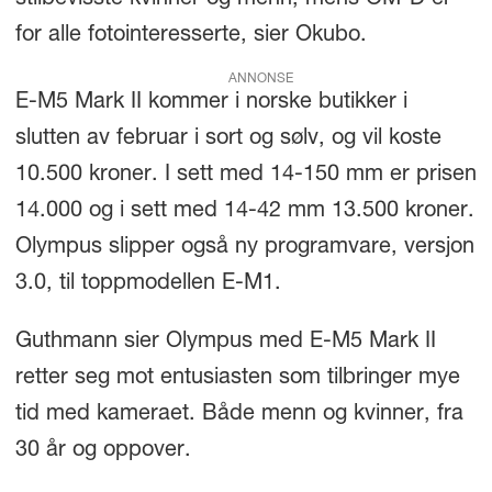
stilbevisste kvinner og menn, mens OM-D er
for alle fotointeresserte, sier Okubo.
ANNONSE
E-M5 Mark II kommer i norske butikker i
slutten av februar i sort og sølv, og vil koste
10.500 kroner. I sett med 14-150 mm er prisen
14.000 og i sett med 14-42 mm 13.500 kroner.
Olympus slipper også ny programvare, versjon
3.0, til toppmodellen E-M1.
Guthmann sier Olympus med E-M5 Mark II
retter seg mot entusiasten som tilbringer mye
tid med kameraet. Både menn og kvinner, fra
30 år og oppover.