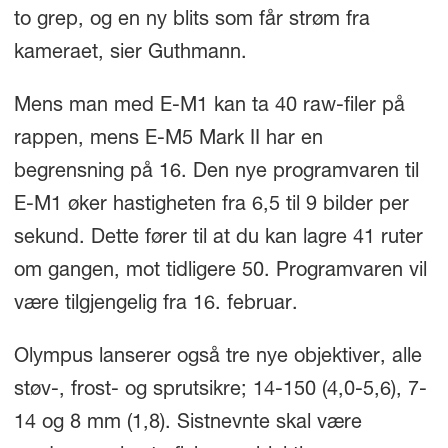
to grep, og en ny blits som får strøm fra
kameraet, sier Guthmann.
Mens man med E-M1 kan ta 40 raw-filer på
rappen, mens E-M5 Mark II har en
begrensning på 16. Den nye programvaren til
E-M1 øker hastigheten fra 6,5 til 9 bilder per
sekund. Dette fører til at du kan lagre 41 ruter
om gangen, mot tidligere 50. Programvaren vil
være tilgjengelig fra 16. februar.
Olympus lanserer også tre nye objektiver, alle
støv-, frost- og sprutsikre; 14-150 (4,0-5,6), 7-
14 og 8 mm (1,8). Sistnevnte skal være