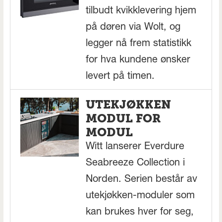
tilbudt kvikklevering hjem
på døren via Wolt, og
legger nå frem statistikk
for hva kundene ønsker
levert på timen.
UTEKJØKKEN
MODUL FOR
MODUL
Witt lanserer Everdure
Seabreeze Collection i
Norden. Serien består av
utekjøkken-moduler som
kan brukes hver for seg,