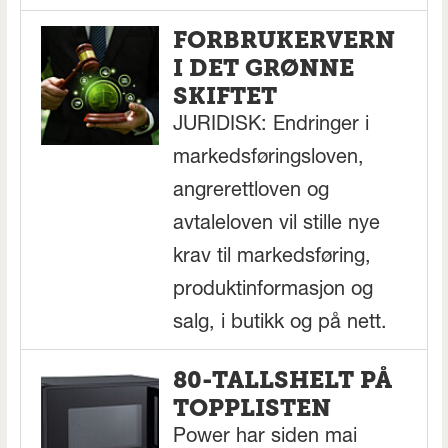
FORBRUKERVERN
I DET GRØNNE
SKIFTET
JURIDISK: Endringer i
markedsføringsloven,
angrerettloven og
avtaleloven vil stille nye
krav til markedsføring,
produktinformasjon og
salg, i butikk og på nett.
80-TALLSHELT PÅ
TOPPLISTEN
Power har siden mai