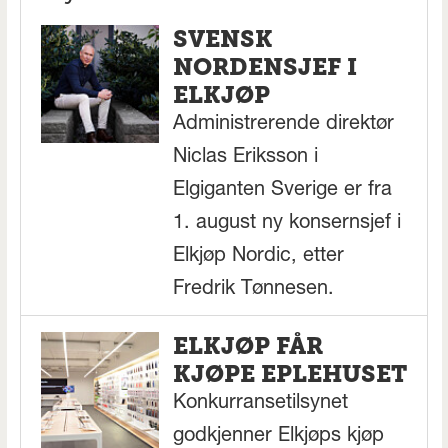
SVENSK
NORDENSJEF I
ELKJØP
Administrerende direktør
Niclas Eriksson i
Elgiganten Sverige er fra
1. august ny konsernsjef i
Elkjøp Nordic, etter
Fredrik Tønnesen.
ELKJØP FÅR
KJØPE EPLEHUSET
Konkurransetilsynet
godkjenner Elkjøps kjøp