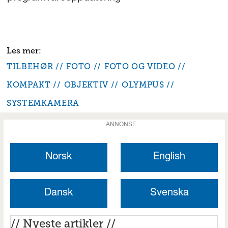
TILBEHØR
FOTO
FOTO OG VIDEO
KOMPAKT
OBJEKTIV
OLYMPUS
SYSTEMKAMERA
ANNONSE
Norsk
English
Dansk
Svenska
// Nyeste artikler //