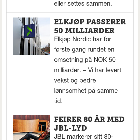
eller settes sammen.
ELKJØP PASSERER
50 MILLIARDER
Elkjøp Nordic har for
første gang rundet en
omsetning på NOK 50
milliarder. – Vi har levert
vekst og bedre
lønnsomhet på samme
tid.
FEIRER 80 ÅR MED
JBL-LYD
JBL markerer sitt 80-