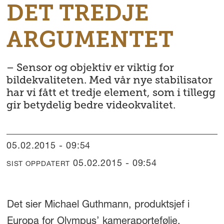
DET TREDJE
ARGUMENTET
– Sensor og objektiv er viktig for
bildekvaliteten. Med vår nye stabilisator
har vi fått et tredje element, som i tillegg
gir betydelig bedre videokvalitet.
05.02.2015 - 09:54
05.02.2015 - 09:54
SIST OPPDATERT
Det sier Michael Guthmann, produktsjef i
Europa for Olympus’ kameraportefølje.