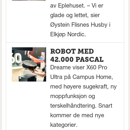
av Eplehuset. – Vi er
glade og lettet, sier
Øystein Flisnes Husby i
Elkjøp Nordic.
ROBOT MED
42.000 PASCAL
Dreame viser X60 Pro
Ultra på Campus Home,
med høyere sugekraft, ny
moppfunksjon og
terskelhåndtering. Snart
kommer de med nye
kategorier.