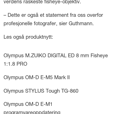
verdens raskeste fisheye-objektiv.
– Dette er også et statement fra oss overfor
profesjonelle fotografer, sier Guthmann.
Les også produktnytt:
Olympus M.ZUIKO DIGITAL ED 8 mm Fisheye
1:1.8 PRO
Olympus OM-D E-M5 Mark II
Olympus STYLUS Tough TG-860
Olympus OM-D E-M1
programvareoppdatering