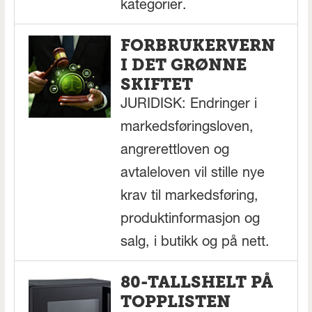
kategorier.
FORBRUKERVERN
I DET GRØNNE
SKIFTET
JURIDISK: Endringer i
markedsføringsloven,
angrerettloven og
avtaleloven vil stille nye
krav til markedsføring,
produktinformasjon og
salg, i butikk og på nett.
80-TALLSHELT PÅ
TOPPLISTEN