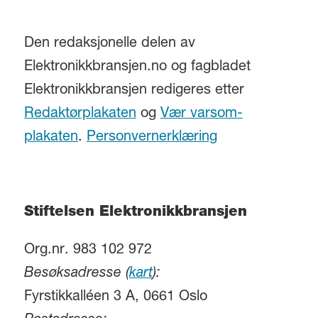
Den redaksjonelle delen av
Elektronikkbransjen.no og fagbladet
Elektronikkbransjen redigeres etter
Redaktørplakaten
og
Vær varsom-
plakaten
.
Personvernerklæring
Stiftelsen Elektronikkbransjen
Org.nr. 983 102 972
Besøksadresse (
kart
):
Fyrstikkalléen 3 A, 0661 Oslo