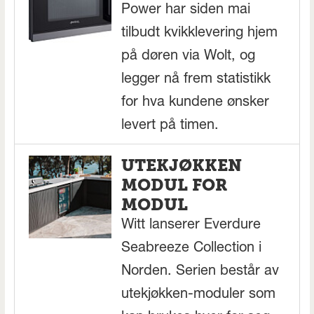
Power har siden mai
tilbudt kvikklevering hjem
på døren via Wolt, og
legger nå frem statistikk
for hva kundene ønsker
levert på timen.
UTEKJØKKEN
MODUL FOR
MODUL
Witt lanserer Everdure
Seabreeze Collection i
Norden. Serien består av
utekjøkken-moduler som