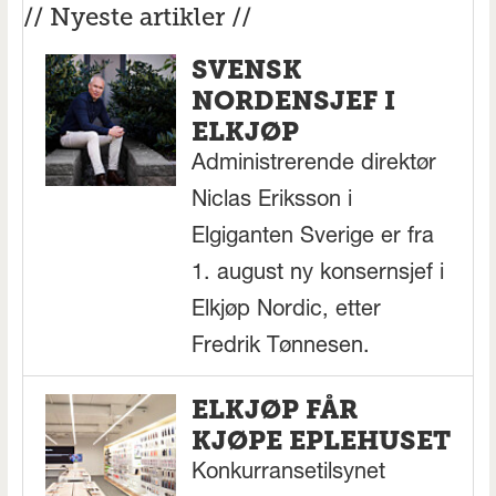
// Nyeste artikler //
SVENSK
NORDENSJEF I
ELKJØP
Administrerende direktør
Niclas Eriksson i
Elgiganten Sverige er fra
1. august ny konsernsjef i
Elkjøp Nordic, etter
Fredrik Tønnesen.
ELKJØP FÅR
KJØPE EPLEHUSET
Konkurransetilsynet