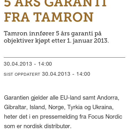
5 ÅRS GARANTI
FRA TAMRON
Tamron innfører 5 års garanti på
objektiver kjøpt etter 1. januar 2013.
30.04.2013 - 14:00
30.04.2013 - 14:00
SIST OPPDATERT
Garantien gjelder alle EU-land samt Andorra,
Gibraltar, Island, Norge, Tyrkia og Ukraina,
heter det i en pressemelding fra Focus Nordic
som er nordisk distributør.