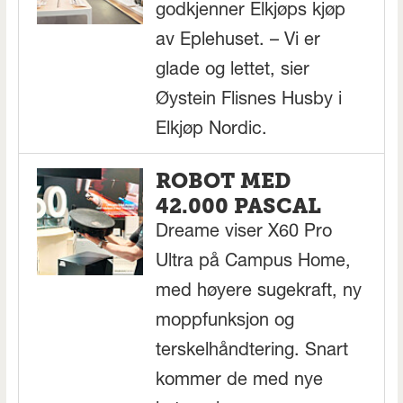
godkjenner Elkjøps kjøp
av Eplehuset. – Vi er
glade og lettet, sier
Øystein Flisnes Husby i
Elkjøp Nordic.
ROBOT MED
42.000 PASCAL
Dreame viser X60 Pro
Ultra på Campus Home,
med høyere sugekraft, ny
moppfunksjon og
terskelhåndtering. Snart
kommer de med nye