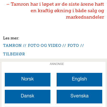
– Tamron har i løpet av de siste årene hatt
en kraftig økning i både salg og
markedsandeler
TAMRON
FOTO OG VIDEO
FOTO
TILBEHØR
ANNONSE
Norsk
English
Dansk
Svenska