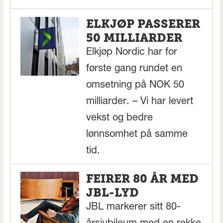
ELKJØP PASSERER
50 MILLIARDER
Elkjøp Nordic har for
første gang rundet en
omsetning på NOK 50
milliarder. – Vi har levert
vekst og bedre
lønnsomhet på samme
tid.
FEIRER 80 ÅR MED
JBL-LYD
JBL markerer sitt 80-