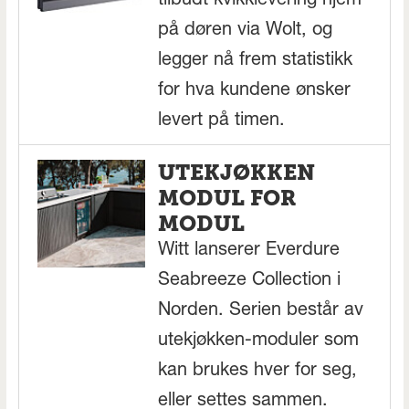
tilbudt kvikklevering hjem
på døren via Wolt, og
legger nå frem statistikk
for hva kundene ønsker
levert på timen.
UTEKJØKKEN
MODUL FOR
MODUL
Witt lanserer Everdure
Seabreeze Collection i
Norden. Serien består av
utekjøkken-moduler som
kan brukes hver for seg,
eller settes sammen.