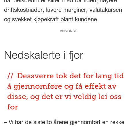
handelsbedrifter sliter med for tiden; høyere
driftskostnader, lavere marginer, valutakursen
og svekket kjøpekraft blant kundene.
ANNONSE
Nedskalerte i fjor
Dessverre tok det for lang tid
å gjennomføre og få effekt av
disse, og det er vi veldig lei oss
for
– Vi har de siste to årene gjennomført en rekke