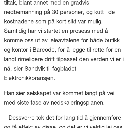
tiltak, blant annet med en gradvis
nedbemanning på 30 personer, og kutt i de
kostnadene som på kort sikt var mulig.
Samtidig har vi startet en prosess med å
komme oss ut av leieavtalene for både butikk
og kontor i Barcode, for å legge til rette for en
langt rimeligere drift tilpasset den verden vi er i
nå, sier Sandvik til fagbladet
Elektronikkbransjen.
Han sier selskapet var kommet langt på vei
med siste fase av nedskaleringsplanen.
– Dessverre tok det for lang tid å gjennomføre
og få effekt av disse, og det er vi veldig lei oss