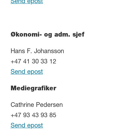
Send epost
Økonomi- og adm. sjef
Hans F. Johansson
+47 41 30 33 12
Send epost
Mediegrafiker
Cathrine Pedersen
+47 93 43 93 85
Send epost