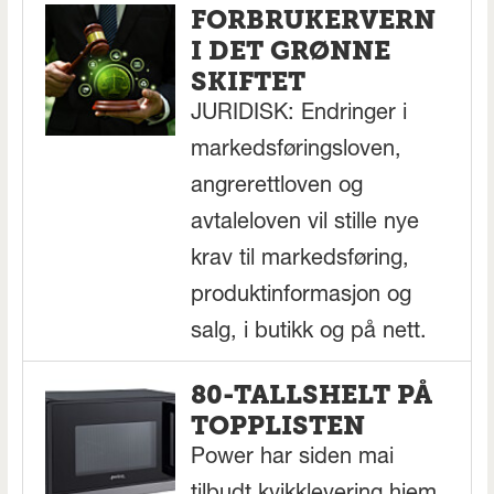
FORBRUKERVERN
I DET GRØNNE
SKIFTET
JURIDISK: Endringer i
markedsføringsloven,
angrerettloven og
avtaleloven vil stille nye
krav til markedsføring,
produktinformasjon og
salg, i butikk og på nett.
80-TALLSHELT PÅ
TOPPLISTEN
Power har siden mai