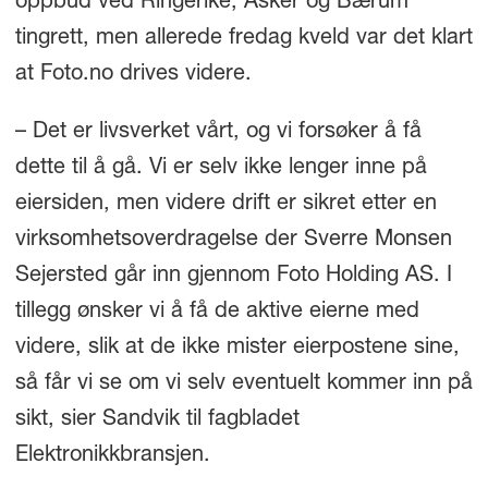
oppbud ved Ringerike, Asker og Bærum
tingrett, men allerede fredag kveld var det klart
at Foto.no drives videre.
– Det er livsverket vårt, og vi forsøker å få
dette til å gå. Vi er selv ikke lenger inne på
eiersiden, men videre drift er sikret etter en
virksomhetsoverdragelse der Sverre Monsen
Sejersted går inn gjennom Foto Holding AS. I
tillegg ønsker vi å få de aktive eierne med
videre, slik at de ikke mister eierpostene sine,
så får vi se om vi selv eventuelt kommer inn på
sikt, sier Sandvik til fagbladet
Elektronikkbransjen.