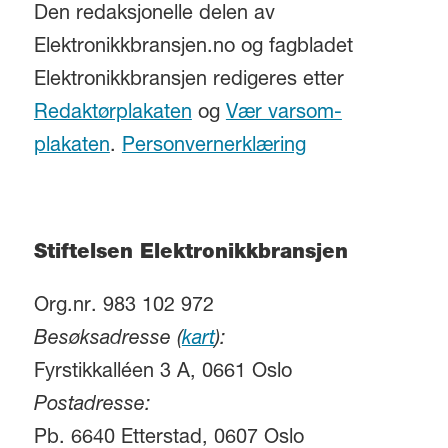
Den redaksjonelle delen av
Elektronikkbransjen.no og fagbladet
Elektronikkbransjen redigeres etter
Redaktørplakaten
og
Vær varsom-
plakaten
.
Personvernerklæring
Stiftelsen Elektronikkbransjen
Org.nr. 983 102 972
Besøksadresse (
kart
):
Fyrstikkalléen 3 A, 0661 Oslo
Postadresse:
Pb. 6640 Etterstad, 0607 Oslo