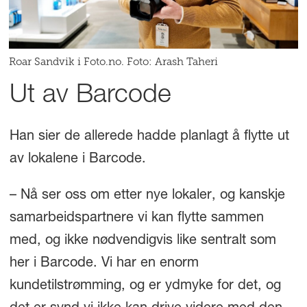
Roar Sandvik i Foto.no. Foto: Arash Taheri
Ut av Barcode
Han sier de allerede hadde planlagt å flytte ut
av lokalene i Barcode.
– Nå ser oss om etter nye lokaler, og kanskje
samarbeidspartnere vi kan flytte sammen
med, og ikke nødvendigvis like sentralt som
her i Barcode. Vi har en enorm
kundetilstrømming, og er ydmyke for det, og