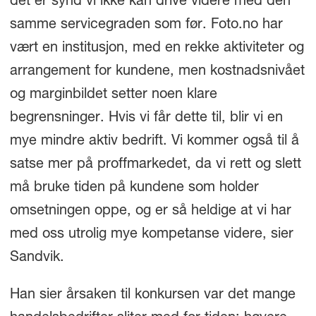
det er synd vi ikke kan drive videre med den
samme servicegraden som før. Foto.no har
vært en institusjon, med en rekke aktiviteter og
arrangement for kundene, men kostnadsnivået
og marginbildet setter noen klare
begrensninger. Hvis vi får dette til, blir vi en
mye mindre aktiv bedrift. Vi kommer også til å
satse mer på proffmarkedet, da vi rett og slett
må bruke tiden på kundene som holder
omsetningen oppe, og er så heldige at vi har
med oss utrolig mye kompetanse videre, sier
Sandvik.
Han sier årsaken til konkursen var det mange