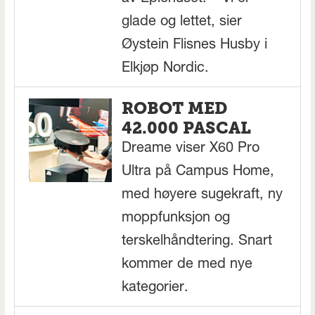
glade og lettet, sier
Øystein Flisnes Husby i
Elkjøp Nordic.
ROBOT MED
42.000 PASCAL
Dreame viser X60 Pro
Ultra på Campus Home,
med høyere sugekraft, ny
moppfunksjon og
terskelhåndtering. Snart
kommer de med nye
kategorier.