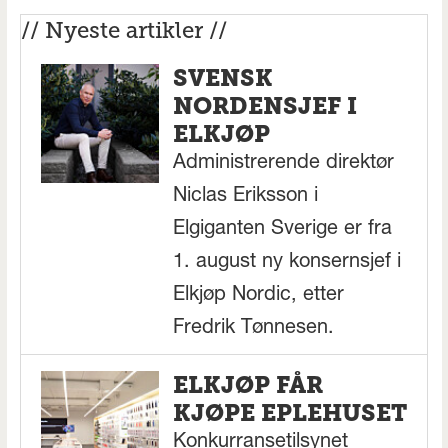
// Nyeste artikler //
SVENSK
NORDENSJEF I
ELKJØP
Administrerende direktør
Niclas Eriksson i
Elgiganten Sverige er fra
1. august ny konsernsjef i
Elkjøp Nordic, etter
Fredrik Tønnesen.
ELKJØP FÅR
KJØPE EPLEHUSET
Konkurransetilsynet