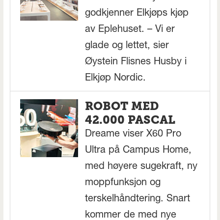
godkjenner Elkjøps kjøp
av Eplehuset. – Vi er
glade og lettet, sier
Øystein Flisnes Husby i
Elkjøp Nordic.
ROBOT MED
42.000 PASCAL
Dreame viser X60 Pro
Ultra på Campus Home,
med høyere sugekraft, ny
moppfunksjon og
terskelhåndtering. Snart
kommer de med nye