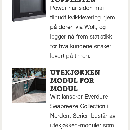
Power har siden mai
tilbudt kvikklevering hjem
på døren via Wolt, og
legger nå frem statistikk
for hva kundene ønsker
levert på timen.
UTEKJØKKEN
MODUL FOR
MODUL
Witt lanserer Everdure
Seabreeze Collection i
Norden. Serien består av
utekjøkken-moduler som