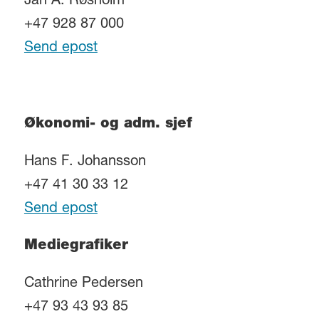
Jan A. Røsholm
+47 928 87 000
Send epost
Økonomi- og adm. sjef
Hans F. Johansson
+47 41 30 33 12
Send epost
Mediegrafiker
Cathrine Pedersen
+47 93 43 93 85