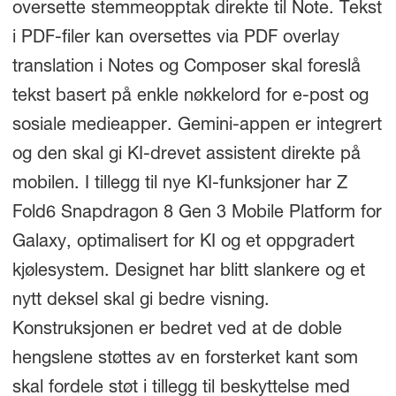
oversette stemmeopptak direkte til Note. Tekst
i PDF-filer kan oversettes via PDF overlay
translation i Notes og Composer skal foreslå
tekst basert på enkle nøkkelord for e-post og
sosiale medieapper. Gemini-appen er integrert
og den skal gi KI-drevet assistent direkte på
mobilen. I tillegg til nye KI-funksjoner har Z
Fold6 Snapdragon 8 Gen 3 Mobile Platform for
Galaxy, optimalisert for KI og et oppgradert
kjølesystem. Designet har blitt slankere og et
nytt deksel skal gi bedre visning.
Konstruksjonen er bedret ved at de doble
hengslene støttes av en forsterket kant som
skal fordele støt i tillegg til beskyttelse med