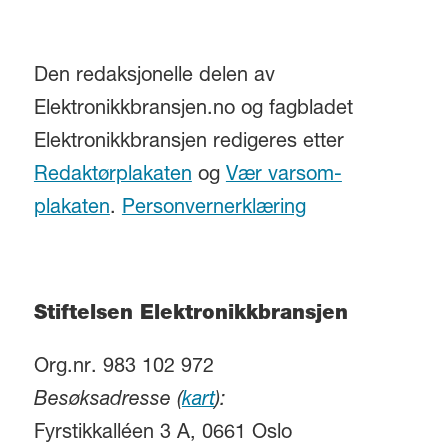
Den redaksjonelle delen av
Elektronikkbransjen.no og fagbladet
Elektronikkbransjen redigeres etter
Redaktørplakaten
og
Vær varsom-
plakaten
.
Personvernerklæring
Stiftelsen Elektronikkbransjen
Org.nr. 983 102 972
Besøksadresse (
kart
):
Fyrstikkalléen 3 A, 0661 Oslo