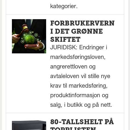
kategorier.
FORBRUKERVERN
I DET GRØNNE
SKIFTET
JURIDISK: Endringer i
markedsføringsloven,
angrerettloven og
avtaleloven vil stille nye
krav til markedsføring,
produktinformasjon og
salg, i butikk og på nett.
80-TALLSHELT PÅ
TOPPLISTEN