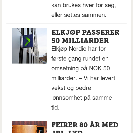
kan brukes hver for seg,
eller settes sammen.
ELKJØP PASSERER
50 MILLIARDER
Elkjøp Nordic har for
første gang rundet en
omsetning på NOK 50
milliarder. – Vi har levert
vekst og bedre
lønnsomhet på samme
tid.
FEIRER 80 ÅR MED