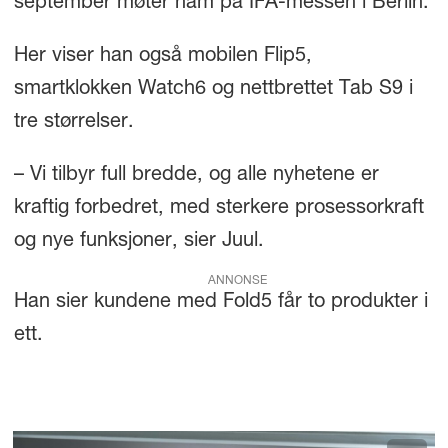
september møter ham på IFA-messen i Berlin.
Her viser han også mobilen Flip5,
smartklokken Watch6 og nettbrettet Tab S9 i
tre størrelser.
– Vi tilbyr full bredde, og alle nyhetene er
kraftig forbedret, med sterkere prosessorkraft
og nye funksjoner, sier Juul.
ANNONSE
Han sier kundene med Fold5 får to produkter i
ett.