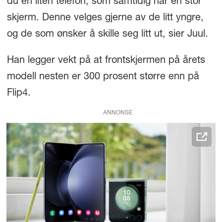
du en liten telefon, som samtidig har en stor
skjerm. Denne velges gjerne av de litt yngre,
og de som ønsker å skille seg litt ut, sier Juul.
Han legger vekt på at frontskjermen på årets
modell nesten er 300 prosent større enn på
Flip4.
ANNONSE