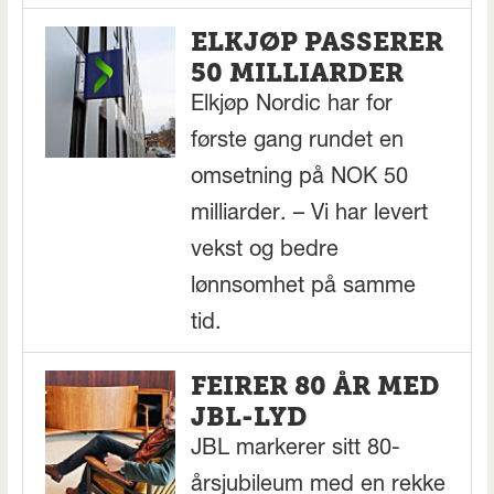
ELKJØP PASSERER
50 MILLIARDER
Elkjøp Nordic har for
første gang rundet en
omsetning på NOK 50
milliarder. – Vi har levert
vekst og bedre
lønnsomhet på samme
tid.
FEIRER 80 ÅR MED
JBL-LYD
JBL markerer sitt 80-
årsjubileum med en rekke