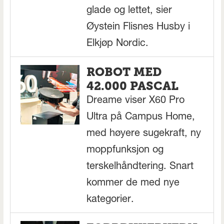
glade og lettet, sier
Øystein Flisnes Husby i
Elkjøp Nordic.
ROBOT MED
42.000 PASCAL
Dreame viser X60 Pro
Ultra på Campus Home,
med høyere sugekraft, ny
moppfunksjon og
terskelhåndtering. Snart
kommer de med nye
kategorier.