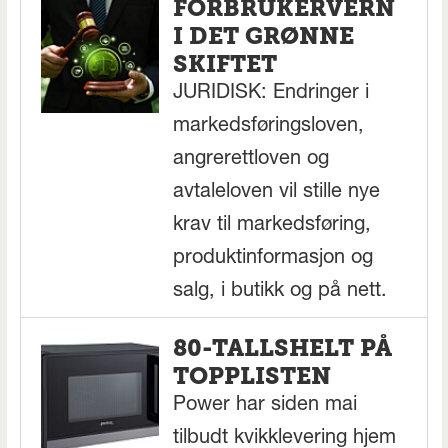
FORBRUKERVERN
I DET GRØNNE
SKIFTET
JURIDISK: Endringer i
markedsføringsloven,
angrerettloven og
avtaleloven vil stille nye
krav til markedsføring,
produktinformasjon og
salg, i butikk og på nett.
80-TALLSHELT PÅ
TOPPLISTEN
Power har siden mai
tilbudt kvikklevering hjem