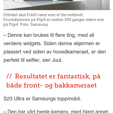
Utfoldet skal Fold5 være som et lite nettbrett.
Frontskjermen på Flip5 er nesten 300 ganger større enn
på Flip4. Foto: Samsung
– Denne kan brukes til flere ting, med all
verdens widgets. Siden denne skjermen er
plassert ved siden av hovedkameraet, er den
perfekt til selfier, sier Juul.
Resultatet er fantastisk, på
både front- og bakkameraet
S23 Ultra er Samsungs toppmobil.
– Den har vårt beste kamera, med blant annet