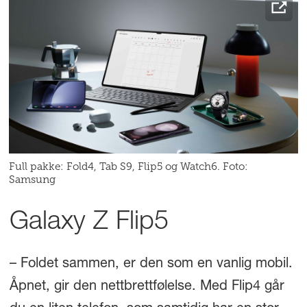
Full pakke: Fold4, Tab S9, Flip5 og Watch6. Foto:
Samsung
Galaxy Z Flip5
– Foldet sammen, er den som en vanlig mobil.
Åpnet, gir den nettbrettfølelse. Med Flip4 går