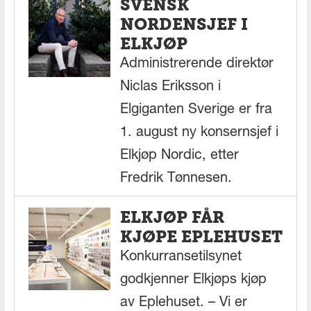
SVENSK
NORDENSJEF I
ELKJØP
Administrerende direktør
Niclas Eriksson i
Elgiganten Sverige er fra
1. august ny konsernsjef i
Elkjøp Nordic, etter
Fredrik Tønnesen.
ELKJØP FÅR
KJØPE EPLEHUSET
Konkurransetilsynet
godkjenner Elkjøps kjøp
av Eplehuset. – Vi er