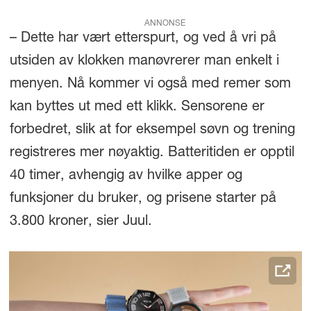
ANNONSE
– Dette har vært etterspurt, og ved å vri på
utsiden av klokken manøvrerer man enkelt i
menyen. Nå kommer vi også med remer som
kan byttes ut med ett klikk. Sensorene er
forbedret, slik at for eksempel søvn og trening
registreres mer nøyaktig. Batteritiden er opptil
40 timer, avhengig av hvilke apper og
funksjoner du bruker, og prisene starter på
3.800 kroner, sier Juul.