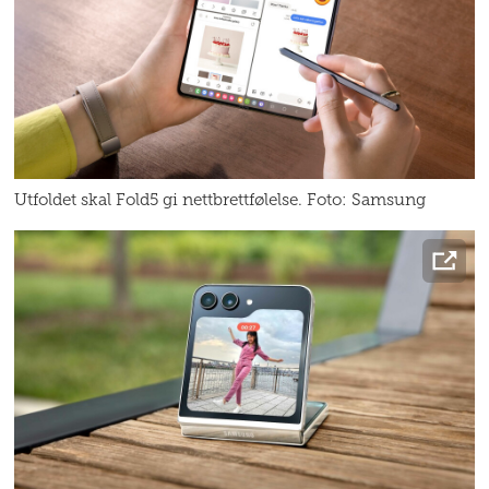
Utfoldet skal Fold5 gi nettbrettfølelse. Foto: Samsung