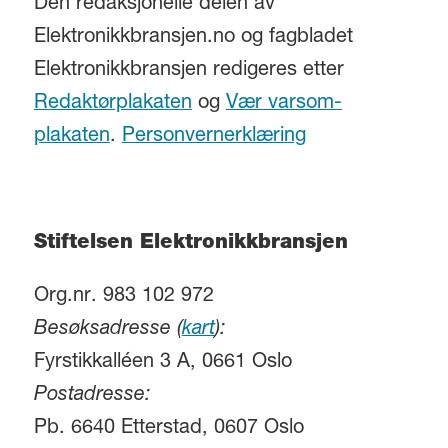
Den redaksjonelle delen av
Elektronikkbransjen.no og fagbladet
Elektronikkbransjen redigeres etter
Redaktørplakaten
og
Vær varsom-
plakaten
.
Personvernerklæring
Stiftelsen Elektronikkbransjen
Org.nr. 983 102 972
Besøksadresse (
kart
):
Fyrstikkalléen 3 A, 0661 Oslo
Postadresse:
Pb. 6640 Etterstad, 0607 Oslo