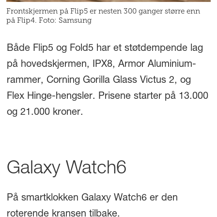
Frontskjermen på Flip5 er nesten 300 ganger større enn
på Flip4. Foto: Samsung
Både Flip5 og Fold5 har et støtdempende lag
på hovedskjermen, IPX8, Armor Aluminium-
rammer, Corning Gorilla Glass Victus 2, og
Flex Hinge-hengsler. Prisene starter på 13.000
og 21.000 kroner.
Galaxy Watch6
På smartklokken Galaxy Watch6 er den
roterende kransen tilbake.