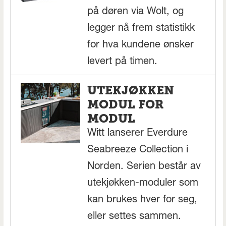
på døren via Wolt, og
legger nå frem statistikk
for hva kundene ønsker
levert på timen.
UTEKJØKKEN
MODUL FOR
MODUL
Witt lanserer Everdure
Seabreeze Collection i
Norden. Serien består av
utekjøkken-moduler som
kan brukes hver for seg,
eller settes sammen.