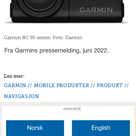
Garmin BC 50-serien. Foto: Garmin
Fra Garmins pressemelding, juni 2022.
GARMIN
MOBILE PRODUKTER
PRODUKT
NAVIGASJON
ANNONSE
Norsk
English