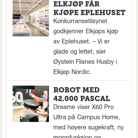
ELKJØP FÅR
KJØPE EPLEHUSET
Konkurransetilsynet
godkjenner Elkjøps kjøp
av Eplehuset. – Vi er
glade og lettet, sier
Øystein Flisnes Husby i
Elkjøp Nordic.
ROBOT MED
42.000 PASCAL
Dreame viser X60 Pro
Ultra på Campus Home,
med høyere sugekraft, ny