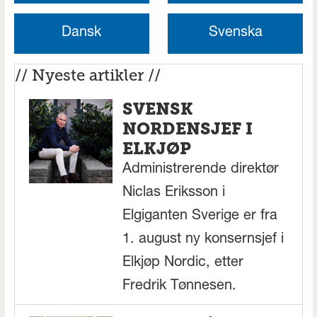
Dansk
Svenska
// Nyeste artikler //
SVENSK
NORDENSJEF I
ELKJØP
Administrerende direktør
Niclas Eriksson i
Elgiganten Sverige er fra
1. august ny konsernsjef i
Elkjøp Nordic, etter
Fredrik Tønnesen.