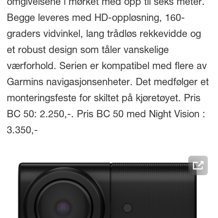
omgivelsene i mørket med opp til seks meter.
Begge leveres med HD-oppløsning, 160-
graders vidvinkel, lang trådløs rekkevidde og
et robust design som tåler vanskelige
værforhold. Serien er kompatibel med flere av
Garmins navigasjonsenheter. Det medfølger et
monteringsfeste for skiltet på kjøretøyet. Pris
BC 50: 2.250,-. Pris BC 50 med Night Vision
:
3.350,-