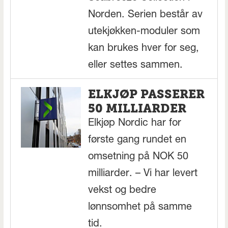
Norden. Serien består av
utekjøkken-moduler som
kan brukes hver for seg,
eller settes sammen.
ELKJØP PASSERER
50 MILLIARDER
Elkjøp Nordic har for
første gang rundet en
omsetning på NOK 50
milliarder. – Vi har levert
vekst og bedre
lønnsomhet på samme
tid.