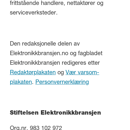
frittstående handlere, nettaktører og
serviceverksteder.
Den redaksjonelle delen av
Elektronikkbransjen.no og fagbladet
Elektronikkbransjen redigeres etter
Redaktørplakaten
og
Vær varsom-
plakaten
.
Personvernerklæring
Stiftelsen Elektronikkbransjen
Org.nr. 983 102 972