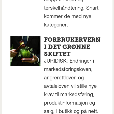
moppfunksjon og
terskelhåndtering. Snart
kommer de med nye
kategorier.
FORBRUKERVERN
I DET GRØNNE
SKIFTET
JURIDISK: Endringer i
markedsføringsloven,
angrerettloven og
avtaleloven vil stille nye
krav til markedsføring,
produktinformasjon og
salg, i butikk og på nett.