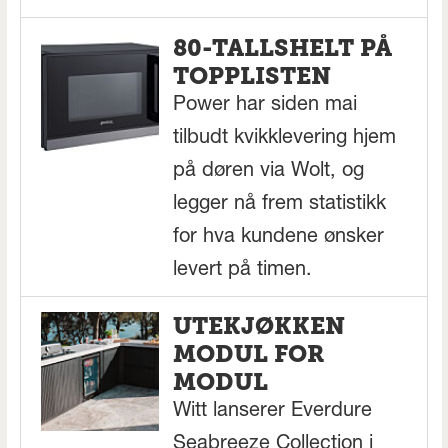
80-TALLSHELT PÅ
TOPPLISTEN
Power har siden mai
tilbudt kvikklevering hjem
på døren via Wolt, og
legger nå frem statistikk
for hva kundene ønsker
levert på timen.
UTEKJØKKEN
MODUL FOR
MODUL
Witt lanserer Everdure
Seabreeze Collection i