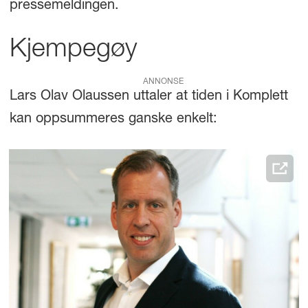
pressemeldingen.
Kjempegøy
ANNONSE
Lars Olav Olaussen uttaler at tiden i Komplett
kan oppsummeres ganske enkelt: