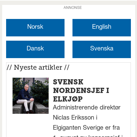
ANNONSE
Norsk
English
Dansk
Svenska
// Nyeste artikler //
SVENSK
NORDENSJEF I
ELKJØP
Administrerende direktør
Niclas Eriksson i
Elgiganten Sverige er fra