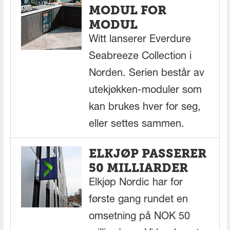
MODUL FOR
MODUL
Witt lanserer Everdure
Seabreeze Collection i
Norden. Serien består av
utekjøkken-moduler som
kan brukes hver for seg,
eller settes sammen.
ELKJØP PASSERER
50 MILLIARDER
Elkjøp Nordic har for
første gang rundet en
omsetning på NOK 50