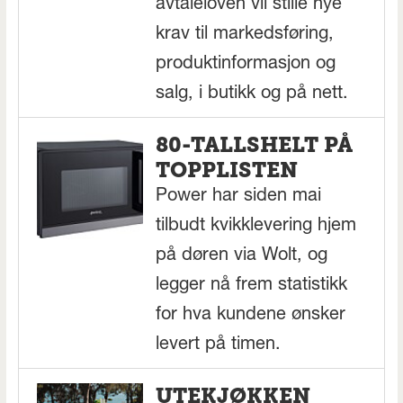
avtaleloven vil stille nye
krav til markedsføring,
produktinformasjon og
salg, i butikk og på nett.
80-TALLSHELT PÅ
TOPPLISTEN
Power har siden mai
tilbudt kvikklevering hjem
på døren via Wolt, og
legger nå frem statistikk
for hva kundene ønsker
levert på timen.
UTEKJØKKEN