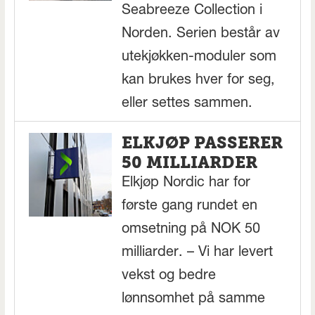
Seabreeze Collection i
Norden. Serien består av
utekjøkken-moduler som
kan brukes hver for seg,
eller settes sammen.
ELKJØP PASSERER
50 MILLIARDER
Elkjøp Nordic har for
første gang rundet en
omsetning på NOK 50
milliarder. – Vi har levert
vekst og bedre
lønnsomhet på samme