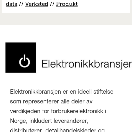
data
//
V
erksted
//
Produkt
Elektronikkbransjen er en ideell stiftelse
som representerer alle deler av
verdikjeden for forbrukerelektronikk i
Norge, inkludert leverandører,
distributører, detaljhandelskjeder og