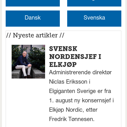
Dansk
Svenska
// Nyeste artikler //
SVENSK
NORDENSJEF I
ELKJØP
Administrerende direktør
Niclas Eriksson i
Elgiganten Sverige er fra
1. august ny konsernsjef i
Elkjøp Nordic, etter
Fredrik Tønnesen.