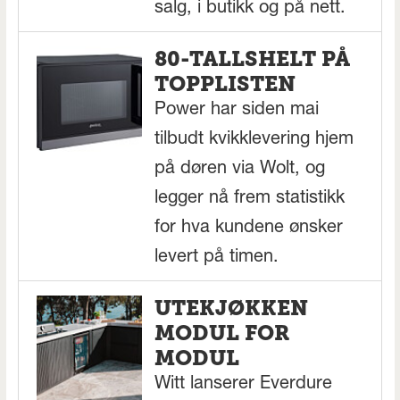
salg, i butikk og på nett.
80-TALLSHELT PÅ
TOPPLISTEN
Power har siden mai
tilbudt kvikklevering hjem
på døren via Wolt, og
legger nå frem statistikk
for hva kundene ønsker
levert på timen.
UTEKJØKKEN
MODUL FOR
MODUL
Witt lanserer Everdure