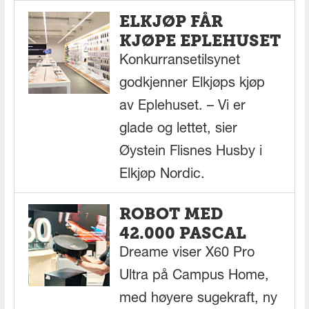
ELKJØP FÅR
KJØPE EPLEHUSET
Konkurransetilsynet
godkjenner Elkjøps kjøp
av Eplehuset. – Vi er
glade og lettet, sier
Øystein Flisnes Husby i
Elkjøp Nordic.
ROBOT MED
42.000 PASCAL
Dreame viser X60 Pro
Ultra på Campus Home,
med høyere sugekraft, ny