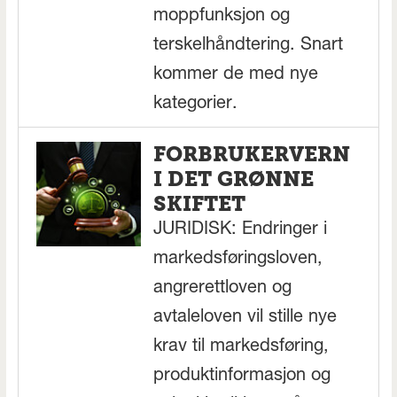
moppfunksjon og
terskelhåndtering. Snart
kommer de med nye
kategorier.
FORBRUKERVERN
I DET GRØNNE
SKIFTET
JURIDISK: Endringer i
markedsføringsloven,
angrerettloven og
avtaleloven vil stille nye
krav til markedsføring,
produktinformasjon og