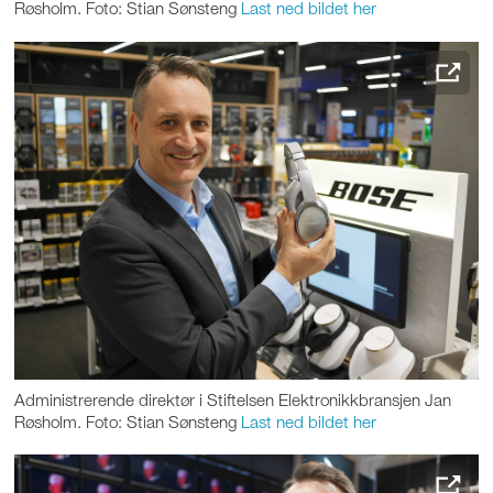
Røsholm. Foto: Stian Sønsteng
Last ned bildet her
Administrerende direktør i Stiftelsen Elektronikkbransjen Jan
Røsholm. Foto: Stian Sønsteng
Last ned bildet her