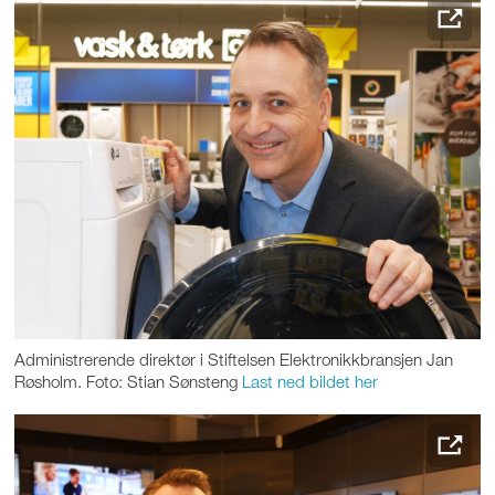
Administrerende direktør i Stiftelsen Elektronikkbransjen Jan
Røsholm. Foto: Stian Sønsteng
Last ned bildet her