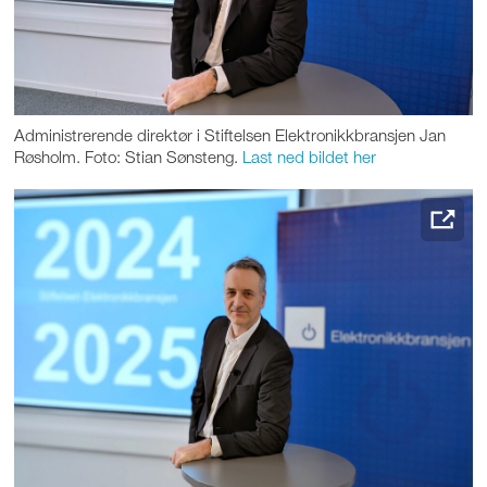
Administrerende direktør i Stiftelsen Elektronikkbransjen Jan
Røsholm. Foto: Stian Sønsteng.
Last ned bildet her