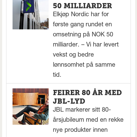
50 MILLIARDER
Elkjøp Nordic har for
første gang rundet en
omsetning på NOK 50
milliarder. – Vi har levert
vekst og bedre
lønnsomhet på samme
tid.
FEIRER 80 ÅR MED
JBL-LYD
JBL markerer sitt 80-
årsjubileum med en rekke
nye produkter innen