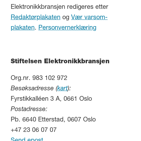
Elektronikkbransjen redigeres etter
Redaktørplakaten
og
Vær varsom-
plakaten
.
Personvernerklæring
Stiftelsen Elektronikkbransjen
Org.nr. 983 102 972
Besøksadresse (
kart
):
Fyrstikkalléen 3 A, 0661 Oslo
Postadresse:
Pb. 6640 Etterstad, 0607 Oslo
+47 23 06 07 07