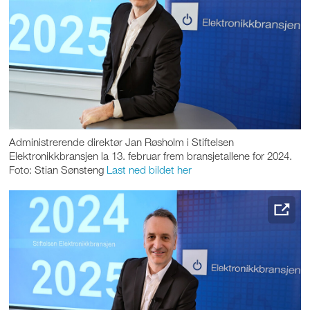
Administrerende direktør Jan Røsholm i Stiftelsen
Elektronikkbransjen la 13. februar frem bransjetallene for 2024.
Foto: Stian Sønsteng
Last ned bildet her