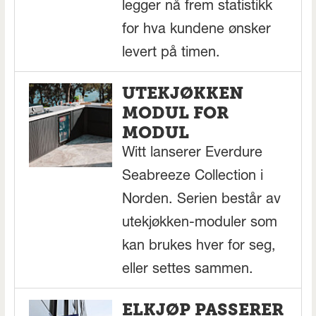
legger nå frem statistikk
for hva kundene ønsker
levert på timen.
UTEKJØKKEN
MODUL FOR
MODUL
Witt lanserer Everdure
Seabreeze Collection i
Norden. Serien består av
utekjøkken-moduler som
kan brukes hver for seg,
eller settes sammen.
ELKJØP PASSERER