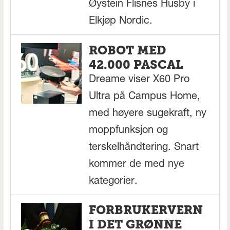
Øystein Flisnes Husby i
Elkjøp Nordic.
ROBOT MED
42.000 PASCAL
Dreame viser X60 Pro
Ultra på Campus Home,
med høyere sugekraft, ny
moppfunksjon og
terskelhåndtering. Snart
kommer de med nye
kategorier.
FORBRUKERVERN
I DET GRØNNE