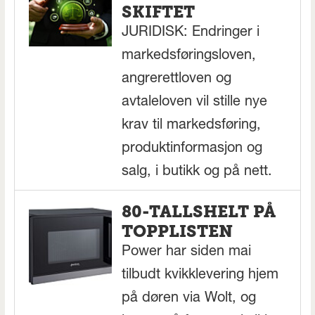
SKIFTET
JURIDISK: Endringer i
markedsføringsloven,
angrerettloven og
avtaleloven vil stille nye
krav til markedsføring,
produktinformasjon og
salg, i butikk og på nett.
80-TALLSHELT PÅ
TOPPLISTEN
Power har siden mai
tilbudt kvikklevering hjem
på døren via Wolt, og