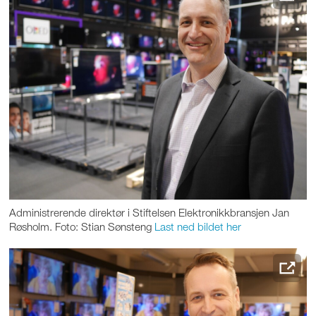
Administrerende direktør i Stiftelsen Elektronikkbransjen Jan
Røsholm. Foto: Stian Sønsteng
Last ned bildet her