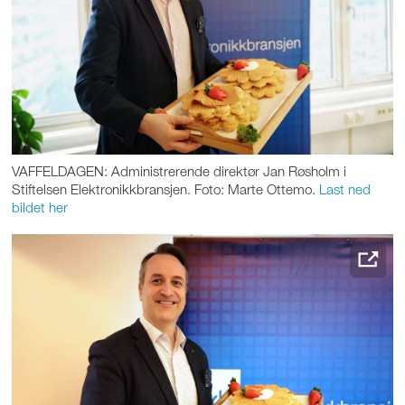
VAFFELDAGEN: Administrerende direktør Jan Røsholm i
Stiftelsen Elektronikkbransjen. Foto: Marte Ottemo.
Last ned
bildet her