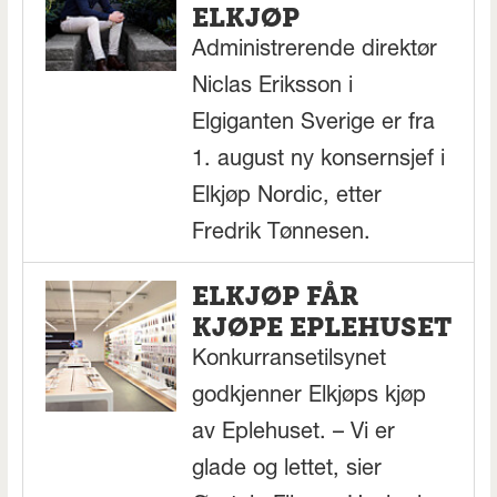
ELKJØP
Administrerende direktør
Niclas Eriksson i
Elgiganten Sverige er fra
1. august ny konsernsjef i
Elkjøp Nordic, etter
Fredrik Tønnesen.
ELKJØP FÅR
KJØPE EPLEHUSET
Konkurransetilsynet
godkjenner Elkjøps kjøp
av Eplehuset. – Vi er
glade og lettet, sier