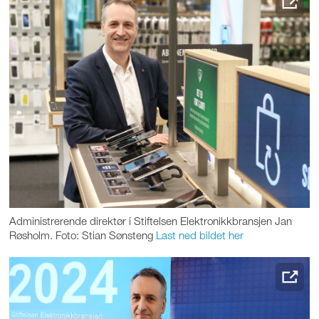
Administrerende direktør i Stiftelsen Elektronikkbransjen Jan
Røsholm. Foto: Stian Sønsteng
Last ned bildet her