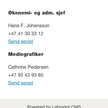
Økonomi- og adm. sjef
Hans F. Johansson
+47 41 30 33 12
Send epost
Mediegrafiker
Cathrine Pedersen
+47 93 43 93 85
Send epost
Powered by Labrador CMS