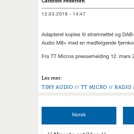
Cathrine
Pedersen
12.03.2018 - 14:47
Adapteret koples til strømnettet og DAB
Audio M8+ med en medfølgende fjernkontro
Fra TT Micros pressemelding 12. mars 
TINY AUDIO
TT MICRO
RADIO
Norsk