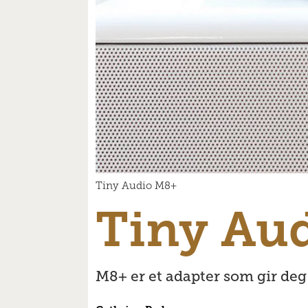
Tiny Audio M8+
Tiny Au
M8+ er et adapter som gir deg