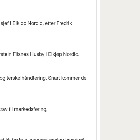
jef i Elkjøp Nordic, etter Fredrik
ystein Flisnes Husby i Elkjøp Nordic.
og terskelhåndtering. Snart kommer de
rav til markedsføring,