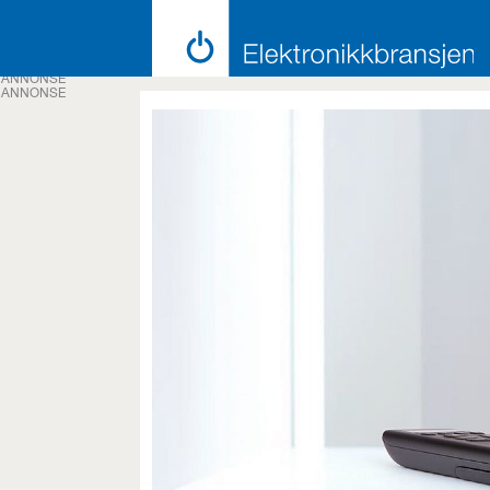
ANNONSE
ANNONSE