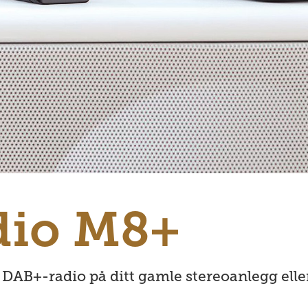
dio M8+
 DAB+-radio på ditt gamle stereoanlegg elle