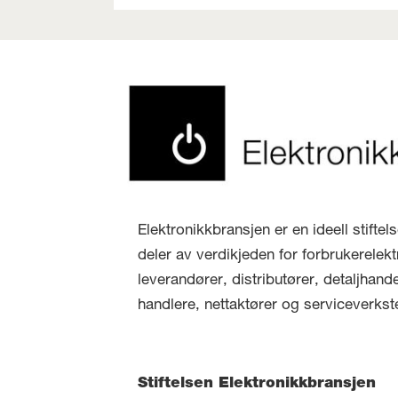
Elektronikkbransjen er en ideell stifte
deler av verdikjeden for forbrukerelekt
leverandører, distributører, detaljhand
handlere, nettaktører og serviceverkst
Stiftelsen Elektronikkbransjen