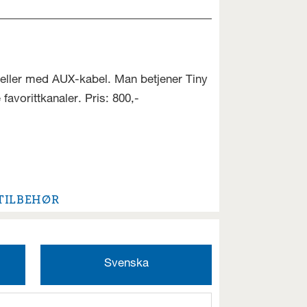
 eller med AUX-kabel. Man betjener Tiny
avorittkanaler. Pris: 800,-
TILBEHØR
Svenska