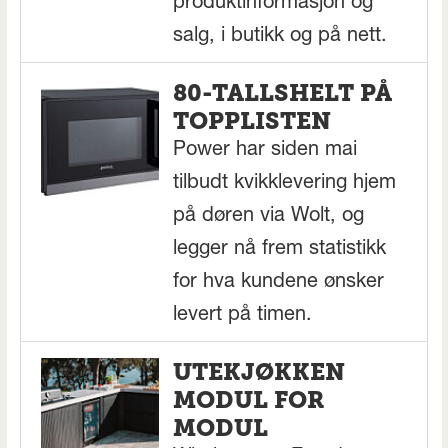
produktinformasjon og
salg, i butikk og på nett.
80-TALLSHELT PÅ
TOPPLISTEN
Power har siden mai
tilbudt kvikklevering hjem
på døren via Wolt, og
legger nå frem statistikk
for hva kundene ønsker
levert på timen.
UTEKJØKKEN
MODUL FOR
MODUL