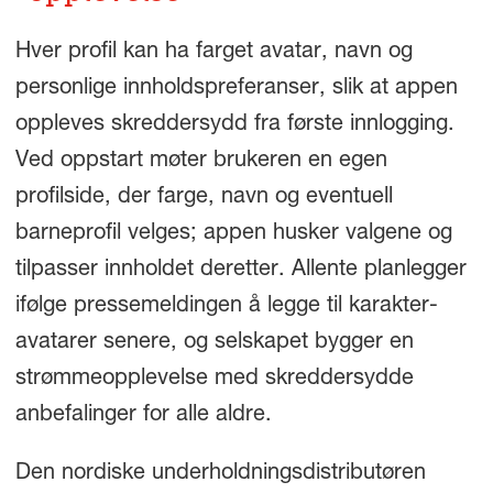
Hver profil kan ha farget avatar, navn og
personlige innholdspreferanser, slik at appen
oppleves skreddersydd fra første innlogging.
Ved oppstart møter brukeren en egen
profilside, der farge, navn og eventuell
barneprofil velges; appen husker valgene og
tilpasser innholdet deretter. Allente planlegger
ifølge pressemeldingen å legge til karakter-
avatarer senere, og selskapet bygger en
strømmeopplevelse med skreddersydde
anbefalinger for alle aldre.
Den nordiske underholdningsdistributøren