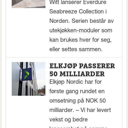
Witt lanserer Everdure
Seabreeze Collection i
Norden. Serien består av
utekjøkken-moduler som
kan brukes hver for seg,
eller settes sammen.
ELKJØP PASSERER
50 MILLIARDER
Elkjøp Nordic har for
første gang rundet en
omsetning på NOK 50
milliarder. – Vi har levert
vekst og bedre