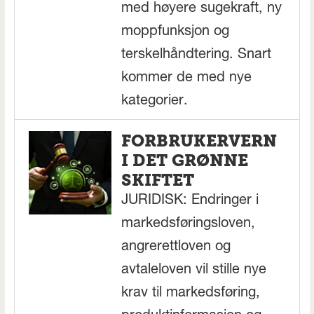
med høyere sugekraft, ny
moppfunksjon og
terskelhåndtering. Snart
kommer de med nye
kategorier.
FORBRUKERVERN
I DET GRØNNE
SKIFTET
JURIDISK: Endringer i
markedsføringsloven,
angrerettloven og
avtaleloven vil stille nye
krav til markedsføring,