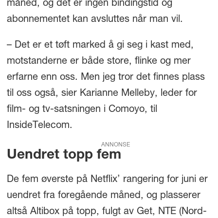
måned, og det er ingen bindingstid og
abonnementet kan avsluttes når man vil.
– Det er et tøft marked å gi seg i kast med,
motstanderne er både store, flinke og mer
erfarne enn oss. Men jeg tror det finnes plass
til oss også, sier Karianne Melleby, leder for
film- og tv-satsningen i Comoyo, til
InsideTelecom.
ANNONSE
Uendret topp fem
De fem øverste på Netflix’ rangering for juni er
uendret fra foregående måned, og plasserer
altså Altibox på topp, fulgt av Get, NTE (Nord-