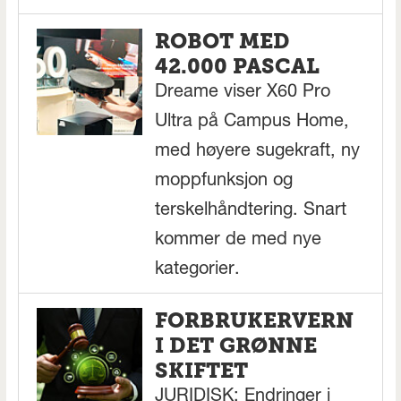
ROBOT MED
42.000 PASCAL
Dreame viser X60 Pro
Ultra på Campus Home,
med høyere sugekraft, ny
moppfunksjon og
terskelhåndtering. Snart
kommer de med nye
kategorier.
FORBRUKERVERN
I DET GRØNNE
SKIFTET
JURIDISK: Endringer i