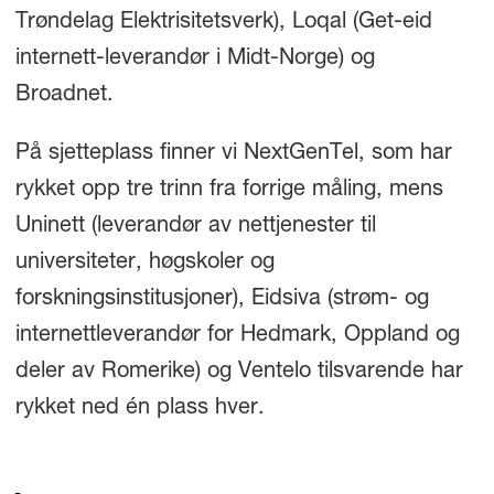
Trøndelag Elektrisitetsverk), Loqal (Get-eid
internett-leverandør i Midt-Norge) og
Broadnet.
På sjetteplass finner vi NextGenTel, som har
rykket opp tre trinn fra forrige måling, mens
Uninett (leverandør av nettjenester til
universiteter, høgskoler og
forskningsinstitusjoner), Eidsiva (strøm- og
internettleverandør for Hedmark, Oppland og
deler av Romerike) og Ventelo tilsvarende har
rykket ned én plass hver.