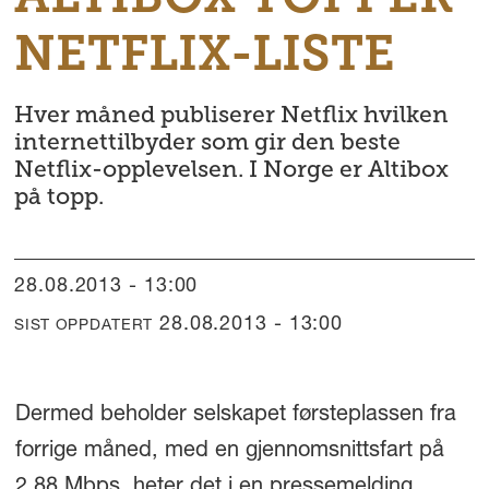
NETFLIX-LISTE
Hver måned publiserer Netflix hvilken
internettilbyder som gir den beste
Netflix-opplevelsen. I Norge er Altibox
på topp.
28.08.2013 - 13:00
28.08.2013 - 13:00
SIST OPPDATERT
Dermed beholder selskapet førsteplassen fra
forrige måned, med en gjennomsnittsfart på
2,88 Mbps, heter det i en pressemelding.