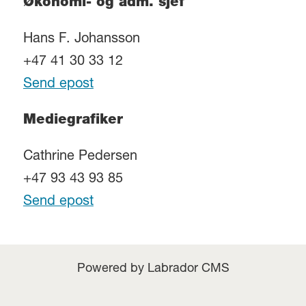
Økonomi- og adm. sjef
Hans F. Johansson
+47 41 30 33 12
Send epost
Mediegrafiker
Cathrine Pedersen
+47 93 43 93 85
Send epost
Powered by Labrador CMS