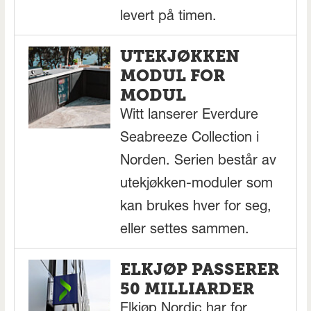
levert på timen.
UTEKJØKKEN
MODUL FOR
MODUL
Witt lanserer Everdure
Seabreeze Collection i
Norden. Serien består av
utekjøkken-moduler som
kan brukes hver for seg,
eller settes sammen.
ELKJØP PASSERER
50 MILLIARDER
Elkjøp Nordic har for