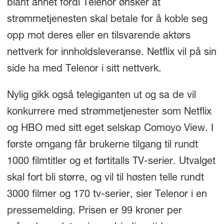
blant annet fordi Telenor ønsker at
strømmetjenesten skal betale for å koble seg
opp mot deres eller en tilsvarende aktørs
nettverk for innholdsleveranse. Netflix vil på sin
side ha med Telenor i sitt nettverk.
Nylig gikk også telegiganten ut og sa de vil
konkurrere med strømmetjenester som Netflix
og HBO med sitt eget selskap Comoyo View. I
første omgang får brukerne tilgang til rundt
1000 filmtitler og et førtitalls TV-serier. Utvalget
skal fort bli større, og vil til høsten telle rundt
3000 filmer og 170 tv-serier, sier Telenor i en
pressemelding. Prisen er 99 kroner per