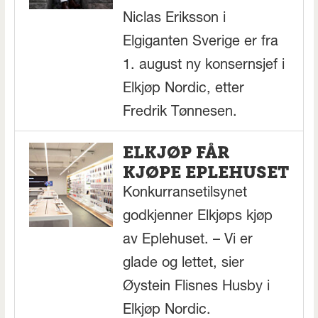
Niclas Eriksson i
Elgiganten Sverige er fra
1. august ny konsernsjef i
Elkjøp Nordic, etter
Fredrik Tønnesen.
ELKJØP FÅR
KJØPE EPLEHUSET
Konkurransetilsynet
godkjenner Elkjøps kjøp
av Eplehuset. – Vi er
glade og lettet, sier
Øystein Flisnes Husby i
Elkjøp Nordic.