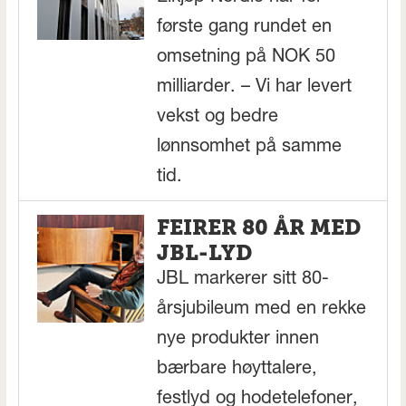
første gang rundet en
omsetning på NOK 50
milliarder. – Vi har levert
vekst og bedre
lønnsomhet på samme
tid.
FEIRER 80 ÅR MED
JBL-LYD
JBL markerer sitt 80-
årsjubileum med en rekke
nye produkter innen
bærbare høyttalere,
festlyd og hodetelefoner,