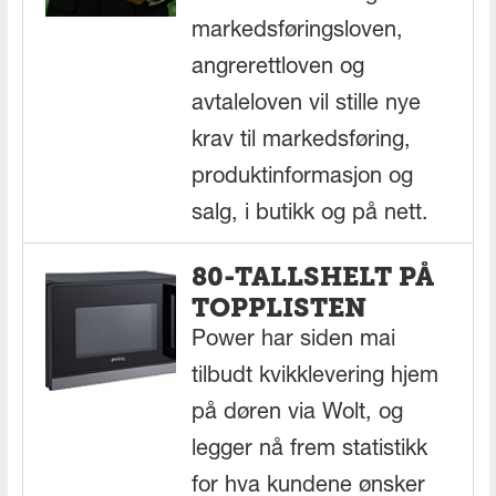
markedsføringsloven,
angrerettloven og
avtaleloven vil stille nye
krav til markedsføring,
produktinformasjon og
salg, i butikk og på nett.
80-TALLSHELT PÅ
TOPPLISTEN
Power har siden mai
tilbudt kvikklevering hjem
på døren via Wolt, og
legger nå frem statistikk
for hva kundene ønsker