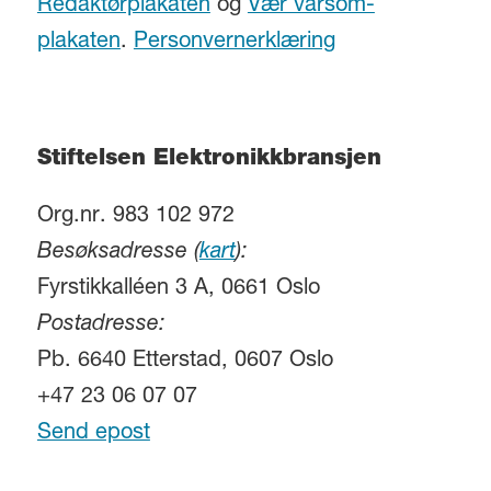
Redaktørplakaten
og
Vær varsom-
plakaten
.
Personvernerklæring
Stiftelsen Elektronikkbransjen
Org.nr. 983 102 972
Besøksadresse (
kart
):
Fyrstikkalléen 3 A, 0661 Oslo
Postadresse:
Pb. 6640 Etterstad, 0607 Oslo
+47 23 06 07 07
Send epost