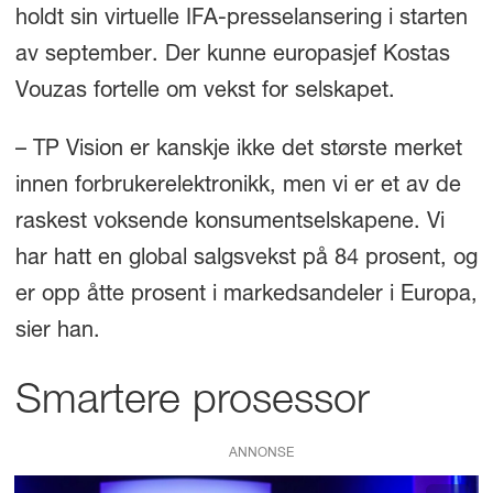
holdt sin virtuelle IFA-presselansering i starten
av september. Der kunne europasjef Kostas
Vouzas fortelle om vekst for selskapet.
– TP Vision er kanskje ikke det største merket
innen forbrukerelektronikk, men vi er et av de
raskest voksende konsumentselskapene. Vi
har hatt en global salgsvekst på 84 prosent, og
er opp åtte prosent i markedsandeler i Europa,
sier han.
Smartere prosessor
ANNONSE