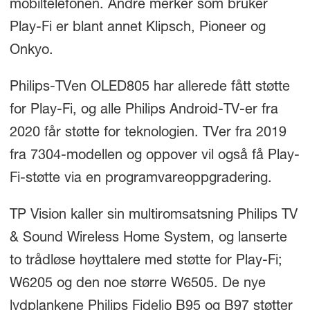
mobiltelefonen. Andre merker som bruker
Play-Fi er blant annet Klipsch, Pioneer og
Onkyo.
Philips-TVen OLED805 har allerede fått støtte
for Play-Fi, og alle Philips Android-TV-er fra
2020 får støtte for teknologien. TVer fra 2019
fra 7304-modellen og oppover vil også få Play-
Fi-støtte via en programvareoppgradering.
TP Vision kaller sin multiromsatsning Philips TV
& Sound Wireless Home System, og lanserte
to trådløse høyttalere med støtte for Play-Fi;
W6205 og den noe større W6505. De nye
lydplankene Philips Fidelio B95 og B97 støtter