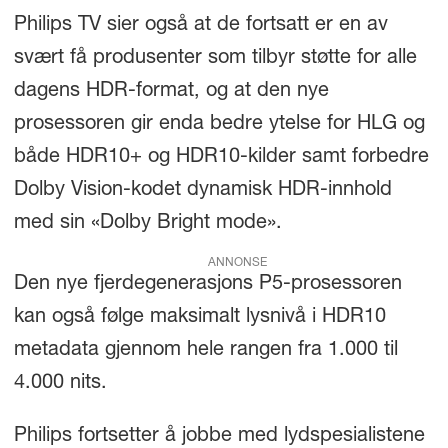
Philips TV sier også at de fortsatt er en av
svært få produsenter som tilbyr støtte for alle
dagens HDR-format, og at den nye
prosessoren gir enda bedre ytelse for HLG og
både HDR10+ og HDR10-kilder samt forbedre
Dolby Vision-kodet dynamisk HDR-innhold
med sin «Dolby Bright mode».
ANNONSE
Den nye fjerdegenerasjons P5-prosessoren
kan også følge maksimalt lysnivå i HDR10
metadata gjennom hele rangen fra 1.000 til
4.000 nits.
Philips fortsetter å jobbe med lydspesialistene