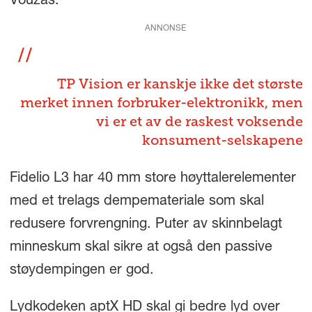
Vouzas.
ANNONSE
TP Vision er kanskje ikke det største
merket innen forbruker-elektronikk, men
vi er et av de raskest voksende
konsument-selskapene
Fidelio L3 har 40 mm store høyttalerelementer
med et trelags dempemateriale som skal
redusere forvrengning. Puter av skinnbelagt
minneskum skal sikre at også den passive
støydempingen er god.
Lydkodeken aptX HD skal gi bedre lyd over