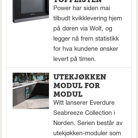
Power har siden mai
tilbudt kvikklevering hjem
på døren via Wolt, og
legger nå frem statistikk
for hva kundene ønsker
levert på timen.
UTEKJØKKEN
MODUL FOR
MODUL
Witt lanserer Everdure
Seabreeze Collection i
Norden. Serien består av
utekjøkken-moduler som