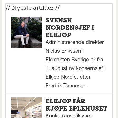
// Nyeste artikler //
SVENSK
NORDENSJEF I
ELKJØP
Administrerende direktør
Niclas Eriksson i
Elgiganten Sverige er fra
1. august ny konsernsjef i
Elkjøp Nordic, etter
Fredrik Tønnesen.
ELKJØP FÅR
KJØPE EPLEHUSET
Konkurransetilsynet