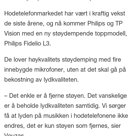
Hodetelefonmarkedet har vært i kraftig vekst
de siste årene, og nå kommer Philips og TP
Vision med en ny støydempende toppmodell,
Philips Fidelio L3.
De lover høykvalitets støydemping med fire
innebygde mikrofoner, uten at det skal gå på
bekostning av lydkvaliteten.
– Det enkle er å fjerne støyen. Det vanskelige
er å beholde lydkvaliteten samtidig. Vi sørger
få at lyden på musikken i hodetelefonene ikke
endres, det er kun støyen som fjernes, sier