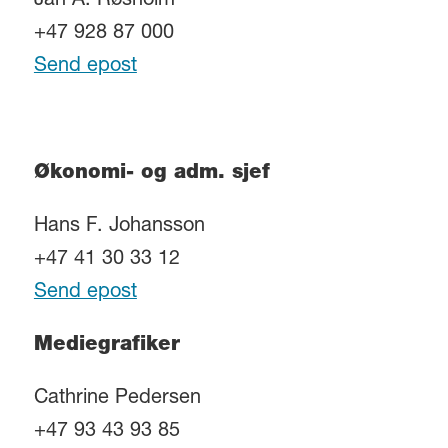
Jan A. Røsholm
+47 928 87 000
Send epost
Økonomi- og adm. sjef
Hans F. Johansson
+47 41 30 33 12
Send epost
Mediegrafiker
Cathrine Pedersen
+47 93 43 93 85