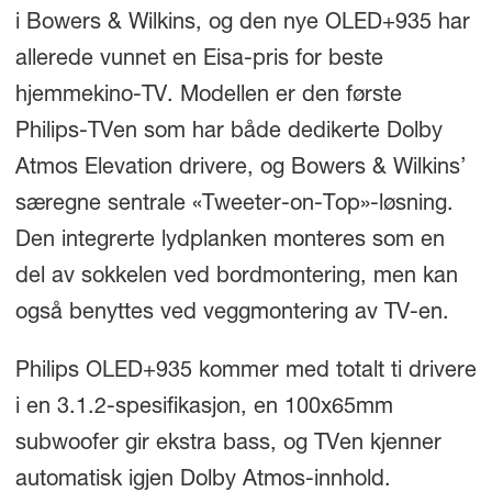
i Bowers & Wilkins, og den nye OLED+935 har
allerede vunnet en Eisa-pris for beste
hjemmekino-TV. Modellen er den første
Philips-TVen som har både dedikerte Dolby
Atmos Elevation drivere, og Bowers & Wilkins’
særegne sentrale «Tweeter-on-Top»-løsning.
Den integrerte lydplanken monteres som en
del av sokkelen ved bordmontering, men kan
også benyttes ved veggmontering av TV-en.
Philips OLED+935 kommer med totalt ti drivere
i en 3.1.2-spesifikasjon, en 100x65mm
subwoofer gir ekstra bass, og TVen kjenner
automatisk igjen Dolby Atmos-innhold.