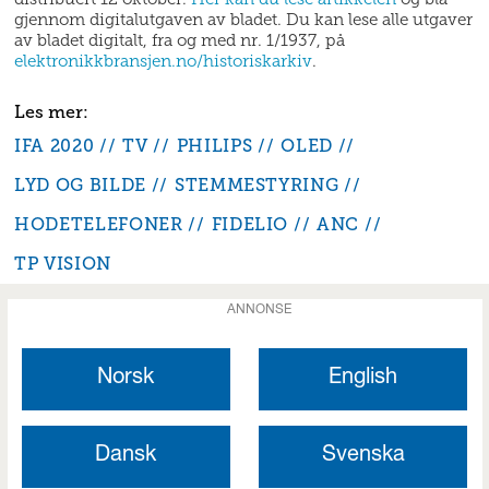
gjennom digitalutgaven av bladet. Du kan lese alle utgaver
av bladet digitalt, fra og med nr. 1/1937, på
elektronikkbransjen.no/historiskarkiv
.
IFA 2020
TV
PHILIPS
OLED
LYD OG BILDE
STEMMESTYRING
HODETELEFONER
FIDELIO
ANC
TP VISION
ANNONSE
Norsk
English
Dansk
Svenska