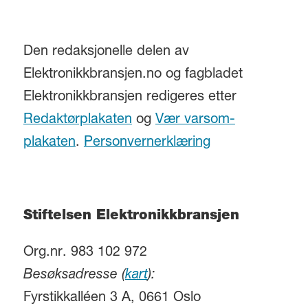
Den redaksjonelle delen av
Elektronikkbransjen.no og fagbladet
Elektronikkbransjen redigeres etter
Redaktørplakaten
og
Vær varsom-
plakaten
.
Personvernerklæring
Stiftelsen Elektronikkbransjen
Org.nr. 983 102 972
Besøksadresse (
kart
):
Fyrstikkalléen 3 A, 0661 Oslo