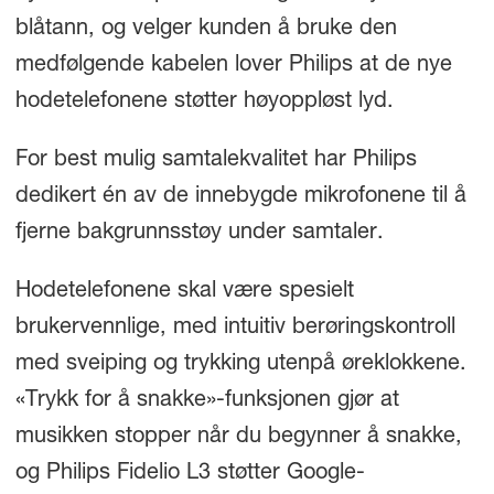
blåtann, og velger kunden å bruke den
medfølgende kabelen lover Philips at de nye
hodetelefonene støtter høyoppløst lyd.
For best mulig samtalekvalitet har Philips
dedikert én av de innebygde mikrofonene til å
fjerne bakgrunnsstøy under samtaler.
Hodetelefonene skal være spesielt
brukervennlige, med intuitiv berøringskontroll
med sveiping og trykking utenpå øreklokkene.
«Trykk for å snakke»-funksjonen gjør at
musikken stopper når du begynner å snakke,
og Philips Fidelio L3 støtter Google-