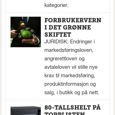
kategorier.
FORBRUKERVERN
I DET GRØNNE
SKIFTET
JURIDISK: Endringer i
markedsføringsloven,
angrerettloven og
avtaleloven vil stille nye
krav til markedsføring,
produktinformasjon og
salg, i butikk og på nett.
80-TALLSHELT PÅ
TOPPLISTEN