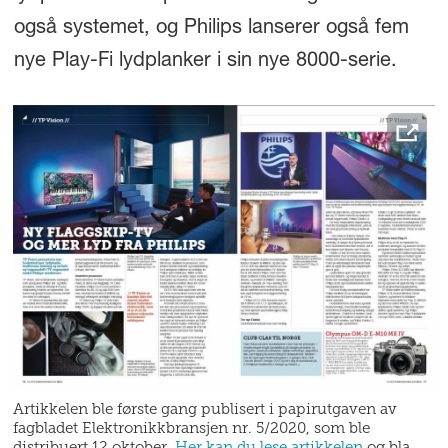
også systemet, og Philips lanserer også fem
nye Play-Fi lydplanker i sin nye 8000-serie.
Artikkelen ble første gang publisert i papirutgaven av
fagbladet Elektronikkbransjen nr. 5/2020, som ble
distribuert 12 oktober.
Her kan du lese artikkelen
og bla