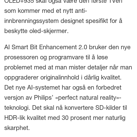
OLED+935 skal også være den første TVen
som kommer med et nytt anti-
innbrenningssystem designet spesifikt for å
beskytte oled-skjermer.
AI Smart Bit Enhancement 2.0 bruker den nye
prosessoren og programvare til å løse
problemet med at man mister detaljer når man
oppgraderer originalinnhold i dårlig kvalitet.
Det nye AI-systemet har også en forbedret
versjon av Philips’ «perfect natural reality»-
teknologi. Det skal nå konvertere SD-kilder til
HDR-lik kvalitet med 30 prosent mer naturlig
skarphet.