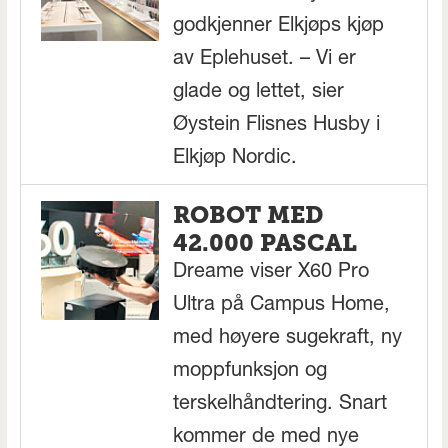
godkjenner Elkjøps kjøp
av Eplehuset. – Vi er
glade og lettet, sier
Øystein Flisnes Husby i
Elkjøp Nordic.
ROBOT MED
42.000 PASCAL
Dreame viser X60 Pro
Ultra på Campus Home,
med høyere sugekraft, ny
moppfunksjon og
terskelhåndtering. Snart
kommer de med nye