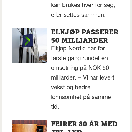
kan brukes hver for seg,
eller settes sammen.
ELKJØP PASSERER
50 MILLIARDER
Elkjøp Nordic har for
første gang rundet en
omsetning på NOK 50
milliarder. – Vi har levert
vekst og bedre
lønnsomhet på samme
tid.
FEIRER 80 ÅR MED