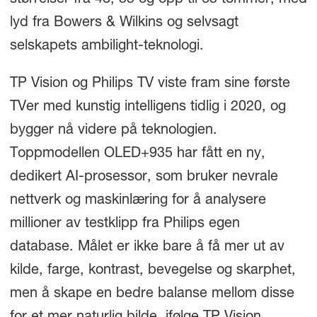
lyd fra Bowers & Wilkins og selvsagt
selskapets ambilight-teknologi.
TP Vision og Philips TV viste fram sine første
TVer med kunstig intelligens tidlig i 2020, og
bygger nå videre på teknologien.
Toppmodellen OLED+935 har fått en ny,
dedikert AI-prosessor, som bruker nevrale
nettverk og maskinlæring for å analysere
millioner av testklipp fra Philips egen
database. Målet er ikke bare å få mer ut av
kilde, farge, kontrast, bevegelse og skarphet,
men å skape en bedre balanse mellom disse