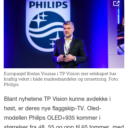
Europasjef Kostas Vouzas i TP Vision sier selskapet har
kraftig vekst i både markedsandeler og omsetning. Foto:
Philips.
Blant nyhetene TP Vision kunne avdekke i
høst, er deres nye flaggskip-TV. Oled-
modellen Philips OLED+935 kommer i
størrelser fra 48, 55 og opp til 65 tommer, med