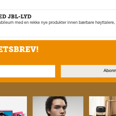
ED JBL-LYD
ubileum med en rekke nye produkter innen bærbare høyttalere, f
ETSBREV!