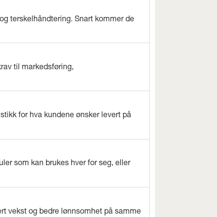
og terskelhåndtering. Snart kommer de
rav til markedsføring,
istikk for hva kundene ønsker levert på
ler som kan brukes hver for seg, eller
evert vekst og bedre lønnsomhet på samme