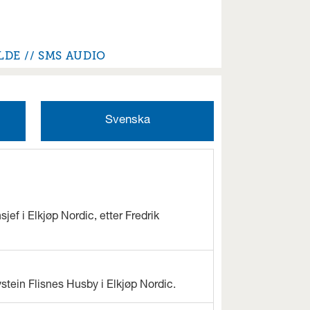
LDE
SMS AUDIO
Svenska
jef i Elkjøp Nordic, etter Fredrik
ystein Flisnes Husby i Elkjøp Nordic.