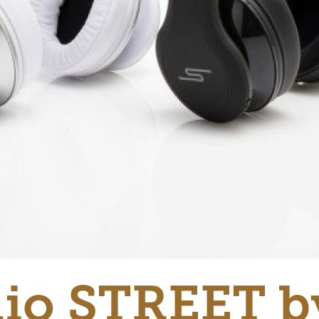
io STREET b