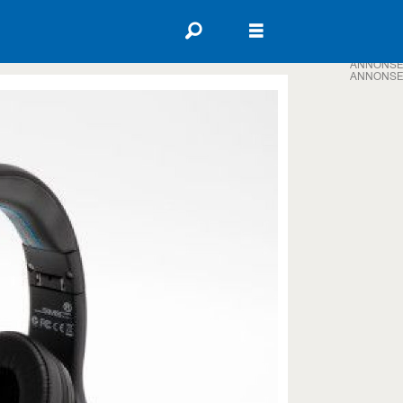
ANNONSE
ANNONSE