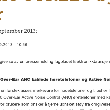
r
september 2013:
09.2013 - 10:56
givelse av en pressemelding fagbladet Elektronikkbransjen 
Over-Ear ANC kablede høretelefoner og Active Noi
, en førsteklasses merkevare for hodetelefoner og tilbehør 
 Over-Ear Active Noise Control (ANC) øretelefoner med kabe
for brukere som ønsker å fjerne uønsket støy fra omgivelse