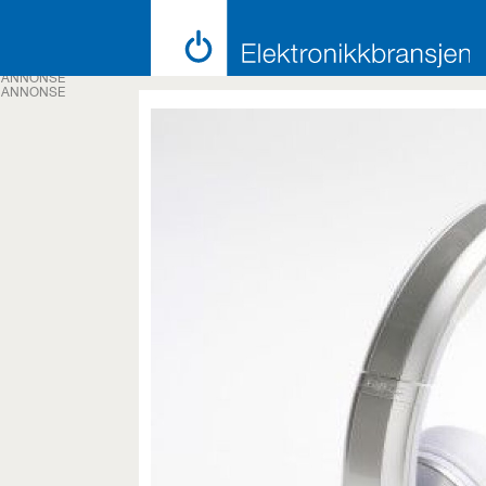
ANNONSE
ANNONSE