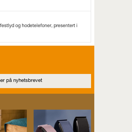
estlyd og hodetelefoner, presentert i