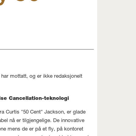
har mottatt, og er ikke redaksjonelt
se Cancellation-teknologi
fra Curtis "50 Cent" Jackson, er glade
l nå er tilgjengelige. De innovative
ne mens de er på et fly, på kontoret