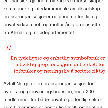
er finansiert gjennom bidrag fra returselskaper,
kommuner og interkommunale avfallsselskap,
bransjeorganisasjoner og annen offentlig og
privat virksomhet, og mottar årlig grunnstøtte
fra Klima- og miljødepartementet.
En tydeligere og enhetlig symbolbruk er
et viktig grep for å gjøre det enkelt for
forbruker og næringsliv å sortere riktig
Avfall Norge er en bransjeorganisasjon for
avfalls- og gjenvinningsbransjen, med 200
medlemmer fra både privat og offentlig sektor,