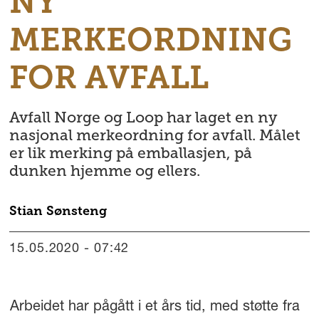
NY
MERKEORDNING
FOR AVFALL
Avfall Norge og Loop har laget en ny
nasjonal merkeordning for avfall. Målet
er lik merking på emballasjen, på
dunken hjemme og ellers.
Stian
Sønsteng
15.05.2020 - 07:42
Arbeidet har pågått i et års tid, med støtte fra