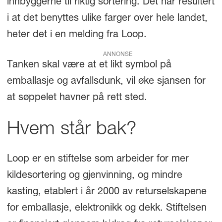
innbyggerne til riktig sortering. Det har resultert
i at det benyttes ulike farger over hele landet,
heter det i en melding fra Loop.
ANNONSE
Tanken skal være at et likt symbol på
emballasje og avfallsdunk, vil øke sjansen for
at søppelet havner på rett sted.
Hvem står bak?
Loop er en stiftelse som arbeider for mer
kildesortering og gjenvinning, og mindre
kasting, etablert i år 2000 av returselskapene
for emballasje, elektronikk og dekk. Stiftelsen