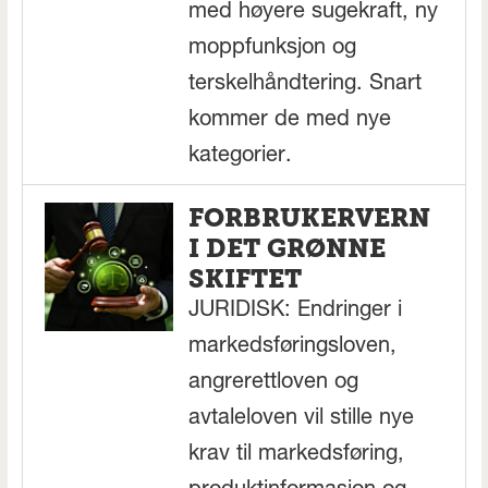
med høyere sugekraft, ny
moppfunksjon og
terskelhåndtering. Snart
kommer de med nye
kategorier.
FORBRUKERVERN
I DET GRØNNE
SKIFTET
JURIDISK: Endringer i
markedsføringsloven,
angrerettloven og
avtaleloven vil stille nye
krav til markedsføring,