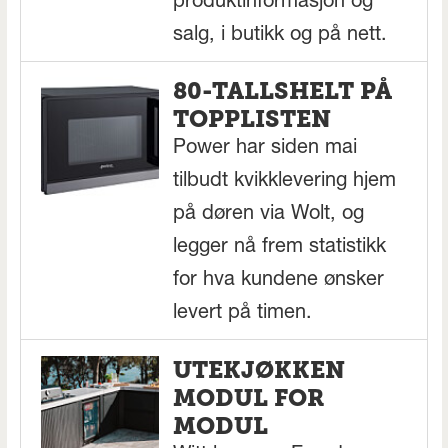
produktinformasjon og
salg, i butikk og på nett.
80-TALLSHELT PÅ
TOPPLISTEN
Power har siden mai
tilbudt kvikklevering hjem
på døren via Wolt, og
legger nå frem statistikk
for hva kundene ønsker
levert på timen.
UTEKJØKKEN
MODUL FOR
MODUL