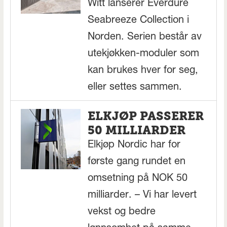
Witt lanserer Everdure
Seabreeze Collection i
Norden. Serien består av
utekjøkken-moduler som
kan brukes hver for seg,
eller settes sammen.
ELKJØP PASSERER
50 MILLIARDER
Elkjøp Nordic har for
første gang rundet en
omsetning på NOK 50
milliarder. – Vi har levert
vekst og bedre