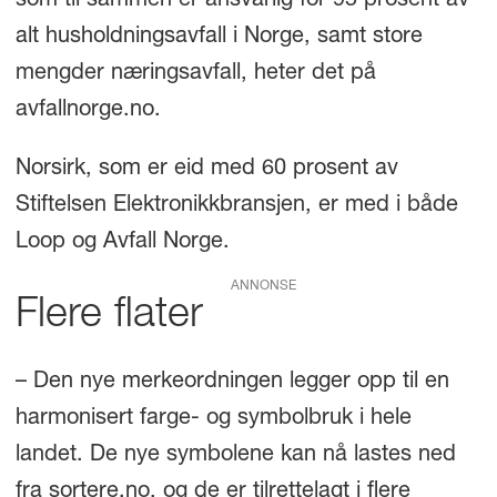
som til sammen er ansvarlig for 95 prosent av
alt husholdningsavfall i Norge, samt store
mengder næringsavfall, heter det på
avfallnorge.no.
Norsirk, som er eid med 60 prosent av
Stiftelsen Elektronikkbransjen, er med i både
Loop og Avfall Norge.
ANNONSE
Flere flater
– Den nye merkeordningen legger opp til en
harmonisert farge- og symbolbruk i hele
landet. De nye symbolene kan nå lastes ned
fra sortere.no, og de er tilrettelagt i flere