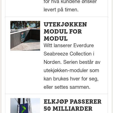
for hva kundene ønsker
levert på timen.
UTEKJØKKEN
MODUL FOR
MODUL
Witt lanserer Everdure
Seabreeze Collection i
Norden. Serien består av
utekjøkken-moduler som
kan brukes hver for seg,
eller settes sammen.
ELKJØP PASSERER
50 MILLIARDER