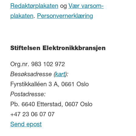
Redaktørplakaten
og
Vær varsom-
plakaten
.
Personvernerklæring
Stiftelsen Elektronikkbransjen
Org.nr. 983 102 972
Besøksadresse (
kart
):
Fyrstikkalléen 3 A, 0661 Oslo
Postadresse:
Pb. 6640 Etterstad, 0607 Oslo
+47 23 06 07 07
Send epost