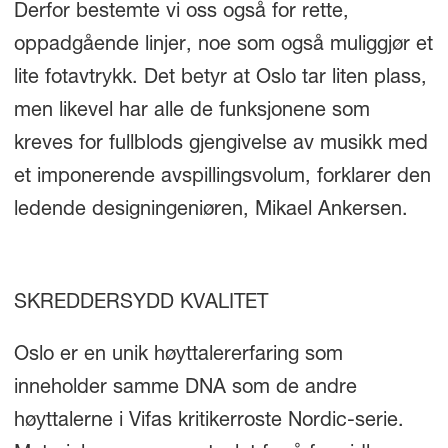
Derfor bestemte vi oss også for rette,
oppadgående linjer, noe som også muliggjør et
lite fotavtrykk. Det betyr at Oslo tar liten plass,
men likevel har alle de funksjonene som
kreves for fullblods gjengivelse av musikk med
et imponerende avspillingsvolum, forklarer den
ledende designingeniøren, Mikael Ankersen.
SKREDDERSYDD KVALITET
Oslo er en unik høyttalererfaring som
inneholder samme DNA som de andre
høyttalerne i Vifas kritikerroste Nordic-serie.