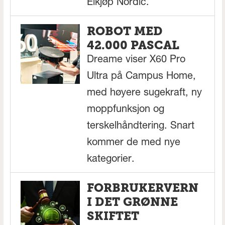
Elkjøp Nordic.
ROBOT MED
42.000 PASCAL
Dreame viser X60 Pro
Ultra på Campus Home,
med høyere sugekraft, ny
moppfunksjon og
terskelhåndtering. Snart
kommer de med nye
kategorier.
FORBRUKERVERN
I DET GRØNNE
SKIFTET