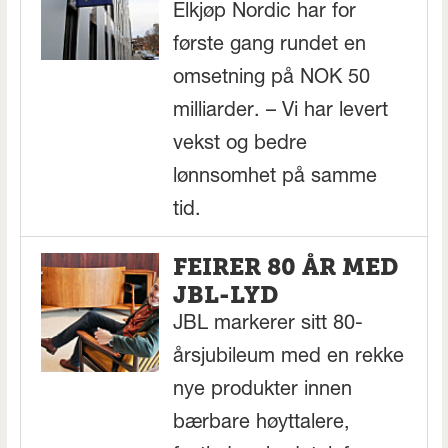
Elkjøp Nordic har for
første gang rundet en
omsetning på NOK 50
milliarder. – Vi har levert
vekst og bedre
lønnsomhet på samme
tid.
FEIRER 80 ÅR MED
JBL-LYD
JBL markerer sitt 80-
årsjubileum med en rekke
nye produkter innen
bærbare høyttalere,