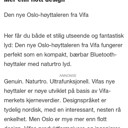
Mer enn flott design
Den nye Oslo-høyttaleren fra Vifa
Her får du både et stilig utseende og fantastisk
lyd: Den nye Oslo-høyttaleren fra Vifa fungerer
perfekt som en kompakt, bærbar Bluetooth-
høyttaler med naturtro lyd.
ANNONSE
Genuin. Naturtro. Ultrafunksjonell. Vifas nye
høyttaler er nøye utviklet på basis av Vifa-
merkets kjerneverdier. Designspråket er
tydelig nordisk, med en interessant, nesten rå
enkelhet. Men Oslo er mye mer enn flott