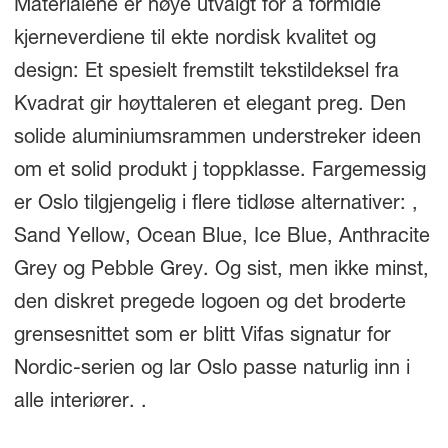
Materialene er nøye utvalgt for å formidle
kjerneverdiene til ekte nordisk kvalitet og
design: Et spesielt fremstilt tekstildeksel fra
Kvadrat gir høyttaleren et elegant preg. Den
solide aluminiumsrammen understreker ideen
om et solid produkt j toppklasse. Fargemessig
er Oslo tilgjengelig i flere tidløse alternativer: ,
Sand Yellow, Ocean Blue, Ice Blue, Anthracite
Grey og Pebble Grey. Og sist, men ikke minst,
den diskret pregede logoen og det broderte
grensesnittet som er blitt Vifas signatur for
Nordic-serien og lar Oslo passe naturlig inn i
alle interiører. .