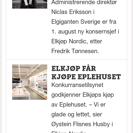
Administrerende direktør
Niclas Eriksson i
Elgiganten Sverige er fra
1. august ny konsernsjef i
Elkjøp Nordic, etter
Fredrik Tønnesen.
ELKJØP FÅR
KJØPE EPLEHUSET
Konkurransetilsynet
godkjenner Elkjøps kjøp
av Eplehuset. – Vi er
glade og lettet, sier
Øystein Flisnes Husby i