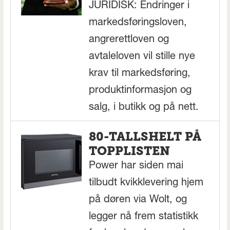
JURIDISK: Endringer i
markedsføringsloven,
angrerettloven og
avtaleloven vil stille nye
krav til markedsføring,
produktinformasjon og
salg, i butikk og på nett.
80-TALLSHELT PÅ
TOPPLISTEN
Power har siden mai
tilbudt kvikklevering hjem
på døren via Wolt, og
legger nå frem statistikk