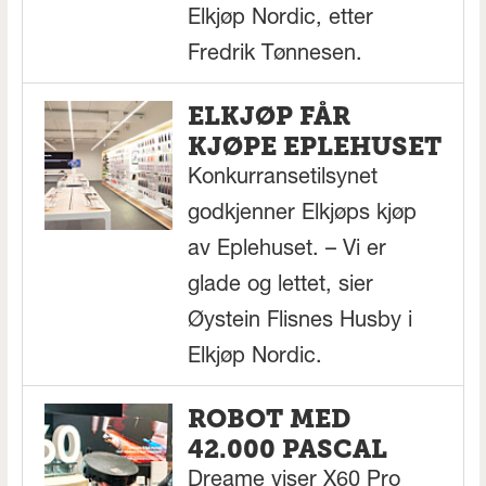
Elkjøp Nordic, etter
Fredrik Tønnesen.
ELKJØP FÅR
KJØPE EPLEHUSET
Konkurransetilsynet
godkjenner Elkjøps kjøp
av Eplehuset. – Vi er
glade og lettet, sier
Øystein Flisnes Husby i
Elkjøp Nordic.
ROBOT MED
42.000 PASCAL
Dreame viser X60 Pro