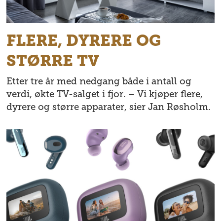
FLERE, DYRERE OG
STØRRE TV
Etter tre år med nedgang både i antall og
verdi, økte TV-salget i fjor. – Vi kjøper flere,
dyrere og større apparater, sier Jan Røsholm.