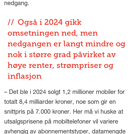
nedgang.
Også i 2024 gikk
omsetningen ned, men
nedgangen er langt mindre og
nok i større grad påvirket av
høye renter, strømpriser og
inflasjon
– Det ble i 2024 solgt 1,2 millioner mobiler for
totalt 8,4 milliarder kroner, noe som gir en
snittpris på 7.000 kroner. Her må vi huske at
utsalgsprisene på mobiltelefoner vil variere
avhengig av abonnementstyper, datamengde