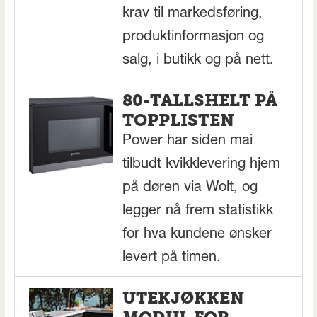
krav til markedsføring,
produktinformasjon og
salg, i butikk og på nett.
80-TALLSHELT PÅ
TOPPLISTEN
Power har siden mai
tilbudt kvikklevering hjem
på døren via Wolt, og
legger nå frem statistikk
for hva kundene ønsker
levert på timen.
UTEKJØKKEN