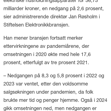
elektriske husholdningsapparater for 36,73
milliarder kroner, en nedgang på 2,6 prosent,
sier administrerende direktør Jan Røsholm i
Stiftelsen Elektronikkbransjen.
Han mener bransjen fortsatt merker
ettervirkningene av pandemiårene, der
omsetningen i 2020 økte med hele 17,6
prosent, etterfulgt av tre prosent 2021.
– Nedgangen på 8,3 og 5,8 prosent i 2022 og
2023 var ventet, etter den voldsomme
salgsøkningen under pandemien, da folk
brukte mer tid og penger hjemme. Også i 2024
gikk omsetningen ned, men nedgangen er