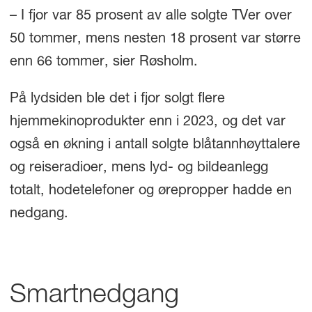
– I fjor var 85 prosent av alle solgte TVer over
50 tommer, mens nesten 18 prosent var større
enn 66 tommer, sier Røsholm.
På lydsiden ble det i fjor solgt flere
hjemmekinoprodukter enn i 2023, og det var
også en økning i antall solgte blåtannhøyttalere
og reiseradioer, mens lyd- og bildeanlegg
totalt, hodetelefoner og ørepropper hadde en
nedgang.
Smartnedgang