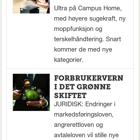
Ultra på Campus Home,
med høyere sugekraft, ny
moppfunksjon og
terskelhåndtering. Snart
kommer de med nye
kategorier.
FORBRUKERVERN
I DET GRØNNE
SKIFTET
JURIDISK: Endringer i
markedsføringsloven,
angrerettloven og
avtaleloven vil stille nye