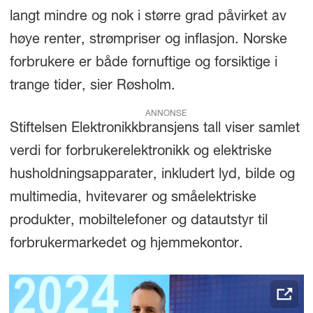
langt mindre og nok i større grad påvirket av
høye renter, strømpriser og inflasjon. Norske
forbrukere er både fornuftige og forsiktige i
trange tider, sier Røsholm.
ANNONSE
Stiftelsen Elektronikkbransjens tall viser samlet
verdi for forbrukerelektronikk og elektriske
husholdningsapparater, inkludert lyd, bilde og
multimedia, hvitevarer og småelektriske
produkter, mobiltelefoner og datautstyr til
forbrukermarkedet og hjemmekontor.