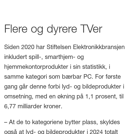
Flere og dyrere TVer
Siden 2020 har Stiftelsen Elektronikkbransjen
inkludert spill-, smarthjem- og
hjemmekontorprodukter i sin statistikk, i
samme kategori som bærbar PC. For første
gang går denne forbi lyd- og bildeprodukter i
omsetning, med en økning på 1,1 prosent, til
6,77 milliarder kroner.
– At de to kategoriene bytter plass, skyldes
også at lyd- og bildeprodukter i 2024 totalt