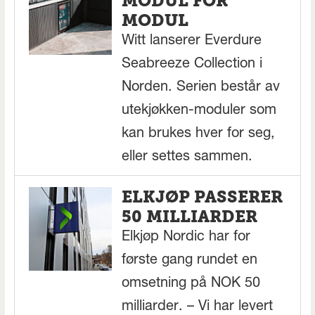
MODUL FOR
MODUL
Witt lanserer Everdure
Seabreeze Collection i
Norden. Serien består av
utekjøkken-moduler som
kan brukes hver for seg,
eller settes sammen.
ELKJØP PASSERER
50 MILLIARDER
Elkjøp Nordic har for
første gang rundet en
omsetning på NOK 50
milliarder. – Vi har levert