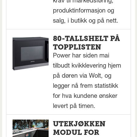
krav til markedsføring,
produktinformasjon og
salg, i butikk og på nett.
80-TALLSHELT PÅ
TOPPLISTEN
Power har siden mai
tilbudt kvikklevering hjem
på døren via Wolt, og
legger nå frem statistikk
for hva kundene ønsker
levert på timen.
UTEKJØKKEN
MODUL FOR