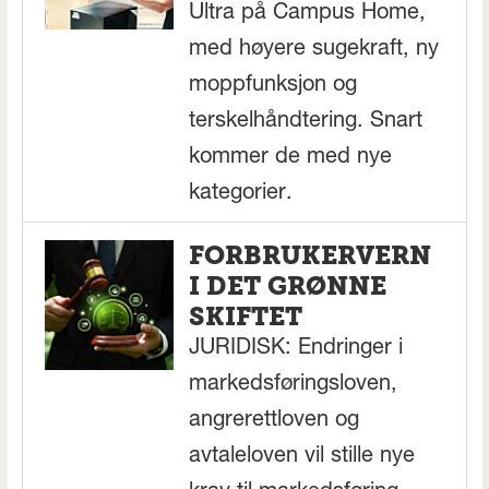
Ultra på Campus Home,
med høyere sugekraft, ny
moppfunksjon og
terskelhåndtering. Snart
kommer de med nye
kategorier.
FORBRUKERVERN
I DET GRØNNE
SKIFTET
JURIDISK: Endringer i
markedsføringsloven,
angrerettloven og
avtaleloven vil stille nye