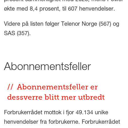
prosent sammenlignet med 2023, mens Power
økte med 8,4 prosent, til 607 henvendelser.
Videre på listen følger Telenor Norge (567) og
SAS (357).
Abonnementsfeller
Abonnementsfeller er
dessverre blitt mer utbredt
Forbrukerrådet mottok i fjor 49.134 unike
henvendelser fra forbrukerne. Forbrukerrådet