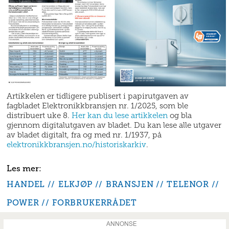
Artikkelen er tidligere publisert i papirutgaven av
fagbladet Elektronikkbransjen nr. 1/2025, som ble
distribuert uke 8.
Her kan du lese artikkelen
og bla
gjennom digitalutgaven av bladet. Du kan lese alle utgaver
av bladet digitalt, fra og med nr. 1/1937, på
elektronikkbransjen.no/historiskarkiv
.
HANDEL
ELKJØP
BRANSJEN
TELENOR
POWER
FORBRUKERRÅDET
ANNONSE