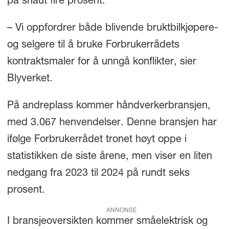
på snaut fire prosent.
– Vi oppfordrer både blivende bruktbilkjøpere-
og selgere til å bruke Forbrukerrådets
kontraktsmaler for å unngå konflikter, sier
Blyverket.
På andreplass kommer håndverkerbransjen,
med 3.067 henvendelser. Denne bransjen har
ifølge Forbrukerrådet tronet høyt oppe i
statistikken de siste årene, men viser en liten
nedgang fra 2023 til 2024 på rundt seks
prosent.
ANNONSE
I bransjeoversikten kommer småelektrisk og