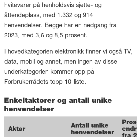
hvitevarer på henholdsvis sjette- og
åttendeplass, med 1.332 og 914
henvendelser. Begge har en nedgang fra
2023, med 3,6 og 8,5 prosent.
I hovedkategorien elektronikk finner vi også TV,
data, mobil og annet, men ingen av disse
underkategorien kommer opp på
Forbrukerrådets topp 10-liste.
Enkeltaktører og antall unike
henvendelser
Pros
Antall unike
Aktør
endr
henvendelser
fra 