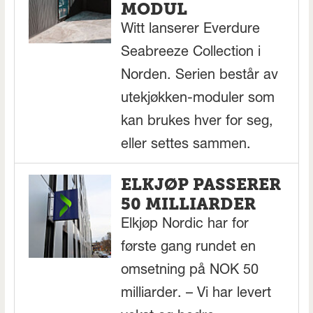
MODUL
Witt lanserer Everdure
Seabreeze Collection i
Norden. Serien består av
utekjøkken-moduler som
kan brukes hver for seg,
eller settes sammen.
ELKJØP PASSERER
50 MILLIARDER
Elkjøp Nordic har for
første gang rundet en
omsetning på NOK 50
milliarder. – Vi har levert