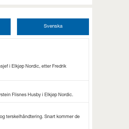
Svenska
jef i Elkjøp Nordic, etter Fredrik
ystein Flisnes Husby i Elkjøp Nordic.
og terskelhåndtering. Snart kommer de