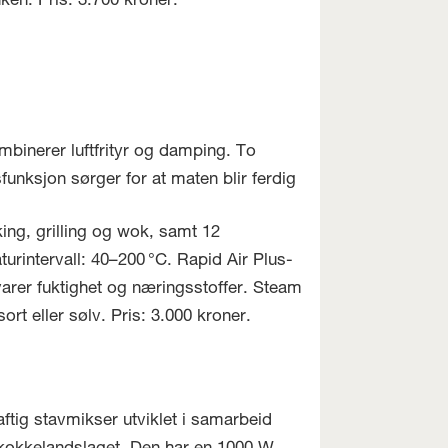
en. Pris: 3.700 kroner.
binerer luftfrityr og damping. To
dsfunksjon sørger for at maten blir ferdig
ing, grilling og wok, samt 12
urintervall: 40–200 °C. Rapid Air Plus-
arer fuktighet og næringsstoffer. Steam
rt eller sølv. Pris: 3.000 kroner.
aftig stavmikser utviklet i samarbeid