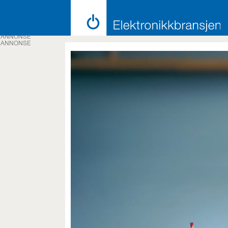
ANNONSE
ANNONSE