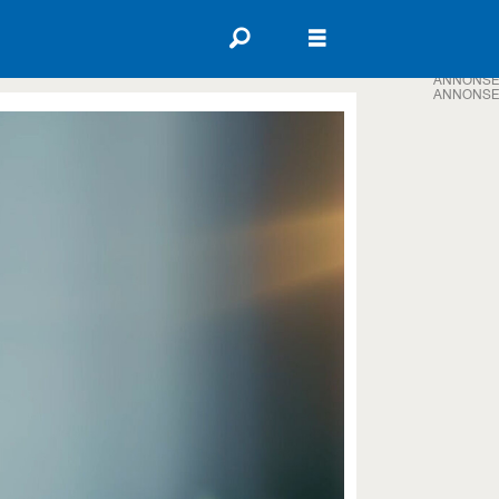
ANNONSE
ANNONSE