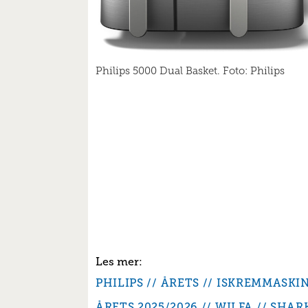
Philips 5000 Dual Basket. Foto: Philips
PHILIPS
ÅRETS
ISKREMMASKI
ÅRETS 2025/2026
WILFA
SHAR