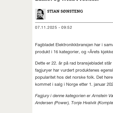
STIAN
SØNSTENG
07.11.2025 - 09:52
Fagbladet Elektronikkbransjen har i sam
produkt i 16 kategorier, og «Årets kjøkk
Dette er 22. år på rad bransjebladet stå
fagjuryer har vurdert produktenes egensk
popularitet hos det norske folk. Det hør
kommet i salg i Norge etter 1. januar 202
Fagjury i denne kategorien er Arnstein V
Andersen (Power), Tonje Hvalvik (Komplet