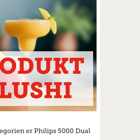
RODUKT
SLUSHI
tegorien er Philips 5000 Dual