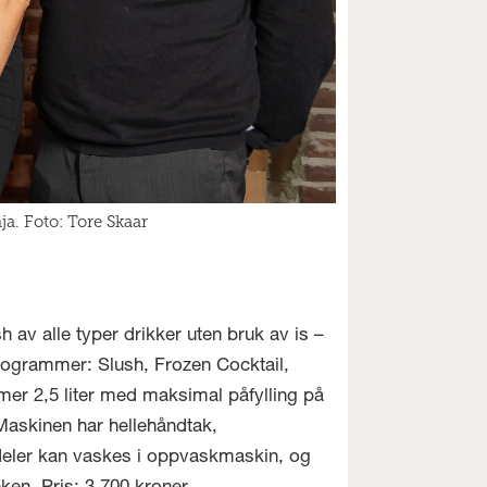
ja. Foto: Tore Skaar
av alle typer drikker uten bruk av is –
programmer: Slush, Frozen Cocktail,
er 2,5 liter med maksimal påfylling på
. Maskinen har hellehåndtak,
deler kan vaskes i oppvaskmaskin, og