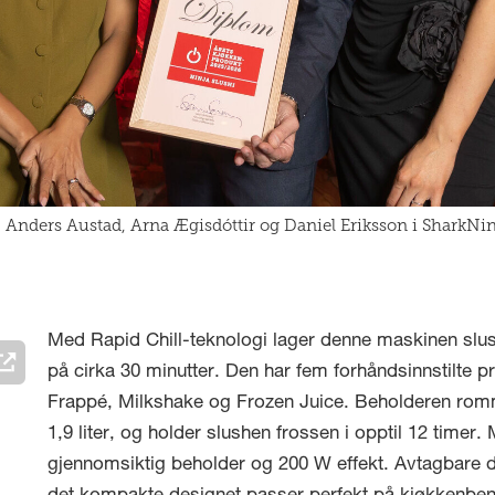
n, Anders Austad, Arna Ægisdóttir og Daniel Eriksson i SharkNin
Med Rapid Chill-teknologi lager denne maskinen slush 
på cirka 30 minutter. Den har fem forhåndsinnstilte 
Frappé, Milkshake og Frozen Juice. Beholderen romm
1,9 liter, og holder slushen frossen i opptil 12 timer
gjennomsiktig beholder og 200 W effekt. Avtagbare 