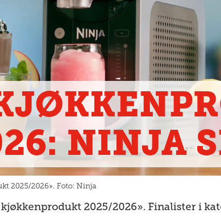
 KJØKKENP
026: NINJA 
dukt 2025/2026». Foto: Ninja
ts kjøkkenprodukt 2025/2026». Finalister i ka