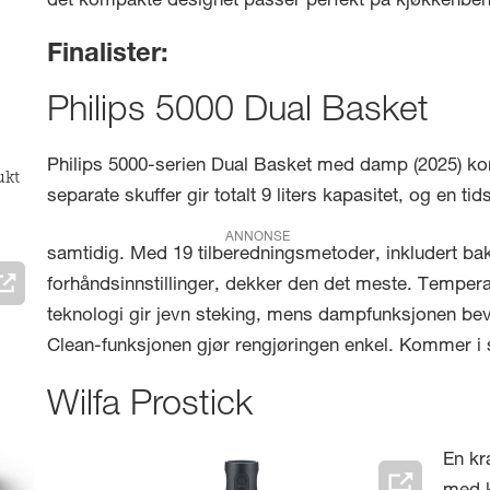
det kompakte designet passer perfekt på kjøkkenbenk
Finalister:
Philips 5000 Dual Basket
Philips 5000-serien Dual Basket med damp (2025) kom
ukt
separate skuffer gir totalt 9 liters kapasitet, og en ti
ANNONSE
samtidig. Med 19 tilberedningsmetoder, inkludert bak
forhåndsinnstillinger, dekker den det meste. Temperat
teknologi gir jevn steking, mens dampfunksjonen bev
Clean-funksjonen gjør rengjøringen enkel. Kommer i so
Wilfa Prostick
En kr