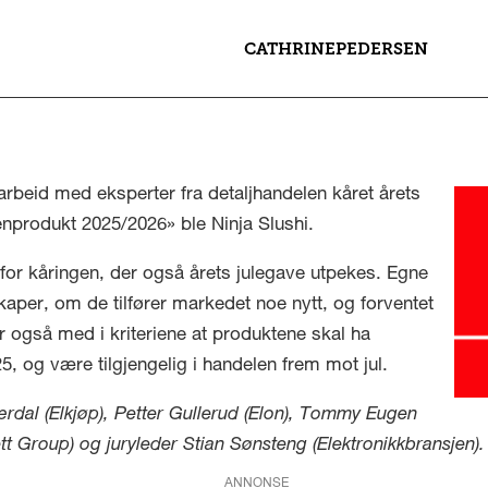
CATHRINE
PEDERSEN
arbeid med eksperter fra detaljhandelen kåret årets
enprodukt 2025/2026» ble Ninja Slushi.
r for kåringen, der også årets julegave utpekes. Egne
aper, om de tilfører markedet noe nytt, og forventet
er også med i kriteriene at produktene skal ha
5, og være tilgjengelig i handelen frem mot jul.
ærdal (Elkjøp), Petter Gullerud (Elon), Tommy Eugen
t Group) og juryleder Stian Sønsteng (Elektronikkbransjen).
ANNONSE