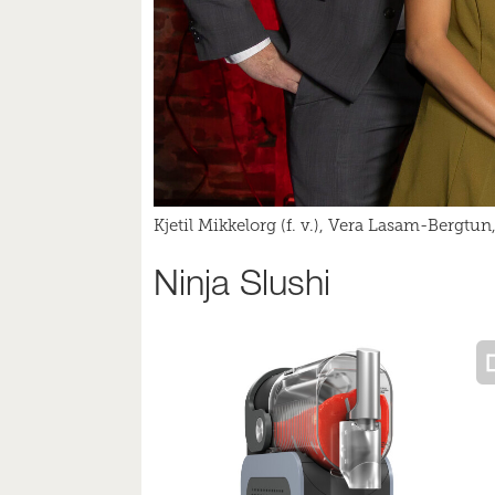
Kjetil Mikkelorg (f. v.), Vera Lasam-Bergtu
Ninja Slushi