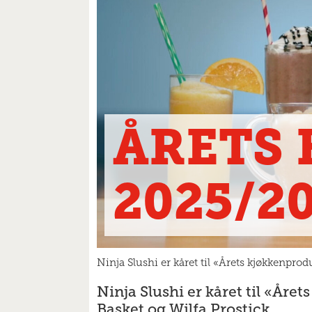
ÅRETS
2025/2
Ninja Slushi er kåret til «Årets kjøkkenpro
Ninja Slushi er kåret til «Åre
Basket og Wilfa Prostick.