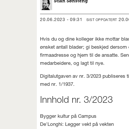
Stian
Sønsteng
20.06.2023 - 09:31
20.
SIST OPPDATERT
Hvis du og dine kolleger ikke mottar bla
ønsket antall blader; gi beskjed dersom d
firmaadresse og hjem til de ansatte. Sen
medarbeidere, og lagt til nye.
Digitalutgaven av nr. 3/2023 publiseres ti
med nr. 1/1937.
Innhold nr. 3/2023
Bygger kultur på Campus
De'Longhi: Legger vekt på vekten