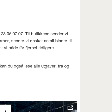
n 23 06 07 07. Til butikkene sender vi
mer, sender vi ønsket antall blader til
vi både får fjernet tidligere
 kan du også lese alle utgaver, fra og