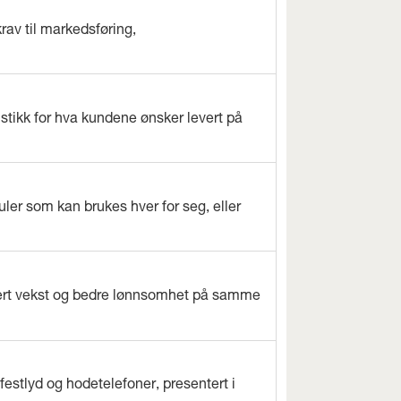
rav til markedsføring,
istikk for hva kundene ønsker levert på
ler som kan brukes hver for seg, eller
evert vekst og bedre lønnsomhet på samme
estlyd og hodetelefoner, presentert i