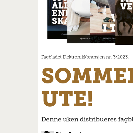
Fagbladet Elektronikkbransjen nr. 3/2023.
SOMME
UTE!
Denne uken distribueres fagbl