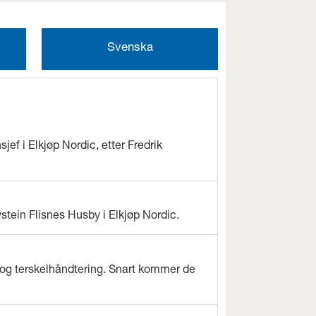
Svenska
jef i Elkjøp Nordic, etter Fredrik
ystein Flisnes Husby i Elkjøp Nordic.
og terskelhåndtering. Snart kommer de