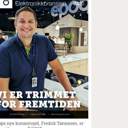
øps nye konsernsjef, Fredrik Tønnesen, er