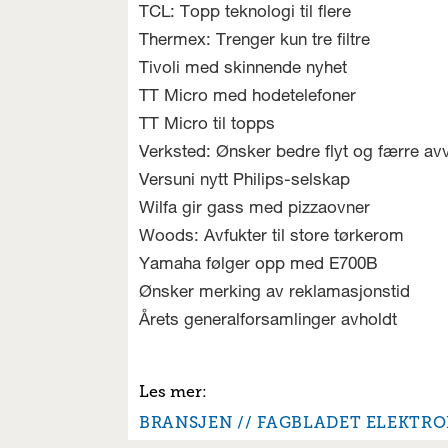
TCL: Topp teknologi til flere
Thermex: Trenger kun tre filtre
Tivoli med skinnende nyhet
TT Micro med hodetelefoner
TT Micro til topps
Verksted: Ønsker bedre flyt og færre av
Versuni nytt Philips-selskap
Wilfa gir gass med pizzaovner
Woods: Avfukter til store tørkerom
Yamaha følger opp med E700B
Ønsker merking av reklamasjonstid
Årets generalforsamlinger avholdt
BRANSJEN
FAGBLADET ELEKTR