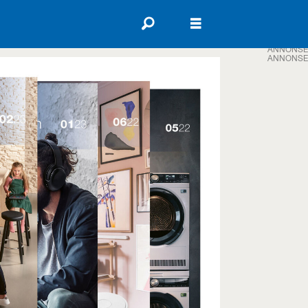
ANNONSE
ANNONSE