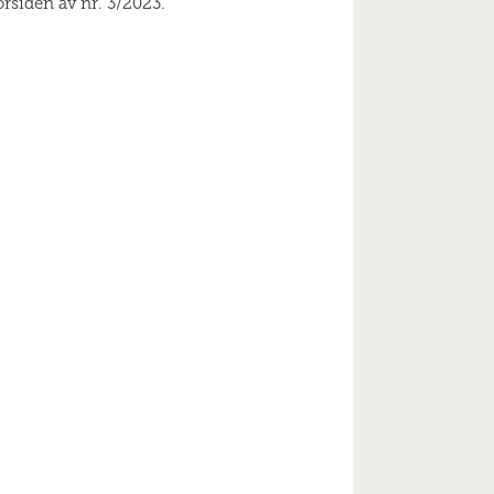
orsiden av nr. 3/2023.