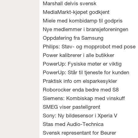
Marshall delvis svensk
MediaMarkt-kjøpet godkjent
Miele med kombidamp til godpris
Nye medlemmer i bransjeforeningen
Oppdatering fra Samsung
Philips: Støv- og mopprobot med pose
Power kalibrerer i alle butikker
PowerUp: Fysiske møter er viktig
PowerUp: Står til tjeneste for kunden
Praktisk info om elsparkesykler
Roborocker enda bedre med S8
Siemens: Kombiskap med vinskuff
SMEG viser pastellgrønt
Sony: Ny bildesensor i Xperia V
Stas med Audio-Technica
Svensk representant for Beurer