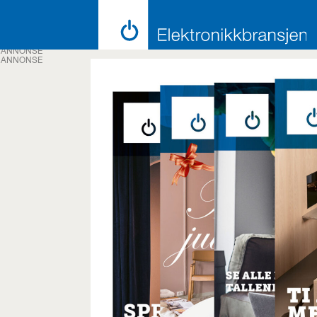
ANNONSE
ANNONSE