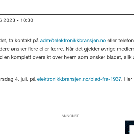
06.2023 - 10:30
det, ta kontakt på
adm@elektronikkbransjen.no
eller telefo
ere ønsker flere eller færre. Når det gjelder øvrige medlem
d en komplett oversikt over hvem som ønsker bladet, slik at 
rsdag 4. juli, på
elektronikkbransjen.no/blad-fra-1937
. Her
ANNONSE