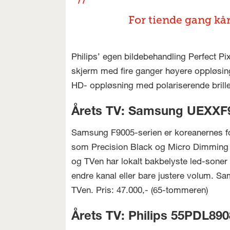
For tiende gang kår
Philips’ egen bildebehandling Perfect Pi
skjerm med fire ganger høyere oppløsing
HD- oppløsning med polariserende brille
Årets TV: Samsung UEXXF
Samsung F9005-serien er koreanernes fo
som Precision Black og Micro Dimming 
og TVen har lokalt bakbelyste led-sone
endre kanal eller bare justere volum. S
TVen. Pris: 47.000,- (65-tommeren)
Årets TV: Philips 55PDL890