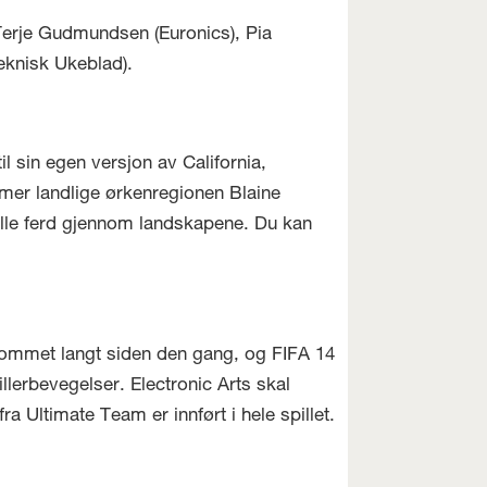
 Terje Gudmundsen (Euronics), Pia
eknisk Ukeblad).
il sin egen versjon av California,
mer landlige ørkenregionen Blaine
nelle ferd gjennom landskapene. Du kan
ar kommet langt siden den gang, og FIFA 14
lerbevegelser. Electronic Arts skal
a Ultimate Team er innført i hele spillet.