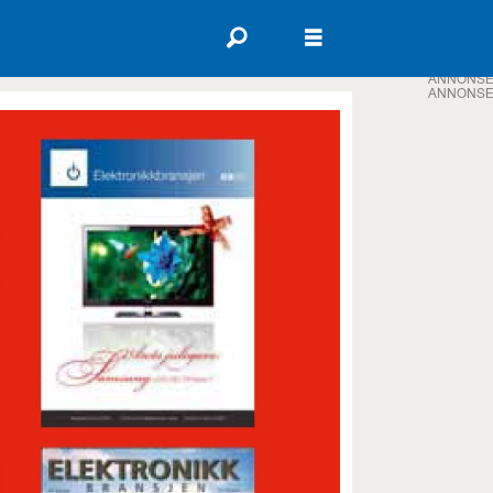
ANNONSE
ANNONSE