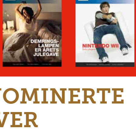
NOMINERTE
VER