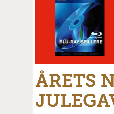
ÅRETS 
JULEGA