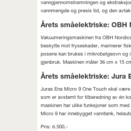
vanngjennomstrømningen og ekstraksjonen 
vannmengde og presis tid, og den avtakba
Årets småelektriske: OBH 
Vakuumeringsmaskinen fra OBH Nordica s
beskytte mot fryseskader, marinerer fisk 
posene kan brukes i mikrobølgeovn og i
gjenbruk. Maskinen måler 36 cm x 15 cm
Årets småelektriske: Jura
Juras Ena Micro 9 One Touch skal være 
som er avstemt for tilberedning av én 
maskinen har ulike funksjoner som med ett
Micro 9 har innebygget vanntank, helau
Pris: 6.500,-