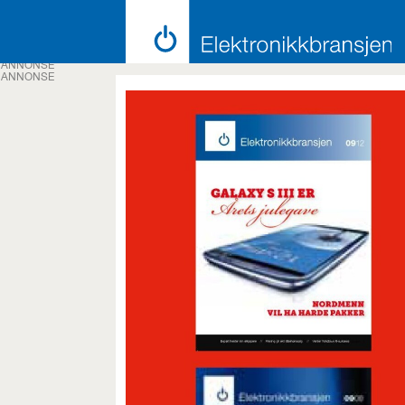
ANNONSE
ANNONSE