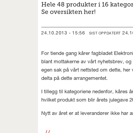
Hele 48 produkter i 16 kategor
Se oversikten her!
24.10.2013 - 15:56
24.
SIST OPPDATERT
For tiende gang kårer fagbladet Elektron
blant mottakerne av vårt nyhetsbrev, og
egen sak på vårt nettsted om dette, her v
delta på dette arrangementet.
I tillegg til kategoriene nedenfor, kåres
hvilket produkt som blir årets julegave 2
Nytt av året er at leverandører ikke har 