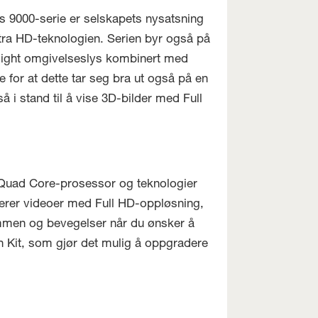
ps 9000-serie er selskapets nysatsning
tra HD-teknologien. Serien byr også på
ight omgivelseslys kombinert med
 for at dette tar seg bra ut også på en
i stand til å vise 3D-bilder med Full
 Quad Core-prosessor og teknologier
erer videoer med Full HD-oppløsning,
emmen og bevegelser når du ønsker å
n Kit, som gjør det mulig å oppgradere