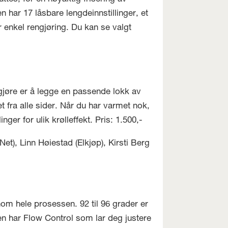
har 17 låsbare lengdeinnstillinger, et
r enkel rengjøring. Du kan se valgt
 gjøre er å legge en passende lokk av
 fra alle sider. Når du har varmet nok,
er for ulik krølleffekt. Pris: 1.500,-
t), Linn Høiestad (Elkjøp), Kirsti Berg
om hele prosessen. 92 til 96 grader er
en har Flow Control som lar deg justere