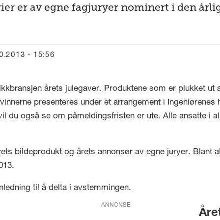
ier er av egne fagjuryer nominert i den årli
10.2013 - 15:56
ikkbransjen årets julegaver. Produktene som er plukket ut 
 vinnerne presenteres under et arrangement i Ingeniørenes 
il du også se om påmeldingsfristen er ute. Alle ansatte i a
 årets bildeprodukt og årets annonsør av egne juryer. Blant 
013.
anledning til å delta i avstemmingen.
ANNONSE
Åre