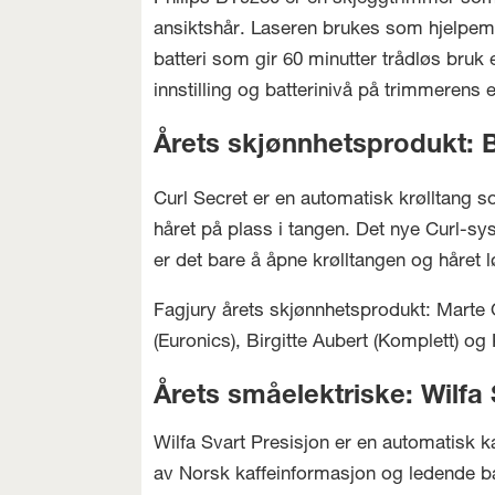
ansiktshår. Laseren brukes som hjelpemi
batteri som gir 60 minutter trådløs bruk 
innstilling og batterinivå på trimmerens e
Årets skjønnhetsprodukt: B
Curl Secret er en automatisk krølltang s
håret på plass i tangen. Det nye Curl-sy
er det bare å åpne krølltangen og håret l
Fagjury årets skjønnhetsprodukt: Marte O
(Euronics), Birgitte Aubert (Komplett) og
Årets småelektriske: Wilfa 
Wilfa Svart Presisjon er en automatisk k
av Norsk kaffeinformasjon og ledende ba