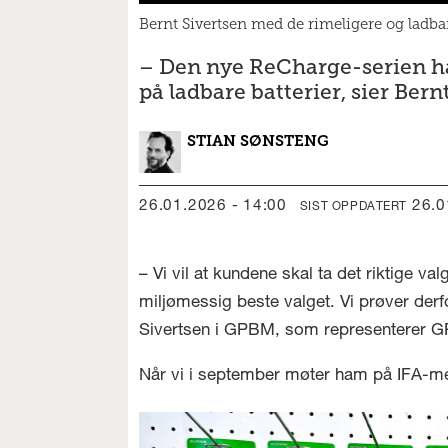
Bernt Sivertsen med de rimeligere og ladba
– Den nye ReCharge-serien har
på ladbare batterier, sier Bern
STIAN
SØNSTENG
26.01.2026 - 14:00
26.
SIST OPPDATERT
– Vi vil at kundene skal ta det riktige va
miljømessig beste valget. Vi prøver derfor
Sivertsen i GPBM, som representerer GP
Når vi i september møter ham på IFA-mes