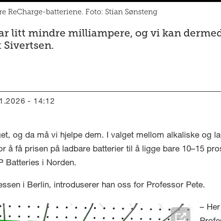
re ReCharge-batteriene. Foto: Stian Sønsteng
 litt mindre milliampere, og vi kan dermed 
t Sivertsen.
01.2026 - 14:12
lget, og da må vi hjelpe dem. I valget mellom alkaliske og la
 å få prisen på ladbare batterier til å ligge bare 10–15 pros
 Batteries i Norden.
sen i Berlin, introduserer han oss for Professor Pete.
– Her