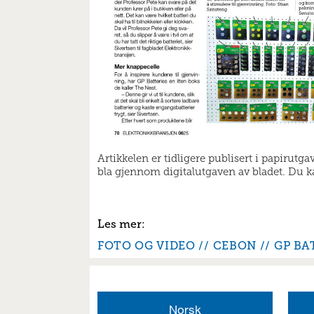
Artikkelen er tidligere publisert i papirutg
bla gjennom digitalutgaven av bladet. Du kan
FOTO OG VIDEO
CEBON
GP BA
Norsk