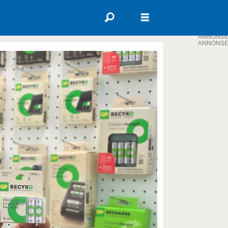
ANNONSE
ANNONSE