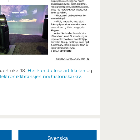
buert uke 48.
Her kan du lese artikkelen
og
lektronikkbransjen.no/historiskarkiv
.
Svenska