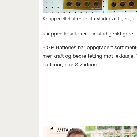
Knappecellebatterier blir stadig viktigere,
knappcellebatterier blir stadig viktigere.
– GP Batteries har oppgradert sortimente
mer kraft og bedre tetting mot lekkasje. V
batterier, sier Sivertsen.