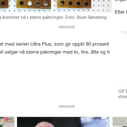
Etter
 og kommer nå i større pakninger. Foto: Stian Sønsteng
ANNONSE
t med serien Ultra Plus, som gir opptil 80 prosent
i selger nå større pakninger med to, fire, åtte og ti
GP B
stim
ANNONSE