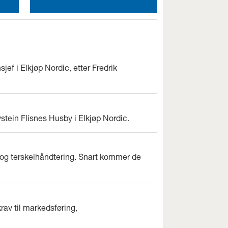
jef i Elkjøp Nordic, etter Fredrik
ystein Flisnes Husby i Elkjøp Nordic.
og terskelhåndtering. Snart kommer de
rav til markedsføring,