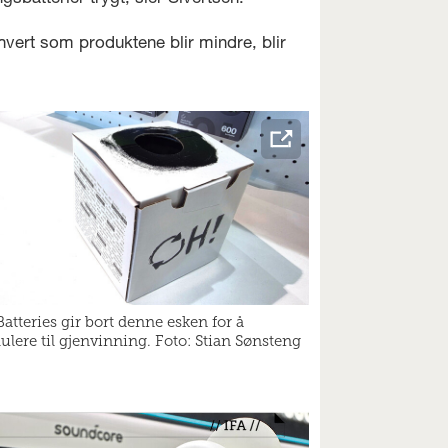
 hvert som produktene blir mindre, blir
atteries gir bort denne esken for å
ulere til gjenvinning. Foto: Stian Sønsteng