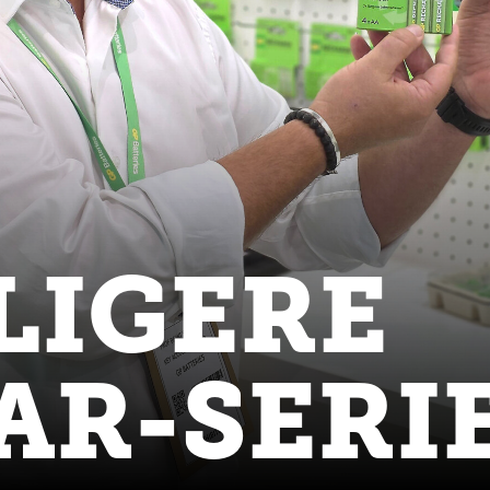
LIGERE
AR-SERI