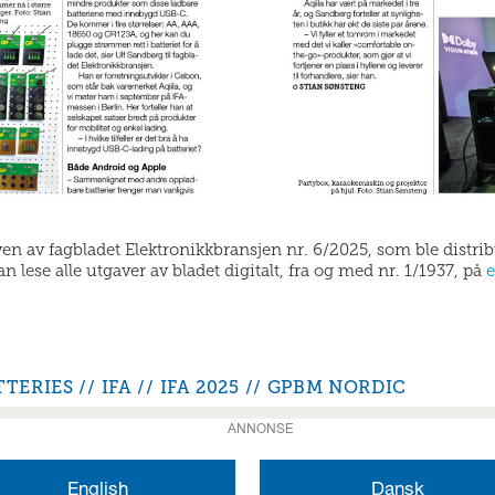
aven av fagbladet Elektronikkbransjen nr. 6/2025, som ble distri
 lese alle utgaver av bladet digitalt, fra og med nr. 1/1937, på
e
TTERIES
IFA
IFA 2025
GPBM NORDIC
ANNONSE
English
Dansk