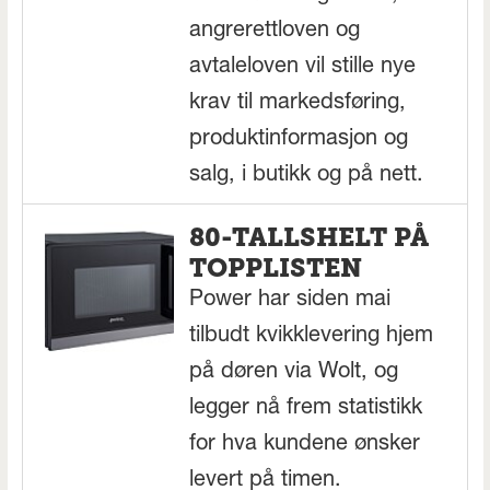
angrerettloven og
avtaleloven vil stille nye
krav til markedsføring,
produktinformasjon og
salg, i butikk og på nett.
80-TALLSHELT PÅ
TOPPLISTEN
Power har siden mai
tilbudt kvikklevering hjem
på døren via Wolt, og
legger nå frem statistikk
for hva kundene ønsker
levert på timen.