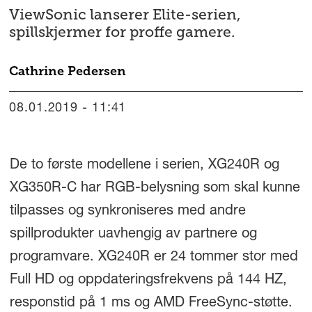
ViewSonic lanserer Elite-serien,
spillskjermer for proffe gamere.
Cathrine
Pedersen
08.01.2019 - 11:41
De to første modellene i serien, XG240R og
XG350R-C har RGB-belysning som skal kunne
tilpasses og synkroniseres med andre
spillprodukter uavhengig av partnere og
programvare. XG240R er 24 tommer stor med
Full HD og oppdateringsfrekvens på 144 HZ,
responstid på 1 ms og AMD FreeSync-støtte.