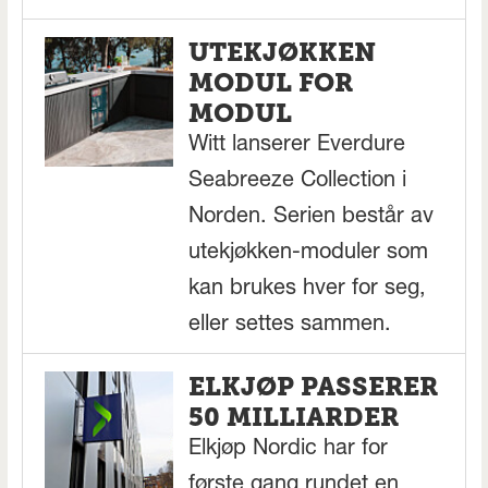
UTEKJØKKEN
MODUL FOR
MODUL
Witt lanserer Everdure
Seabreeze Collection i
Norden. Serien består av
utekjøkken-moduler som
kan brukes hver for seg,
eller settes sammen.
ELKJØP PASSERER
50 MILLIARDER
Elkjøp Nordic har for
første gang rundet en