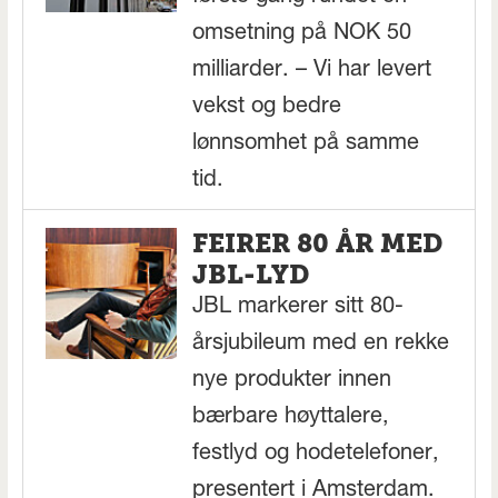
omsetning på NOK 50
milliarder. – Vi har levert
vekst og bedre
lønnsomhet på samme
tid.
FEIRER 80 ÅR MED
JBL-LYD
JBL markerer sitt 80-
årsjubileum med en rekke
nye produkter innen
bærbare høyttalere,
festlyd og hodetelefoner,
presentert i Amsterdam.