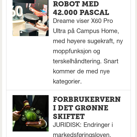
ROBOT MED
42.000 PASCAL
Dreame viser X60 Pro
Ultra på Campus Home,
med høyere sugekraft, ny
moppfunksjon og
terskelhåndtering. Snart
kommer de med nye
kategorier.
FORBRUKERVERN
I DET GRØNNE
SKIFTET
JURIDISK: Endringer i
markedsføringsloven,