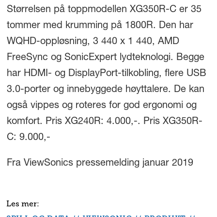
Størrelsen på toppmodellen XG350R-C er 35
tommer med krumming på 1800R. Den har
WQHD-oppløsning, 3 440 x 1 440, AMD
FreeSync og SonicExpert lydteknologi. Begge
har HDMI- og DisplayPort-tilkobling, flere USB
3.0-porter og innebyggede høyttalere. De kan
også vippes og roteres for god ergonomi og
komfort. Pris XG240R: 4.000,-. Pris XG350R-
C: 9.000,-
Fra ViewSonics pressemelding januar 2019