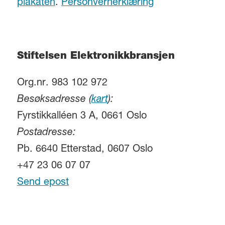
plakaten
.
Personvernerklæring
Stiftelsen Elektronikkbransjen
Org.nr. 983 102 972
Besøksadresse (
kart
):
Fyrstikkalléen 3 A, 0661 Oslo
Postadresse:
Pb. 6640 Etterstad, 0607 Oslo
+47 23 06 07 07
Send epost