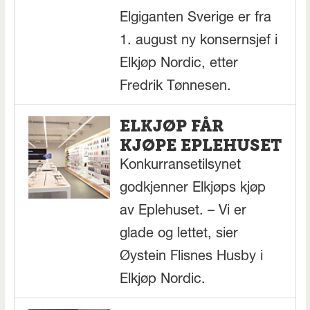
Elgiganten Sverige er fra
1. august ny konsernsjef i
Elkjøp Nordic, etter
Fredrik Tønnesen.
ELKJØP FÅR
KJØPE EPLEHUSET
Konkurransetilsynet
godkjenner Elkjøps kjøp
av Eplehuset. – Vi er
glade og lettet, sier
Øystein Flisnes Husby i
Elkjøp Nordic.