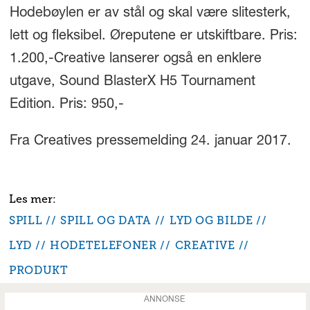
Hodebøylen er av stål og skal være slitesterk,
lett og fleksibel. Øreputene er utskiftbare. Pris:
1.200,-Creative lanserer også en enklere
utgave, Sound BlasterX H5 Tournament
Edition. Pris: 950,-
Fra Creatives pressemelding 24. januar 2017.
SPILL
SPILL OG DATA
LYD OG BILDE
LYD
HODETELEFONER
CREATIVE
PRODUKT
ANNONSE