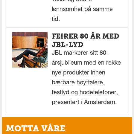
lønnsomhet på samme
tid.
FEIRER 80 ÅR MED
JBL-LYD
JBL markerer sitt 80-
årsjubileum med en rekke
nye produkter innen
bærbare høyttalere,
festlyd og hodetelefoner,
presentert i Amsterdam.
MOTTA VÅRE