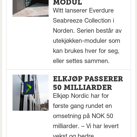
MODUL
Witt lanserer Everdure
Seabreeze Collection i
Norden. Serien består av
utekjøkken-moduler som
kan brukes hver for seg,
eller settes sammen.
ELKJØP PASSERER
50 MILLIARDER
Elkjøp Nordic har for
første gang rundet en
omsetning på NOK 50
milliarder. – Vi har levert
vekst og bedre