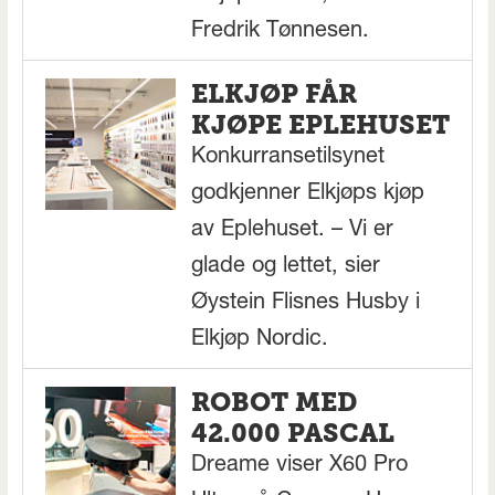
Fredrik Tønnesen.
ELKJØP FÅR
KJØPE EPLEHUSET
Konkurransetilsynet
godkjenner Elkjøps kjøp
av Eplehuset. – Vi er
glade og lettet, sier
Øystein Flisnes Husby i
Elkjøp Nordic.
ROBOT MED
42.000 PASCAL
Dreame viser X60 Pro