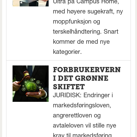
Ultra på Campus Home,
med høyere sugekraft, ny
moppfunksjon og
terskelhåndtering. Snart
kommer de med nye
kategorier.
FORBRUKERVERN
I DET GRØNNE
SKIFTET
JURIDISK: Endringer i
markedsføringsloven,
angrerettloven og
avtaleloven vil stille nye
krav til markedsføring,