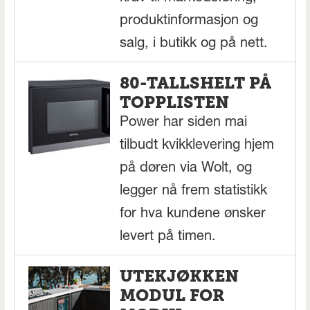
produktinformasjon og
salg, i butikk og på nett.
80-TALLSHELT PÅ
TOPPLISTEN
Power har siden mai
tilbudt kvikklevering hjem
på døren via Wolt, og
legger nå frem statistikk
for hva kundene ønsker
levert på timen.
UTEKJØKKEN
MODUL FOR