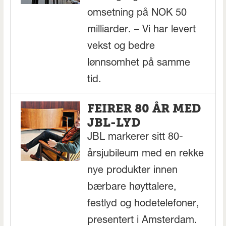
omsetning på NOK 50
milliarder. – Vi har levert
vekst og bedre
lønnsomhet på samme
tid.
FEIRER 80 ÅR MED
JBL-LYD
JBL markerer sitt 80-
årsjubileum med en rekke
nye produkter innen
bærbare høyttalere,
festlyd og hodetelefoner,
presentert i Amsterdam.