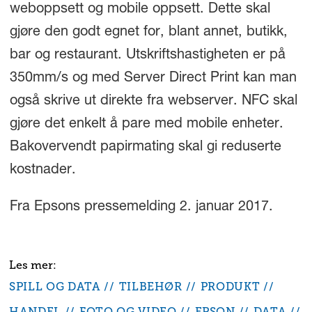
weboppsett og mobile oppsett. Dette skal
gjøre den godt egnet for, blant annet, butikk,
bar og restaurant. Utskriftshastigheten er på
350mm/s og med Server Direct Print kan man
også skrive ut direkte fra webserver. NFC skal
gjøre det enkelt å pare med mobile enheter.
Bakovervendt papirmating skal gi reduserte
kostnader.
Fra Epsons pressemelding 2. januar 2017.
SPILL OG DATA
TILBEHØR
PRODUKT
HANDEL
FOTO OG VIDEO
EPSON
DATA