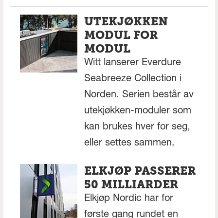
UTEKJØKKEN
MODUL FOR
MODUL
Witt lanserer Everdure
Seabreeze Collection i
Norden. Serien består av
utekjøkken-moduler som
kan brukes hver for seg,
eller settes sammen.
ELKJØP PASSERER
50 MILLIARDER
Elkjøp Nordic har for
første gang rundet en