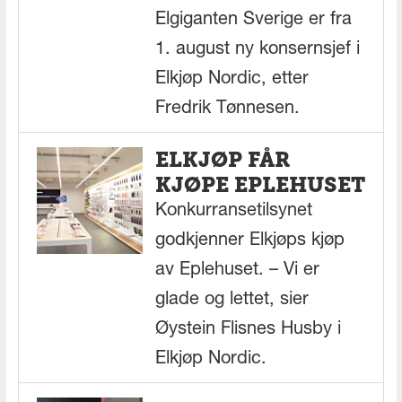
Elgiganten Sverige er fra
1. august ny konsernsjef i
Elkjøp Nordic, etter
Fredrik Tønnesen.
ELKJØP FÅR
KJØPE EPLEHUSET
Konkurransetilsynet
godkjenner Elkjøps kjøp
av Eplehuset. – Vi er
glade og lettet, sier
Øystein Flisnes Husby i
Elkjøp Nordic.