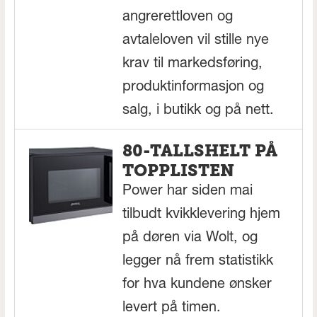
angrerettloven og
avtaleloven vil stille nye
krav til markedsføring,
produktinformasjon og
salg, i butikk og på nett.
80-TALLSHELT PÅ
TOPPLISTEN
Power har siden mai
tilbudt kvikklevering hjem
på døren via Wolt, og
legger nå frem statistikk
for hva kundene ønsker
levert på timen.