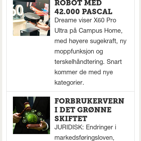
ROBOT MED
42.000 PASCAL
Dreame viser X60 Pro
Ultra på Campus Home,
med høyere sugekraft, ny
moppfunksjon og
terskelhåndtering. Snart
kommer de med nye
kategorier.
FORBRUKERVERN
I DET GRØNNE
SKIFTET
JURIDISK: Endringer i
markedsføringsloven,