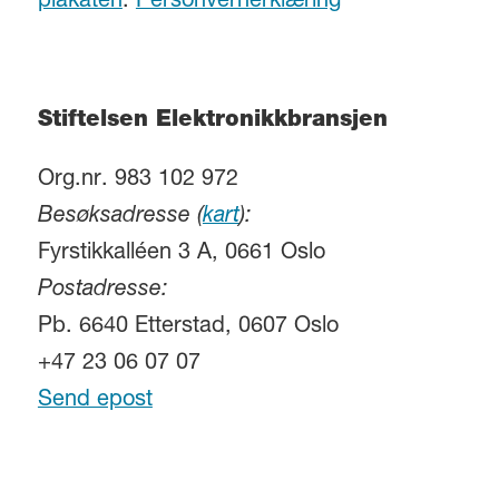
plakaten
.
Personvernerklæring
Stiftelsen Elektronikkbransjen
Org.nr. 983 102 972
Besøksadresse (
kart
):
Fyrstikkalléen 3 A, 0661 Oslo
Postadresse:
Pb. 6640 Etterstad, 0607 Oslo
+47 23 06 07 07
Send epost