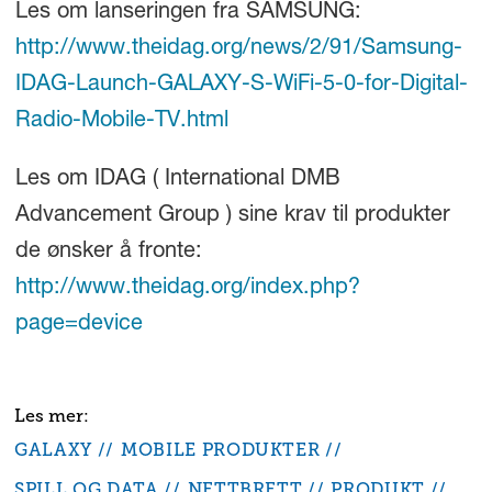
Les om lanseringen fra SAMSUNG:
http://www.theidag.org/news/2/91/Samsung-
IDAG-Launch-GALAXY-S-WiFi-5-0-for-Digital-
Radio-Mobile-TV.html
Les om IDAG ( International DMB
Advancement Group ) sine krav til produkter
de ønsker å fronte:
http://www.theidag.org/index.php?
page=device
GALAXY
MOBILE PRODUKTER
SPILL OG DATA
NETTBRETT
PRODUKT