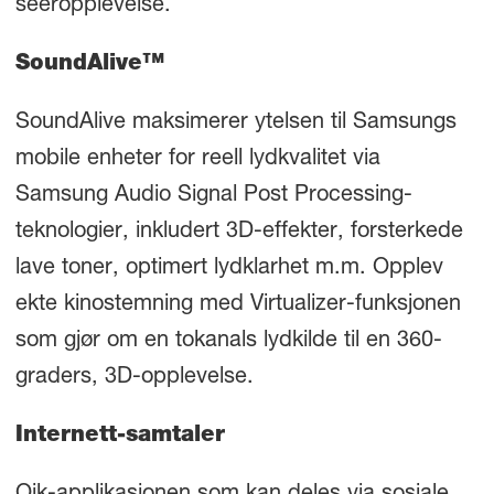
seeropplevelse.
SoundAlive™
SoundAlive maksimerer ytelsen til Samsungs
mobile enheter for reell lydkvalitet via
Samsung Audio Signal Post Processing-
teknologier, inkludert 3D-effekter, forsterkede
lave toner, optimert lydklarhet m.m. Opplev
ekte kinostemning med Virtualizer-funksjonen
som gjør om en tokanals lydkilde til en 360-
graders, 3D-opplevelse.
Internett-samtaler