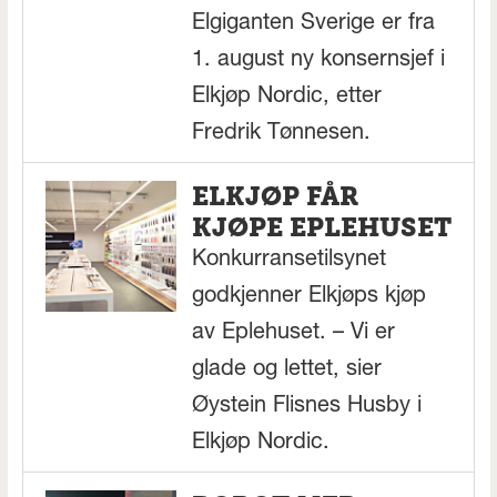
Elgiganten Sverige er fra
1. august ny konsernsjef i
Elkjøp Nordic, etter
Fredrik Tønnesen.
ELKJØP FÅR
KJØPE EPLEHUSET
Konkurransetilsynet
godkjenner Elkjøps kjøp
av Eplehuset. – Vi er
glade og lettet, sier
Øystein Flisnes Husby i
Elkjøp Nordic.