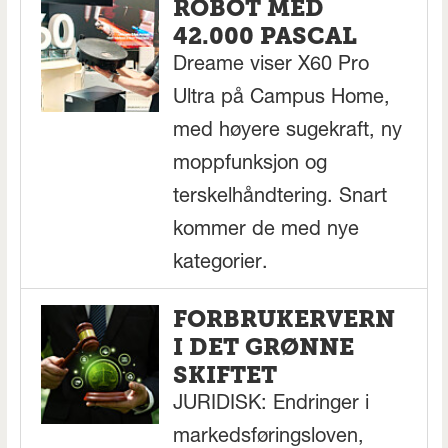
ROBOT MED
42.000 PASCAL
Dreame viser X60 Pro
Ultra på Campus Home,
med høyere sugekraft, ny
moppfunksjon og
terskelhåndtering. Snart
kommer de med nye
kategorier.
FORBRUKERVERN
I DET GRØNNE
SKIFTET
JURIDISK: Endringer i
markedsføringsloven,