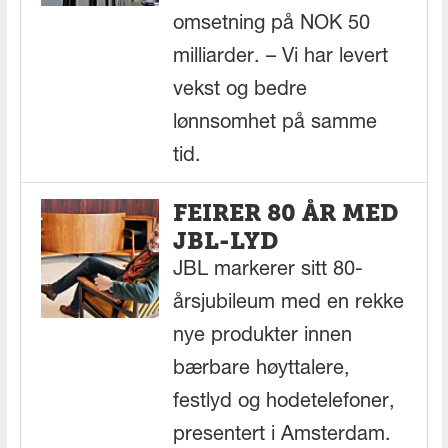
omsetning på NOK 50
milliarder. – Vi har levert
vekst og bedre
lønnsomhet på samme
tid.
FEIRER 80 ÅR MED
JBL-LYD
JBL markerer sitt 80-
årsjubileum med en rekke
nye produkter innen
bærbare høyttalere,
festlyd og hodetelefoner,
presentert i Amsterdam.