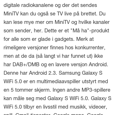
digitale radiokanalene og der det sendes
MiniTV kan du også se TV live på brettet. Du
kan lese mye mer om MiniTV og hvilke kanaler
som sender, her. Dette er et "Må ha"-produkt
for alle som er glade i gadgets. Merk at
rimeligere versjoner finnes hos konkurrenter,
men at de da (så langt vi har funnet ut) ikke
har DAB+/DMB og en lavere versjon Android.
Denne har Android 2.3. Samsung Galaxy S
WiFi 5.0 er en multimediaavspiller utstyrt med
en 5 tommer skjerm. Ingen andre MP3-spillere
kan måle seg med Galaxy S WiFi 5.0. Galaxy S
WiFi 5.0 tilbyr en livsstil med musikk, videoer,