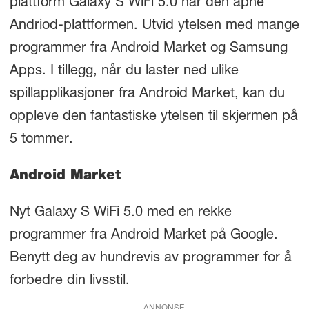
plattform Galaxy S WiFi 5.0 har den åpne
Andriod-plattformen. Utvid ytelsen med mange
programmer fra Android Market og Samsung
Apps. I tillegg, når du laster ned ulike
spillapplikasjoner fra Android Market, kan du
oppleve den fantastiske ytelsen til skjermen på
5 tommer.
Android Market
Nyt Galaxy S WiFi 5.0 med en rekke
programmer fra Android Market på Google.
Benytt deg av hundrevis av programmer for å
forbedre din livsstil.
ANNONSE