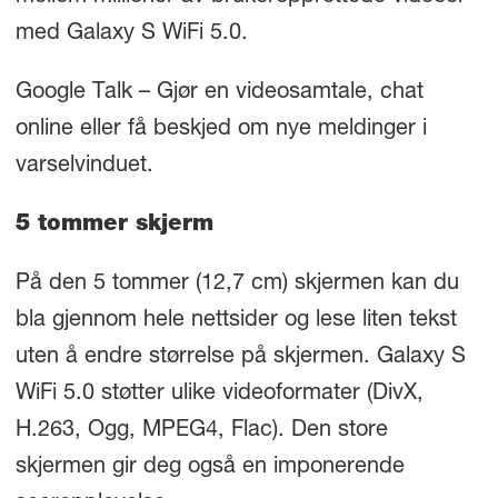
med Galaxy S WiFi 5.0.
Google Talk – Gjør en videosamtale, chat
online eller få beskjed om nye meldinger i
varselvinduet.
5 tommer skjerm
På den 5 tommer (12,7 cm) skjermen kan du
bla gjennom hele nettsider og lese liten tekst
uten å endre størrelse på skjermen. Galaxy S
WiFi 5.0 støtter ulike videoformater (DivX,
H.263, Ogg, MPEG4, Flac). Den store
skjermen gir deg også en imponerende