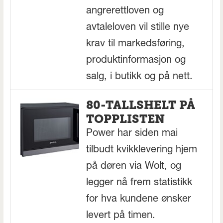
angrerettloven og
avtaleloven vil stille nye
krav til markedsføring,
produktinformasjon og
salg, i butikk og på nett.
80-TALLSHELT PÅ
TOPPLISTEN
Power har siden mai
tilbudt kvikklevering hjem
på døren via Wolt, og
legger nå frem statistikk
for hva kundene ønsker
levert på timen.