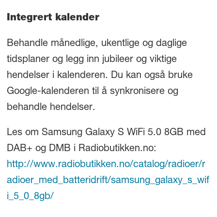
Integrert kalender
Behandle månedlige, ukentlige og daglige
tidsplaner og legg inn jubileer og viktige
hendelser i kalenderen. Du kan også bruke
Google-kalenderen til å synkronisere og
behandle hendelser.
Les om Samsung Galaxy S WiFi 5.0 8GB med
DAB+ og DMB i Radiobutikken.no:
http://www.radiobutikken.no/catalog/radioer/r
adioer_med_batteridrift/samsung_galaxy_s_wif
i_5_0_8gb/