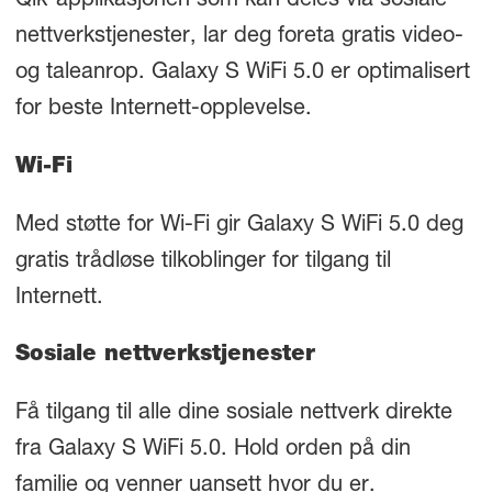
Qik-applikasjonen som kan deles via sosiale
nettverkstjenester, lar deg foreta gratis video-
og taleanrop. Galaxy S WiFi 5.0 er optimalisert
for beste Internett-opplevelse.
Wi-Fi
Med støtte for Wi-Fi gir Galaxy S WiFi 5.0 deg
gratis trådløse tilkoblinger for tilgang til
Internett.
Sosiale nettverkstjenester
Få tilgang til alle dine sosiale nettverk direkte
fra Galaxy S WiFi 5.0. Hold orden på din
familie og venner uansett hvor du er.