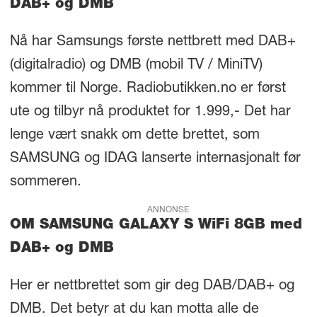
DAB+ og DMB
Nå har Samsungs første nettbrett med DAB+
(digitalradio) og DMB (mobil TV / MiniTV)
kommer til Norge. Radiobutikken.no er først
ute og tilbyr nå produktet for 1.999,- Det har
lenge vært snakk om dette brettet, som
SAMSUNG og IDAG lanserte internasjonalt før
sommeren.
ANNONSE
OM SAMSUNG GALAXY S WiFi 8GB med
DAB+ og DMB
Her er nettbrettet som gir deg DAB/DAB+ og
DMB. Det betyr at du kan motta alle de