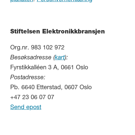
plakaten
.
Personvernerklæring
Stiftelsen Elektronikkbransjen
Org.nr. 983 102 972
Besøksadresse (
kart
):
Fyrstikkalléen 3 A, 0661 Oslo
Postadresse:
Pb. 6640 Etterstad, 0607 Oslo
+47 23 06 07 07
Send epost