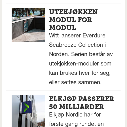
UTEKJØKKEN
MODUL FOR
MODUL
Witt lanserer Everdure
Seabreeze Collection i
Norden. Serien består av
utekjøkken-moduler som
kan brukes hver for seg,
eller settes sammen.
ELKJØP PASSERER
50 MILLIARDER
Elkjøp Nordic har for
første gang rundet en