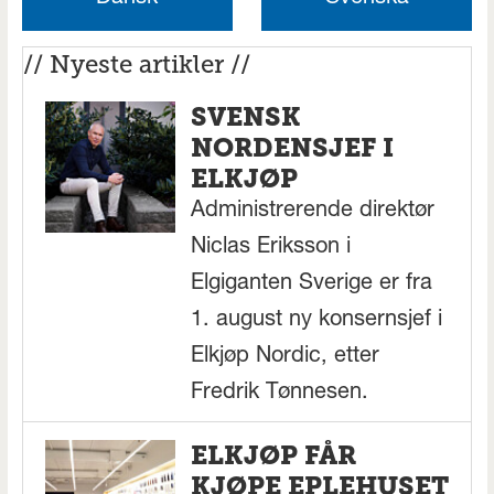
// Nyeste artikler //
SVENSK
NORDENSJEF I
ELKJØP
Administrerende direktør
Niclas Eriksson i
Elgiganten Sverige er fra
1. august ny konsernsjef i
Elkjøp Nordic, etter
Fredrik Tønnesen.
ELKJØP FÅR
KJØPE EPLEHUSET