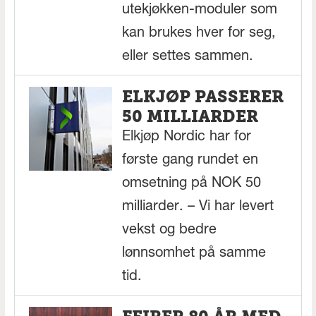
utekjøkken-moduler som
kan brukes hver for seg,
eller settes sammen.
ELKJØP PASSERER
50 MILLIARDER
Elkjøp Nordic har for
første gang rundet en
omsetning på NOK 50
milliarder. – Vi har levert
vekst og bedre
lønnsomhet på samme
tid.