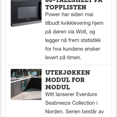
TOPPLISTEN
Power har siden mai
tilbudt kvikklevering hjem
på døren via Wolt, og
legger nå frem statistikk
for hva kundene ønsker
levert på timen.
UTEKJØKKEN
MODUL FOR
MODUL
Witt lanserer Everdure
Seabreeze Collection i
Norden. Serien består av