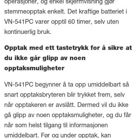
operasjoner, og enkel skjermvisning gjør
stemmeopptak enkelt. Det kraftige batteriet i
VN-541PC varer opptil 60 timer, selv uten
kontinuerlig bruk.
Opptak med ett tastetrykk for å sikre at
du ikke går glipp av noen
opptaksmuligheter
VN-541PC begynner å ta opp umiddelbart så
snart opptaksbryteren blir trykket frem, selv
når opptakeren er avslått. Dermed vil du ikke
gå glipp av noen opptaksmuligheter, og du får
når som helst tilgang til informasjonen
umiddelbart. Før og under opptak, kan