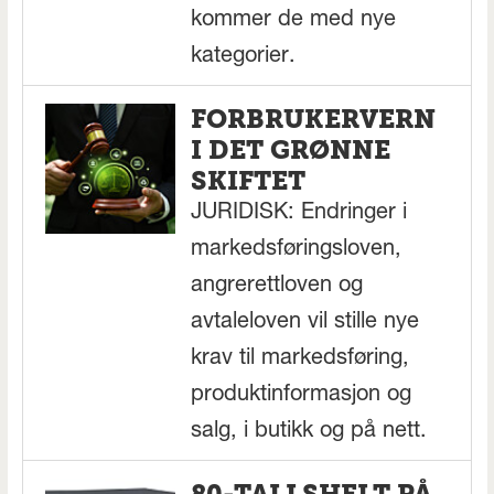
kommer de med nye
kategorier.
FORBRUKERVERN
I DET GRØNNE
SKIFTET
JURIDISK: Endringer i
markedsføringsloven,
angrerettloven og
avtaleloven vil stille nye
krav til markedsføring,
produktinformasjon og
salg, i butikk og på nett.
80-TALLSHELT PÅ