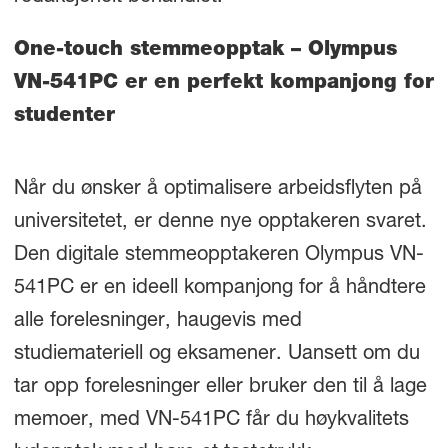
One-touch stemmeopptak – Olympus
VN-541PC er en perfekt kompanjong for
studenter
Når du ønsker å optimalisere arbeidsflyten på
universitetet, er denne nye opptakeren svaret.
Den digitale stemmeopptakeren Olympus VN-
541PC er en ideell kompanjong for å håndtere
alle forelesninger, haugevis med
studiemateriell og eksamener. Uansett om du
tar opp forelesninger eller bruker den til å lage
memoer, med VN-541PC får du høykvalitets