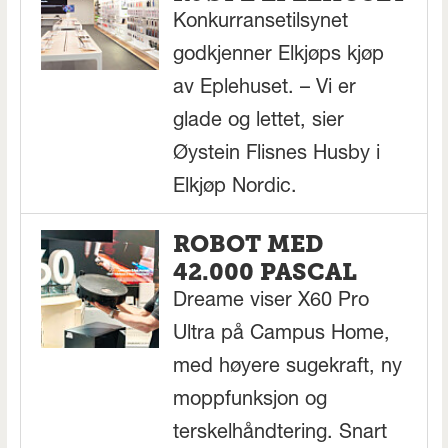
Konkurransetilsynet
godkjenner Elkjøps kjøp
av Eplehuset. – Vi er
glade og lettet, sier
Øystein Flisnes Husby i
Elkjøp Nordic.
ROBOT MED
42.000 PASCAL
Dreame viser X60 Pro
Ultra på Campus Home,
med høyere sugekraft, ny
moppfunksjon og
terskelhåndtering. Snart