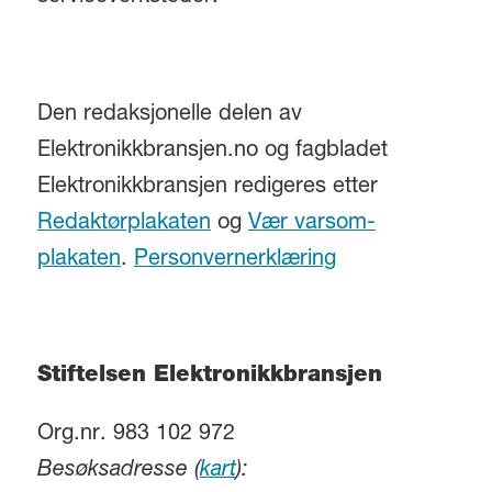
Den redaksjonelle delen av
Elektronikkbransjen.no og fagbladet
Elektronikkbransjen redigeres etter
Redaktørplakaten
og
Vær varsom-
plakaten
.
Personvernerklæring
Stiftelsen Elektronikkbransjen
Org.nr. 983 102 972
Besøksadresse (
kart
):