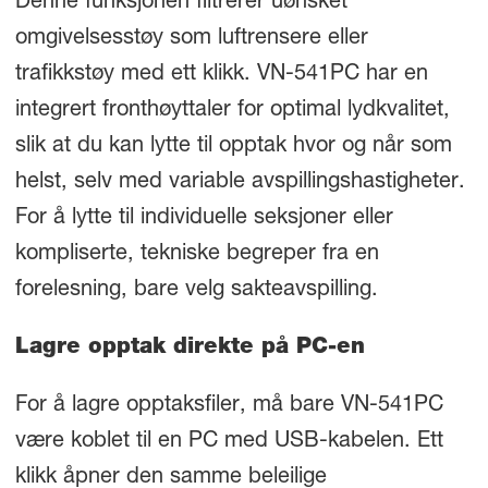
Denne funksjonen filtrerer uønsket
omgivelsesstøy som luftrensere eller
trafikkstøy med ett klikk. VN-541PC har en
integrert fronthøyttaler for optimal lydkvalitet,
slik at du kan lytte til opptak hvor og når som
helst, selv med variable avspillingshastigheter.
For å lytte til individuelle seksjoner eller
kompliserte, tekniske begreper fra en
forelesning, bare velg sakteavspilling.
Lagre opptak direkte på PC-en
For å lagre opptaksfiler, må bare VN-541PC
være koblet til en PC med USB-kabelen. Ett
klikk åpner den samme beleilige