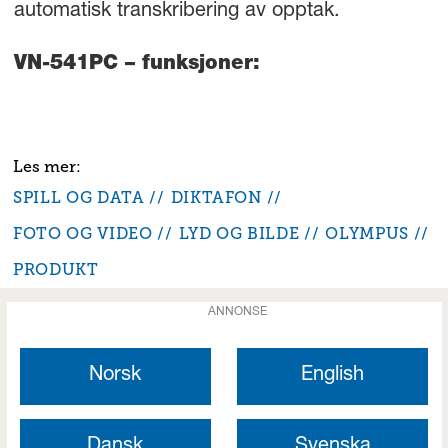
automatisk transkribering av opptak.
VN-541PC – funksjoner:
SPILL OG DATA
DIKTAFON
FOTO OG VIDEO
LYD OG BILDE
OLYMPUS
PRODUKT
ANNONSE
Norsk
English
Dansk
Svenska