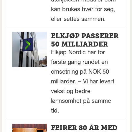
utekjøkken-moduler som
kan brukes hver for seg,
eller settes sammen.
ELKJØP PASSERER
50 MILLIARDER
Elkjøp Nordic har for
første gang rundet en
omsetning på NOK 50
milliarder. – Vi har levert
vekst og bedre
lønnsomhet på samme
tid.
FEIRER 80 ÅR MED