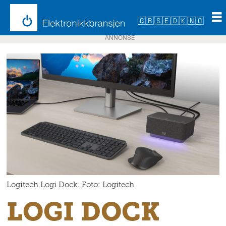
🇬🇧
🇸🇪
🇩🇰
🇳🇴
ANNONSE
Logitech Logi Dock. Foto: Logitech
LOGI DOCK