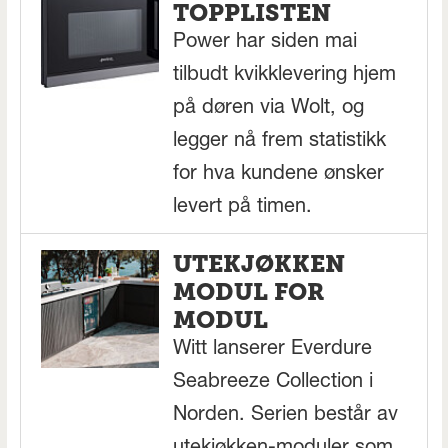
TOPPLISTEN
Power har siden mai
tilbudt kvikklevering hjem
på døren via Wolt, og
legger nå frem statistikk
for hva kundene ønsker
levert på timen.
UTEKJØKKEN
MODUL FOR
MODUL
Witt lanserer Everdure
Seabreeze Collection i
Norden. Serien består av