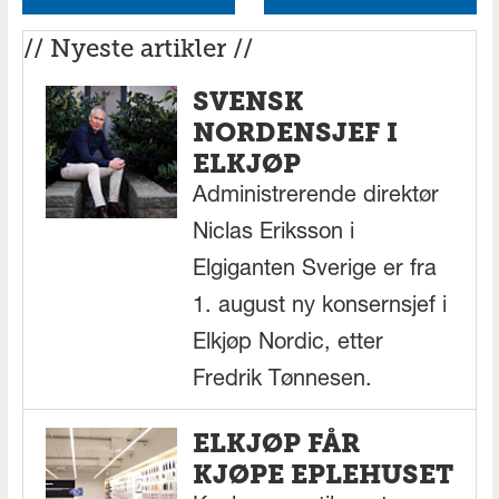
// Nyeste artikler //
SVENSK
NORDENSJEF I
ELKJØP
Administrerende direktør
Niclas Eriksson i
Elgiganten Sverige er fra
1. august ny konsernsjef i
Elkjøp Nordic, etter
Fredrik Tønnesen.
ELKJØP FÅR
KJØPE EPLEHUSET