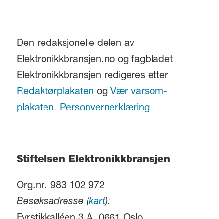
Den redaksjonelle delen av
Elektronikkbransjen.no og fagbladet
Elektronikkbransjen redigeres etter
Redaktørplakaten
og
Vær varsom-
plakaten
.
Personvernerklæring
Stiftelsen Elektronikkbransjen
Org.nr. 983 102 972
Besøksadresse (
kart
):
Fyrstikkalléen 3 A, 0661 Oslo