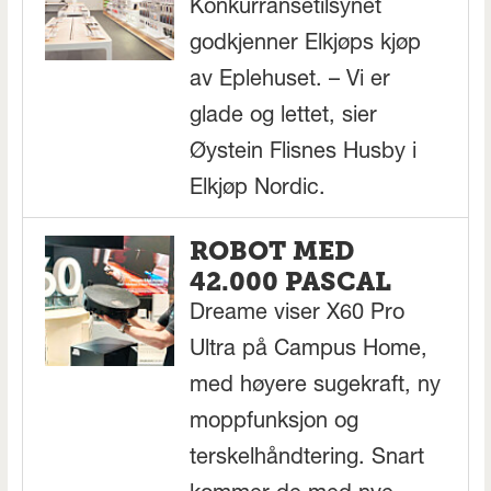
Konkurransetilsynet
godkjenner Elkjøps kjøp
av Eplehuset. – Vi er
glade og lettet, sier
Øystein Flisnes Husby i
Elkjøp Nordic.
ROBOT MED
42.000 PASCAL
Dreame viser X60 Pro
Ultra på Campus Home,
med høyere sugekraft, ny
moppfunksjon og
terskelhåndtering. Snart