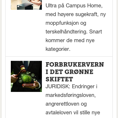
Ultra på Campus Home,
med høyere sugekraft, ny
moppfunksjon og
terskelhåndtering. Snart
kommer de med nye
kategorier.
FORBRUKERVERN
I DET GRØNNE
SKIFTET
JURIDISK: Endringer i
markedsføringsloven,
angrerettloven og
avtaleloven vil stille nye