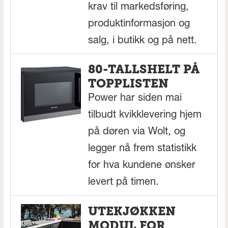
krav til markedsføring,
produktinformasjon og
salg, i butikk og på nett.
80-TALLSHELT PÅ
TOPPLISTEN
Power har siden mai
tilbudt kvikklevering hjem
på døren via Wolt, og
legger nå frem statistikk
for hva kundene ønsker
levert på timen.
UTEKJØKKEN
MODUL FOR