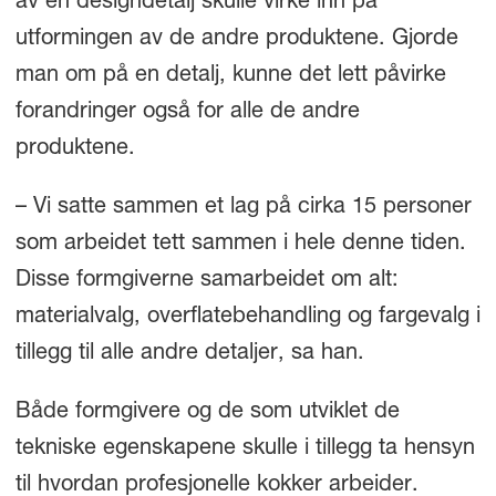
av en designdetalj skulle virke inn på
utformingen av de andre produktene. Gjorde
man om på en detalj, kunne det lett påvirke
forandringer også for alle de andre
produktene.
– Vi satte sammen et lag på cirka 15 personer
som arbeidet tett sammen i hele denne tiden.
Disse formgiverne samarbeidet om alt:
materialvalg, overflatebehandling og fargevalg i
tillegg til alle andre detaljer, sa han.
Både formgivere og de som utviklet de
tekniske egenskapene skulle i tillegg ta hensyn
til hvordan profesjonelle kokker arbeider.