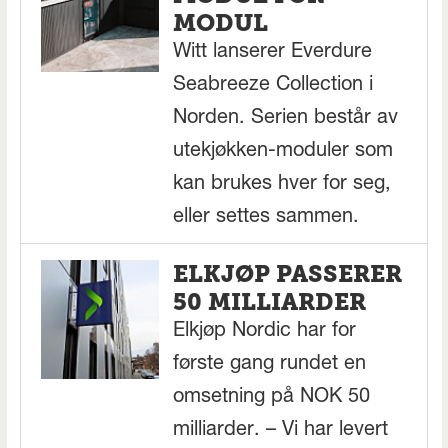
MODUL
Witt lanserer Everdure
Seabreeze Collection i
Norden. Serien består av
utekjøkken-moduler som
kan brukes hver for seg,
eller settes sammen.
ELKJØP PASSERER
50 MILLIARDER
Elkjøp Nordic har for
første gang rundet en
omsetning på NOK 50
milliarder. – Vi har levert