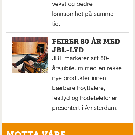
vekst og bedre
lønnsomhet på samme
tid.
FEIRER 80 ÅR MED
JBL-LYD
JBL markerer sitt 80-
årsjubileum med en rekke
nye produkter innen
bærbare høyttalere,
festlyd og hodetelefoner,
presentert i Amsterdam.
MOTTA VÅRE