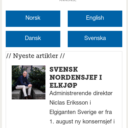
ANNONSE
Norsk
English
Dansk
Svenska
// Nyeste artikler //
SVENSK
NORDENSJEF I
ELKJØP
Administrerende direktør
Niclas Eriksson i
Elgiganten Sverige er fra
1. august ny konsernsjef i