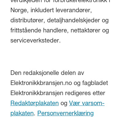
verdikjeden for forbrukerelektronikk i
Norge, inkludert leverandører,
distributører, detaljhandelskjeder og
frittstående handlere, nettaktører og
serviceverksteder.
Den redaksjonelle delen av
Elektronikkbransjen.no og fagbladet
Elektronikkbransjen redigeres etter
Redaktørplakaten
og
Vær varsom-
plakaten
.
Personvernerklæring