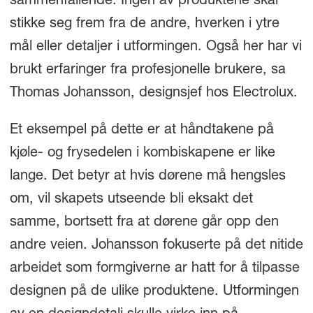
sammenfallende. Ingen av produktene skal
stikke seg frem fra de andre, hverken i ytre
mål eller detaljer i utformingen. Også her har vi
brukt erfaringer fra profesjonelle brukere, sa
Thomas Johansson, designsjef hos Electrolux.
Et eksempel på dette er at håndtakene på
kjøle- og frysedelen i kombiskapene er like
lange. Det betyr at hvis dørene må hengsles
om, vil skapets utseende bli eksakt det
samme, bortsett fra at dørene går opp den
andre veien. Johansson fokuserte på det nitide
arbeidet som formgiverne ar hatt for å tilpasse
designen på de ulike produktene. Utformingen