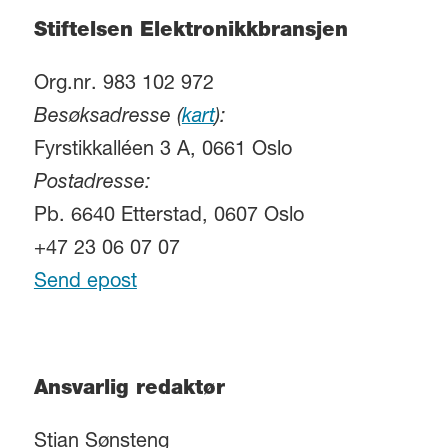
Stiftelsen Elektronikkbransjen
Org.nr. 983 102 972
Besøksadresse (
kart
):
Fyrstikkalléen 3 A, 0661 Oslo
Postadresse:
Pb. 6640 Etterstad, 0607 Oslo
+47 23 06 07 07
Send epost
Ansvarlig redaktør
Stian Sønsteng