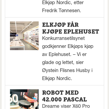
Elkjøp Nordic, etter
Fredrik Tønnesen.
ELKJØP FÅR
KJØPE EPLEHUSET
Konkurransetilsynet
godkjenner Elkjøps kjøp
av Eplehuset. – Vi er
glade og lettet, sier
Øystein Flisnes Husby i
Elkjøp Nordic.
ROBOT MED
42.000 PASCAL
Dreame viser X60 Pro