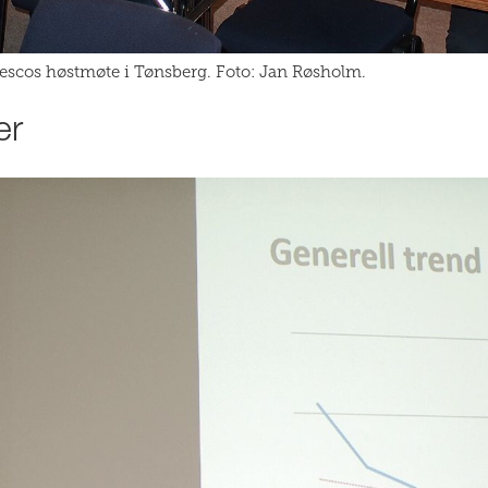
lescos høstmøte i Tønsberg. Foto: Jan Røsholm.
er