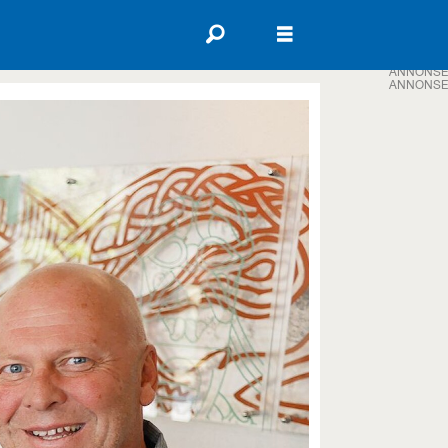
ANNONSE
ANNONSE