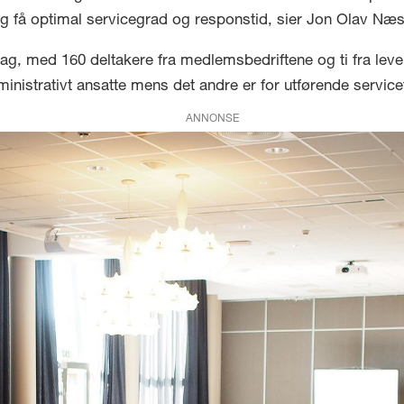
g få optimal servicegrad og responstid, sier Jon Olav Næss
ag, med 160 deltakere fra medlemsbedriftene og ti fra leve
ministrativt ansatte mens det andre er for utførende service
ANNONSE