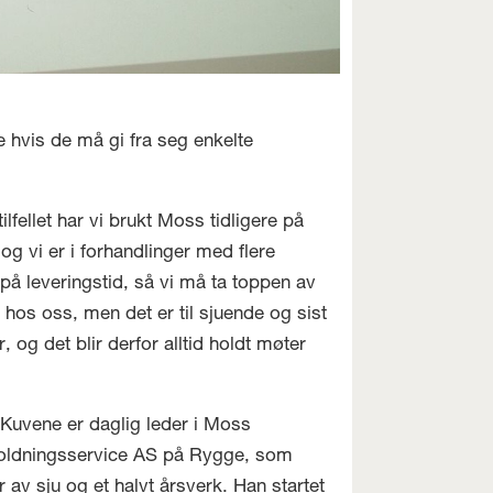
 hvis de må gi fra seg enkelte
ilfellet har vi brukt Moss tidligere på
og vi er i forhandlinger med flere
 på leveringstid, så vi må ta toppen av
hos oss, men det er til sjuende og sist
 og det blir derfor alltid holdt møter
 Kuvene er daglig leder i Moss
oldningsservice AS på Rygge, som
r av sju og et halvt årsverk. Han startet