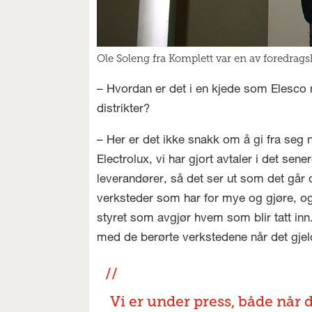
Ole Soleng fra Komplett var en av foredrag
– Hvordan er det i en kjede som Elesco n
distrikter?
– Her er det ikke snakk om å gi fra seg noe
Electrolux, vi har gjort avtaler i det se
leverandører, så det ser ut som det går d
verksteder som har for mye og gjøre, og 
styret som avgjør hvem som blir tatt inn.
med de berørte verkstedene når det gje
Vi er under press, både når 