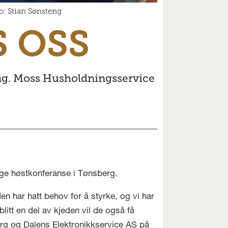
o: Stian Sønsteng
S OSS
kning. Moss Husholdningsservice
ige høstkonferanse i Tønsberg.
 har hatt behov for å styrke, og vi har
itt en del av kjeden vil de også få
borg og Dalens Elektronikkservice AS på