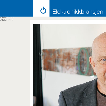
ANNONSE
ANNONSE