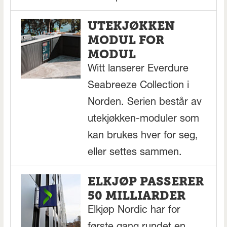
UTEKJØKKEN
MODUL FOR
MODUL
Witt lanserer Everdure
Seabreeze Collection i
Norden. Serien består av
utekjøkken-moduler som
kan brukes hver for seg,
eller settes sammen.
ELKJØP PASSERER
50 MILLIARDER
Elkjøp Nordic har for