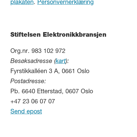
plakaten
.
Personvernerklæring
Stiftelsen Elektronikkbransjen
Org.nr. 983 102 972
Besøksadresse (
kart
):
Fyrstikkalléen 3 A, 0661 Oslo
Postadresse:
Pb. 6640 Etterstad, 0607 Oslo
+47 23 06 07 07
Send epost