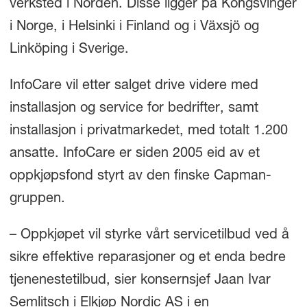
verksted i Norden. Disse ligger på Kongsvinger
i Norge, i Helsinki i Finland og i Växsjö og
Linköping i Sverige.
InfoCare vil etter salget drive videre med
installasjon og service for bedrifter, samt
installasjon i privatmarkedet, med totalt 1.200
ansatte. InfoCare er siden 2005 eid av et
oppkjøpsfond styrt av den finske Capman-
gruppen.
– Oppkjøpet vil styrke vårt servicetilbud ved å
sikre effektive reparasjoner og et enda bedre
tjenenestetilbud, sier konsernsjef Jaan Ivar
Semlitsch i Elkjøp Nordic AS i en