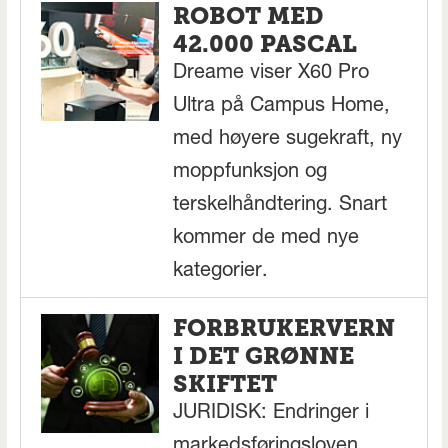
ROBOT MED
42.000 PASCAL
Dreame viser X60 Pro
Ultra på Campus Home,
med høyere sugekraft, ny
moppfunksjon og
terskelhåndtering. Snart
kommer de med nye
kategorier.
FORBRUKERVERN
I DET GRØNNE
SKIFTET
JURIDISK: Endringer i
markedsføringsloven,