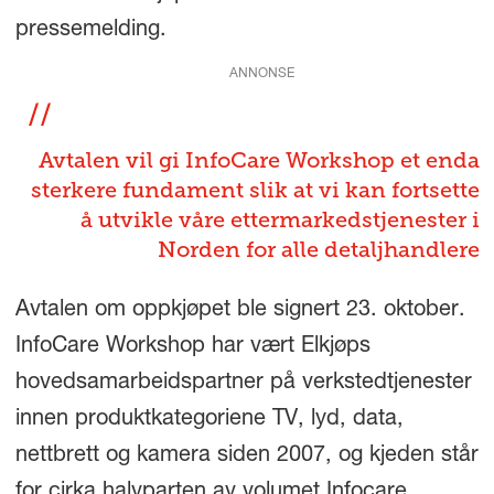
pressemelding.
ANNONSE
Avtalen vil gi InfoCare Workshop et enda
sterkere fundament slik at vi kan fortsette
å utvikle våre ettermarkedstjenester i
Norden for alle detaljhandlere
Avtalen om oppkjøpet ble signert 23. oktober.
InfoCare Workshop har vært Elkjøps
hovedsamarbeidspartner på verkstedtjenester
innen produktkategoriene TV, lyd, data,
nettbrett og kamera siden 2007, og kjeden står
for cirka halvparten av volumet Infocare