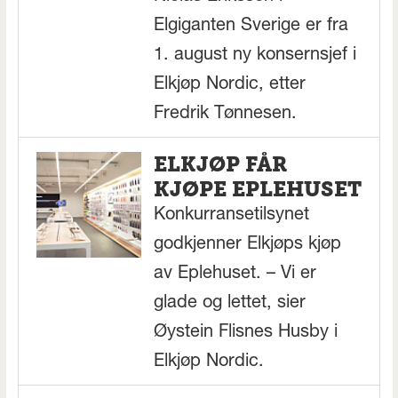
Elgiganten Sverige er fra
1. august ny konsernsjef i
Elkjøp Nordic, etter
Fredrik Tønnesen.
ELKJØP FÅR
KJØPE EPLEHUSET
Konkurransetilsynet
godkjenner Elkjøps kjøp
av Eplehuset. – Vi er
glade og lettet, sier
Øystein Flisnes Husby i
Elkjøp Nordic.