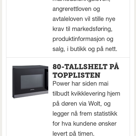
angrerettloven og
avtaleloven vil stille nye
krav til markedsføring,
produktinformasjon og
salg, i butikk og på nett.
80-TALLSHELT PÅ
TOPPLISTEN
Power har siden mai
tilbudt kvikklevering hjem
på døren via Wolt, og
legger nå frem statistikk
for hva kundene ønsker
levert på timen.