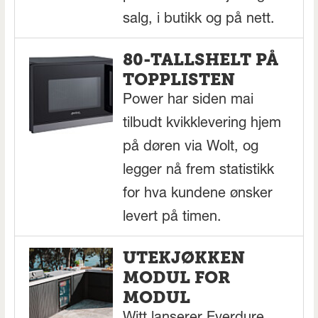
salg, i butikk og på nett.
80-TALLSHELT PÅ
TOPPLISTEN
Power har siden mai
tilbudt kvikklevering hjem
på døren via Wolt, og
legger nå frem statistikk
for hva kundene ønsker
levert på timen.
UTEKJØKKEN
MODUL FOR
MODUL