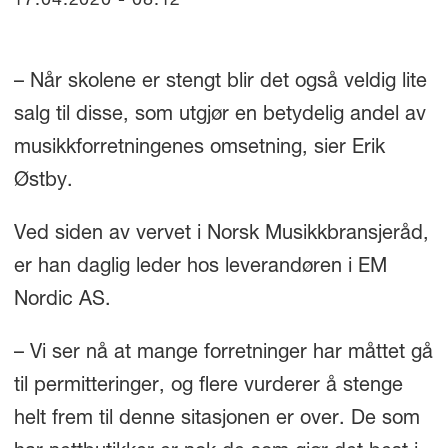
17.04.2020 - 08:12
– Når skolene er stengt blir det også veldig lite
salg til disse, som utgjør en betydelig andel av
musikkforretningenes omsetning, sier Erik
Østby.
Ved siden av vervet i Norsk Musikkbransjeråd,
er han daglig leder hos leverandøren i EM
Nordic AS.
– Vi ser nå at mange forretninger har måttet gå
til permitteringer, og flere vurderer å stenge
helt frem til denne sitasjonen er over. De som