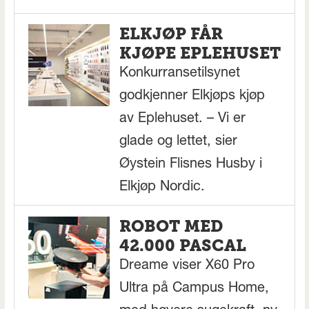
ELKJØP FÅR
KJØPE EPLEHUSET
Konkurransetilsynet
godkjenner Elkjøps kjøp
av Eplehuset. – Vi er
glade og lettet, sier
Øystein Flisnes Husby i
Elkjøp Nordic.
ROBOT MED
42.000 PASCAL
Dreame viser X60 Pro
Ultra på Campus Home,