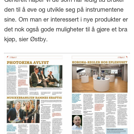
Generelt håper vi de som har ledig tid bruker
den til å øve og utvikle seg på instrumentene
sine. Om man er interessert i nye produkter er
det nok også gode muligheter til å gjøre et bra
kjøp, sier Østby.