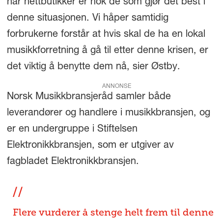
har nettbutikker er nok de som gjør det best i
denne situasjonen. Vi håper samtidig
forbrukerne forstår at hvis skal de ha en lokal
musikkforretning å gå til etter denne krisen, er
det viktig å benytte dem nå, sier Østby.
ANNONSE
Norsk Musikkbransjeråd samler både
leverandører og handlere i musikkbransjen, og
er en undergruppe i Stiftelsen
Elektronikkbransjen, som er utgiver av
fagbladet Elektronikkbransjen.
Flere vurderer å stenge helt frem til denne