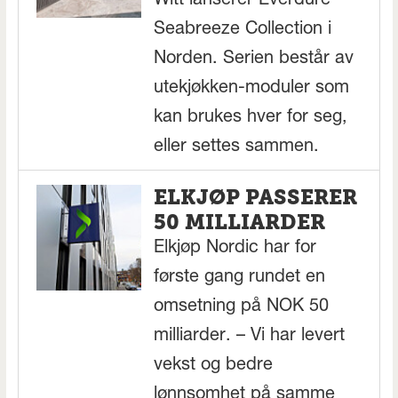
Witt lanserer Everdure
Seabreeze Collection i
Norden. Serien består av
utekjøkken-moduler som
kan brukes hver for seg,
eller settes sammen.
ELKJØP PASSERER
50 MILLIARDER
Elkjøp Nordic har for
første gang rundet en
omsetning på NOK 50
milliarder. – Vi har levert
vekst og bedre
lønnsomhet på samme