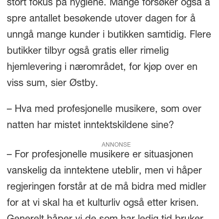
stort fokus på hygiene. Mange forsøker også å
spre antallet besøkende utover dagen for å
unngå mange kunder i butikken samtidig. Flere
butikker tilbyr også gratis eller rimelig
hjemlevering i nærområdet, for kjøp over en
viss sum, sier Østby.
– Hva med profesjonelle musikere, som over
natten har mistet inntektskildene sine?
ANNONSE
– For profesjonelle musikere er situasjonen
vanskelig da inntektene uteblir, men vi håper
regjeringen forstår at de må bidra med midler
for at vi skal ha et kulturliv også etter krisen.