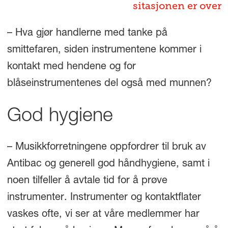
sitasjonen er over
– Hva gjør handlerne med tanke på
smittefaren, siden instrumentene kommer i
kontakt med hendene og for
blåseinstrumentenes del også med munnen?
God hygiene
– Musikkforretningene oppfordrer til bruk av
Antibac og generell god håndhygiene, samt i
noen tilfeller å avtale tid for å prøve
instrumenter. Instrumenter og kontaktflater
vaskes ofte, vi ser at våre medlemmer har