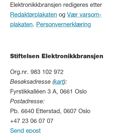
Elektronikkbransjen redigeres etter
Redaktørplakaten
og
Vær varsom-
plakaten
.
Personvernerklæring
Stiftelsen Elektronikkbransjen
Org.nr. 983 102 972
Besøksadresse (
kart
):
Fyrstikkalléen 3 A, 0661 Oslo
Postadresse:
Pb. 6640 Etterstad, 0607 Oslo
+47 23 06 07 07
Send epost