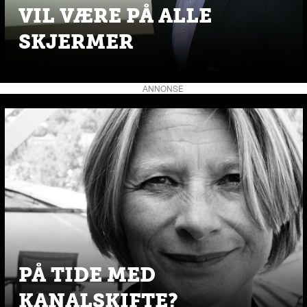
VIL VÆRE PÅ ALLE
SKJERMER
ANNONSE
PÅ TIDE MED
KANALSKIFTE?