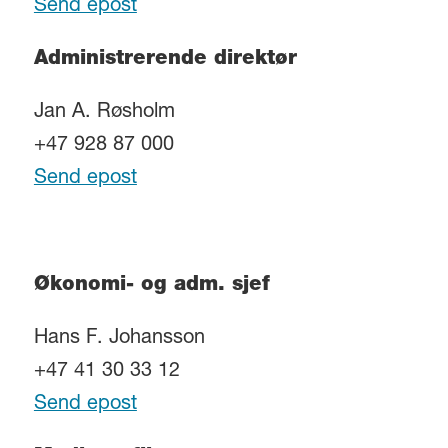
Send epost
Administrerende direktør
Jan A. Røsholm
+47 928 87 000
Send epost
Økonomi- og adm. sjef
Hans F. Johansson
+47 41 30 33 12
Send epost