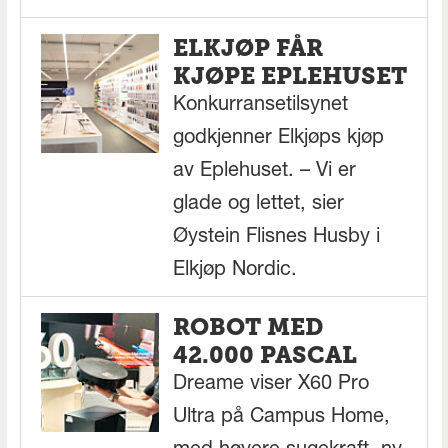
ELKJØP FÅR
KJØPE EPLEHUSET
Konkurransetilsynet
godkjenner Elkjøps kjøp
av Eplehuset. – Vi er
glade og lettet, sier
Øystein Flisnes Husby i
Elkjøp Nordic.
ROBOT MED
42.000 PASCAL
Dreame viser X60 Pro
Ultra på Campus Home,