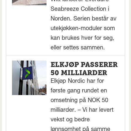
Seabreeze Collection i
Norden. Serien består av
utekjøkken-moduler som
kan brukes hver for seg,
eller settes sammen.
ELKJØP PASSERER
50 MILLIARDER
Elkjøp Nordic har for
første gang rundet en
omsetning på NOK 50
milliarder. – Vi har levert
vekst og bedre
lønnsomhet på samme