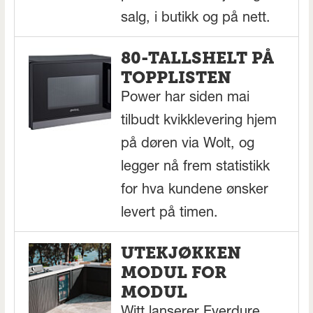
salg, i butikk og på nett.
80-TALLSHELT PÅ
TOPPLISTEN
Power har siden mai
tilbudt kvikklevering hjem
på døren via Wolt, og
legger nå frem statistikk
for hva kundene ønsker
levert på timen.
UTEKJØKKEN
MODUL FOR
MODUL
Witt lanserer Everdure