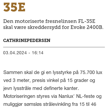
35E
Den motoriserte fresnelinsen FL-35E
skal være skreddersydd for Evoke 2400B.
CATHRINE
PEDERSEN
03.04.2024 - 16:14
Sammen skal de gi en lysstyrke på 75.700 lux
ved 3 meter, presis vinkel på 15 grader og
jevn lysstråle med definerte kanter.
Motoriseringen styres via Nanlux' NL-feste og
muliggjør sømsløs strålevinkling fra 15 til 46