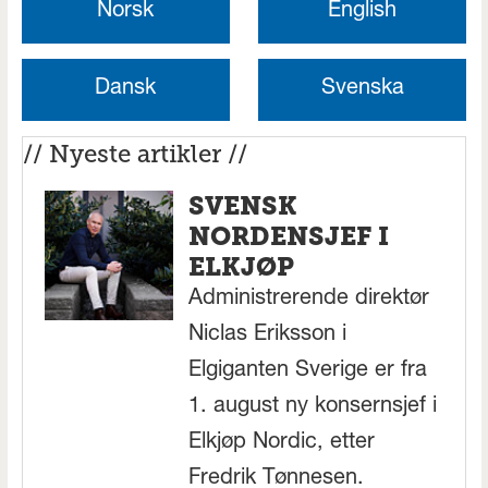
Norsk
English
Dansk
Svenska
// Nyeste artikler //
SVENSK
NORDENSJEF I
ELKJØP
Administrerende direktør
Niclas Eriksson i
Elgiganten Sverige er fra
1. august ny konsernsjef i
Elkjøp Nordic, etter
Fredrik Tønnesen.