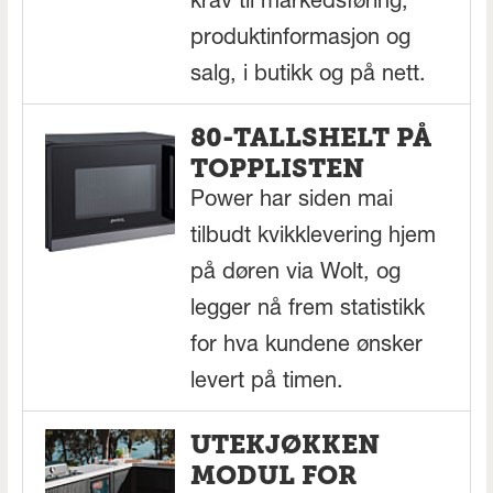
krav til markedsføring,
produktinformasjon og
salg, i butikk og på nett.
80-TALLSHELT PÅ
TOPPLISTEN
Power har siden mai
tilbudt kvikklevering hjem
på døren via Wolt, og
legger nå frem statistikk
for hva kundene ønsker
levert på timen.
UTEKJØKKEN
MODUL FOR