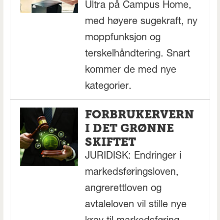
Ultra på Campus Home,
med høyere sugekraft, ny
moppfunksjon og
terskelhåndtering. Snart
kommer de med nye
kategorier.
FORBRUKERVERN
I DET GRØNNE
SKIFTET
JURIDISK: Endringer i
markedsføringsloven,
angrerettloven og
avtaleloven vil stille nye