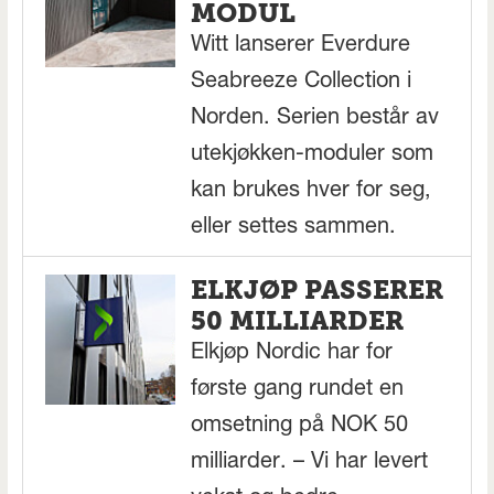
MODUL
Witt lanserer Everdure
Seabreeze Collection i
Norden. Serien består av
utekjøkken-moduler som
kan brukes hver for seg,
eller settes sammen.
ELKJØP PASSERER
50 MILLIARDER
Elkjøp Nordic har for
første gang rundet en
omsetning på NOK 50
milliarder. – Vi har levert