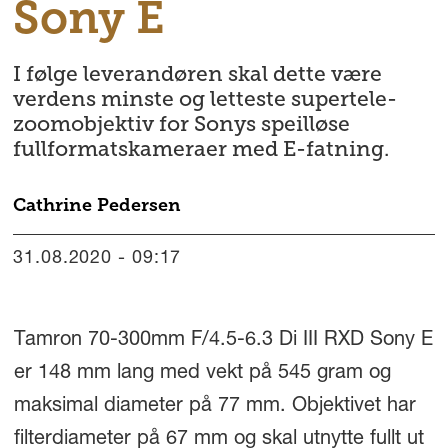
Sony E
I følge leverandøren skal dette være
verdens minste og letteste supertele-
zoomobjektiv for Sonys speilløse
fullformatskameraer med E-fatning.
Cathrine
Pedersen
31.08.2020 - 09:17
Tamron 70-300mm F/4.5-6.3 Di III RXD Sony E
er 148 mm lang med vekt på 545 gram og
maksimal diameter på 77 mm. Objektivet har
filterdiameter på 67 mm og skal utnytte fullt ut