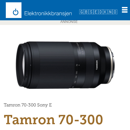
🇬🇧
🇸🇪
🇩🇰
🇳🇴
ANNONSE
Tamron 70-300 Sony E
Tamron 70-300