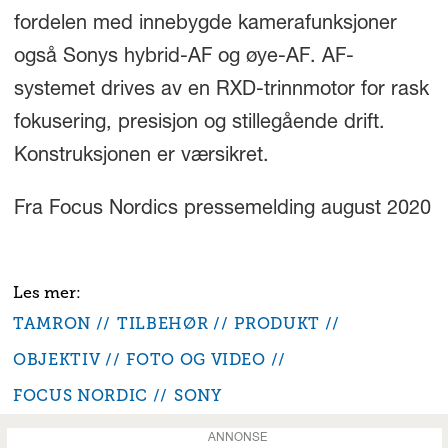
fordelen med innebygde kamerafunksjoner
også Sonys hybrid-AF og øye-AF. AF-
systemet drives av en RXD-trinnmotor for rask
fokusering, presisjon og stillegående drift.
Konstruksjonen er værsikret.
Fra Focus Nordics pressemelding august 2020
TAMRON
TILBEHØR
PRODUKT
OBJEKTIV
FOTO OG VIDEO
FOCUS NORDIC
SONY
ANNONSE