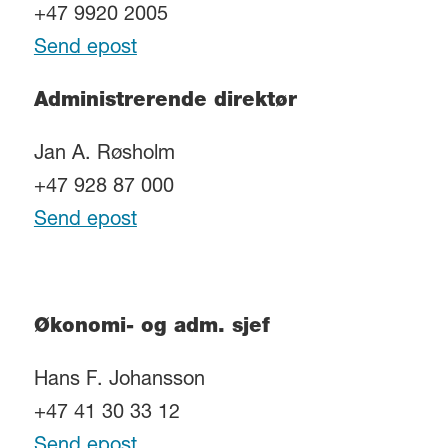
+47 9920 2005
Send epost
Administrerende direktør
Jan A. Røsholm
+47 928 87 000
Send epost
Økonomi- og adm. sjef
Hans F. Johansson
+47 41 30 33 12
Send epost