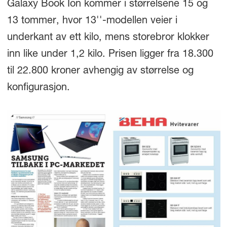
Galaxy Book Ion kommer i størrelsene 15 og
13 tommer, hvor 13''-modellen veier i
underkant av ett kilo, mens storebror klokker
inn like under 1,2 kilo. Prisen ligger fra 18.300
til 22.800 kroner avhengig av størrelse og
konfigurasjon.