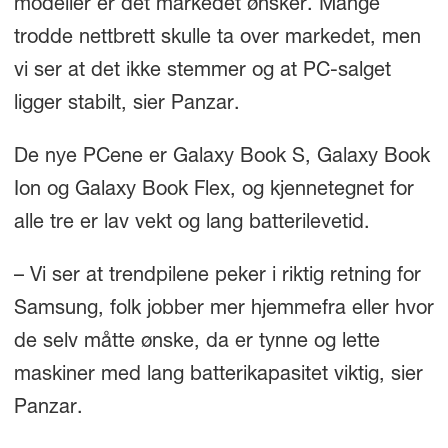
modeller er det markedet ønsker. Mange
trodde nettbrett skulle ta over markedet, men
vi ser at det ikke stemmer og at PC-salget
ligger stabilt, sier Panzar.
De nye PCene er Galaxy Book S, Galaxy Book
Ion og Galaxy Book Flex, og kjennetegnet for
alle tre er lav vekt og lang batterilevetid.
– Vi ser at trendpilene peker i riktig retning for
Samsung, folk jobber mer hjemmefra eller hvor
de selv måtte ønske, da er tynne og lette
maskiner med lang batterikapasitet viktig, sier
Panzar.