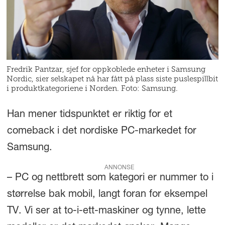
Fredrik Pantzar, sjef for oppkoblede enheter i Samsung
Nordic, sier selskapet nå har fått på plass siste puslespillbit
i produktkategoriene i Norden. Foto: Samsung.
Han mener tidspunktet er riktig for et
comeback i det nordiske PC-markedet for
Samsung.
ANNONSE
– PC og nettbrett som kategori er nummer to i
størrelse bak mobil, langt foran for eksempel
TV. Vi ser at to-i-ett-maskiner og tynne, lette