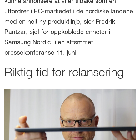
kunne annonsere at vi er tilbake som en
utfordrer i PC-markedet i de nordiske landene
med en helt ny produktlinje, sier Fredrik
Pantzar, sjef for oppkoblede enheter i
Samsung Nordic, i en strømmet
pressekonferanse 11. juni.
Riktig tid for relansering