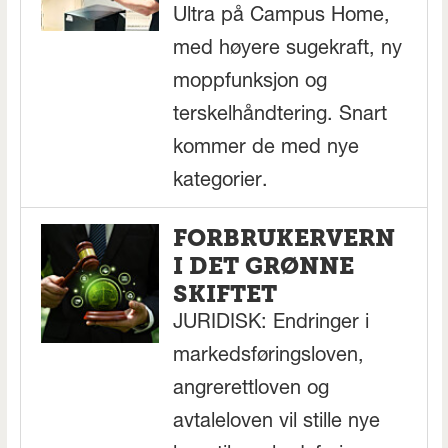
Ultra på Campus Home,
med høyere sugekraft, ny
moppfunksjon og
terskelhåndtering. Snart
kommer de med nye
kategorier.
FORBRUKERVERN
I DET GRØNNE
SKIFTET
JURIDISK: Endringer i
markedsføringsloven,
angrerettloven og
avtaleloven vil stille nye