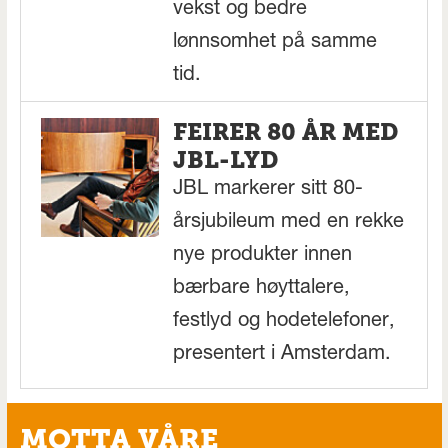
vekst og bedre
lønnsomhet på samme
tid.
FEIRER 80 ÅR MED
JBL-LYD
JBL markerer sitt 80-
årsjubileum med en rekke
nye produkter innen
bærbare høyttalere,
festlyd og hodetelefoner,
presentert i Amsterdam.
MOTTA VÅRE