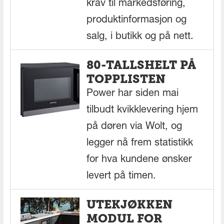
krav til markedsføring,
produktinformasjon og
salg, i butikk og på nett.
80-TALLSHELT PÅ
TOPPLISTEN
Power har siden mai
tilbudt kvikklevering hjem
på døren via Wolt, og
legger nå frem statistikk
for hva kundene ønsker
levert på timen.
UTEKJØKKEN
MODUL FOR