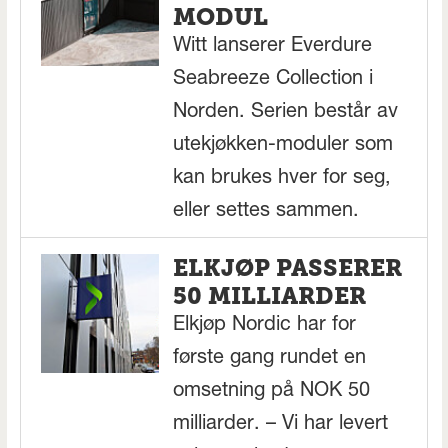
MODUL
Witt lanserer Everdure
Seabreeze Collection i
Norden. Serien består av
utekjøkken-moduler som
kan brukes hver for seg,
eller settes sammen.
ELKJØP PASSERER
50 MILLIARDER
Elkjøp Nordic har for
første gang rundet en
omsetning på NOK 50
milliarder. – Vi har levert