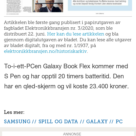
Artikkelen ble første gang publisert i papirutgaven av
fagbladet Elektronikkbransjen nr. 3/2020, som ble
distribuert 22. juni.
Her kan du lese artikkelen
og bla
gjennom digitalutgaven av bladet. Du kan lese alle utgaver
av bladet digitalt, fra og med nr. 1/1937, på
elektronikkbransjen.no/historiskarkiv
.
To-i-ett-PCen Galaxy Book Flex kommer med
S Pen og har opptil 20 timers batteritid. Den
har en qled-skjerm og vil koste 23.400 kroner.
SAMSUNG
SPILL OG DATA
GALAXY
PC
ANNONSE