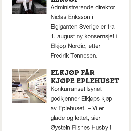
Administrerende direktør
Niclas Eriksson i
Elgiganten Sverige er fra
1. august ny konsernsjef i
Elkjøp Nordic, etter
Fredrik Tønnesen.
ELKJØP FÅR
KJØPE EPLEHUSET
Konkurransetilsynet
godkjenner Elkjøps kjøp
av Eplehuset. – Vi er
glade og lettet, sier
Øystein Flisnes Husby i