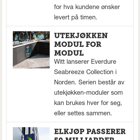
for hva kundene ønsker
levert på timen.
UTEKJØKKEN
MODUL FOR
MODUL
Witt lanserer Everdure
Seabreeze Collection i
Norden. Serien består av
utekjøkken-moduler som
kan brukes hver for seg,
eller settes sammen.
ELKJØP PASSERER