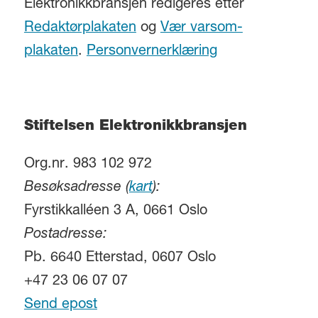
Elektronikkbransjen redigeres etter
Redaktørplakaten
og
Vær varsom-
plakaten
.
Personvernerklæring
Stiftelsen Elektronikkbransjen
Org.nr. 983 102 972
Besøksadresse (
kart
):
Fyrstikkalléen 3 A, 0661 Oslo
Postadresse:
Pb. 6640 Etterstad, 0607 Oslo
+47 23 06 07 07
Send epost