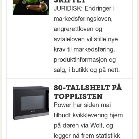
JURIDISK: Endringer i
markedsføringsloven,
angrerettloven og
avtaleloven vil stille nye
krav til markedsføring,
produktinformasjon og
salg, i butikk og på nett.
80-TALLSHELT PÅ
TOPPLISTEN
Power har siden mai
tilbudt kvikklevering hjem
på døren via Wolt, og
legger nå frem statistikk