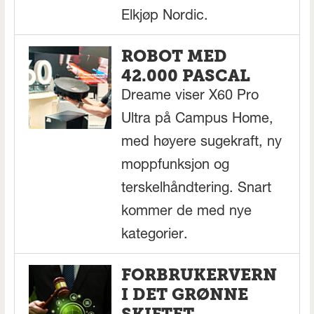
Elkjøp Nordic.
ROBOT MED
42.000 PASCAL
Dreame viser X60 Pro
Ultra på Campus Home,
med høyere sugekraft, ny
moppfunksjon og
terskelhåndtering. Snart
kommer de med nye
kategorier.
FORBRUKERVERN
I DET GRØNNE
SKIFTET