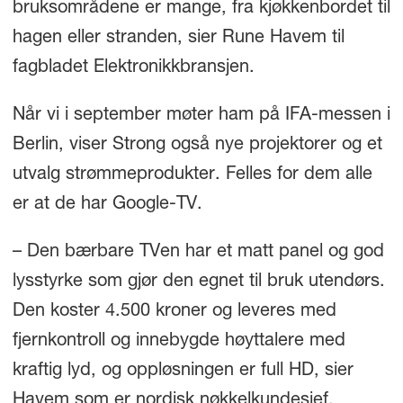
bruksområdene er mange, fra kjøkkenbordet til
hagen eller stranden, sier Rune Havem til
fagbladet Elektronikkbransjen.
Når vi i september møter ham på IFA-messen i
Berlin, viser Strong også nye projektorer og et
utvalg strømmeprodukter. Felles for dem alle
er at de har Google-TV.
– Den bærbare TVen har et matt panel og god
lysstyrke som gjør den egnet til bruk utendørs.
Den koster 4.500 kroner og leveres med
fjernkontroll og innebygde høyttalere med
kraftig lyd, og oppløsningen er full HD, sier
Havem som er nordisk nøkkelkundesjef.