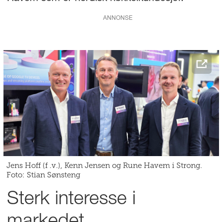
ANNONSE
Jens Hoff (f .v.), Kenn Jensen og Rune Havem i Strong.
Foto: Stian Sønsteng
Sterk interesse i